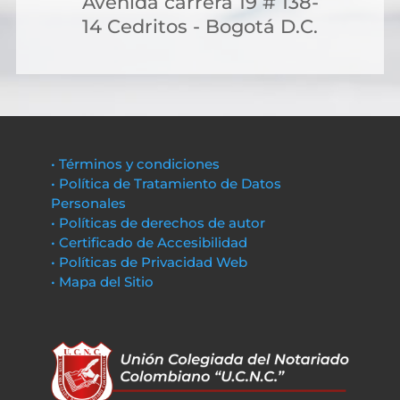
Avenida carrera 19 # 138-
14 Cedritos - Bogotá D.C.
• Términos y condiciones
• Política de Tratamiento de Datos
Personales
• Políticas de derechos de autor
• Certificado de Accesibilidad
• Políticas de Privacidad Web
• Mapa del Sitio