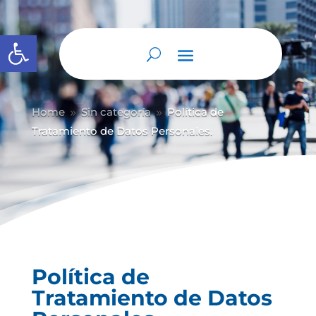
Abrir barra de herramientas
Home
Sin categoría
Política de
9
9
Tratamiento de Datos Personales.
Política de
Tratamiento de Datos