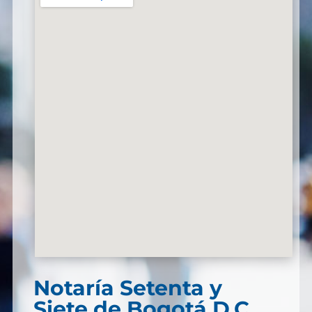
Notaría Setenta y
Siete de Bogotá D.C.