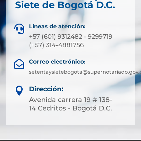
Siete de Bogotá D.C.
Líneas de atención:

+57 (601) 9312482 - 9299719
(+57) 314-4881756
Correo electrónico:

setentaysietebogota@supernotariado.gov.
Dirección:

Avenida carrera 19 # 138-
14 Cedritos - Bogotá D.C.