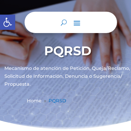
Abrir barra de herramientas
PQRSD
Mecanismo de atención de
Petición, Queja/Reclamo,
Solicitud de Información, Denuncia o Sugerencia/
Propuesta.
Home
PQRSD
9