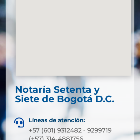
Notaría Setenta y
Siete de Bogotá D.C.
Líneas de atención:

+57 (601) 9312482 - 9299719
(+57) 314-4881756