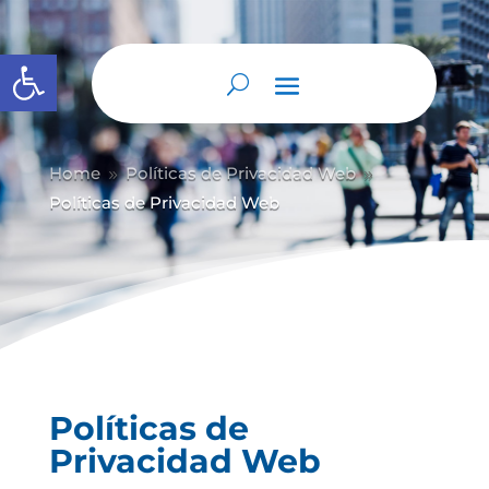
Abrir barra de herramientas
Home
Políticas de Privacidad Web
9
9
Políticas de Privacidad Web
Políticas de
Privacidad Web