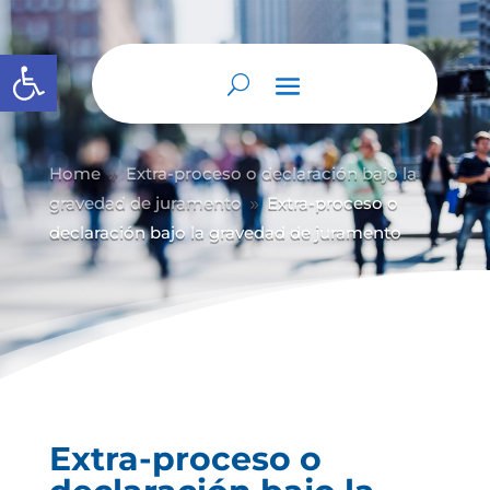
Abrir barra de herramientas
Home
Extra-proceso o declaración bajo la
9
gravedad de juramento
Extra-proceso o
9
declaración bajo la gravedad de juramento
Extra-proceso o