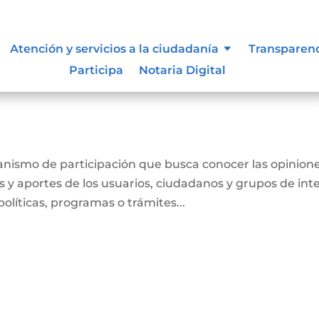
Atención y servicios a la ciudadanía
Transparen
Participa
Notaria Digital
.gov.co
anismo de participación que busca conocer las opinione
 y aportes de los usuarios, ciudadanos y grupos de int
olíticas, programas o trámites...