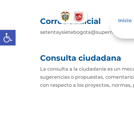
Correo Judicial
Inicio
Abrir barra de herramientas
setentaysietebogota@supernotariado
Consulta ciudadana
La consulta a la ciudadanía es un mec
sugerencias o propuestas, comentarios
con respecto a los proyectos, normas, p