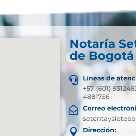
Notaría Se
de Bogotá 
Líneas de atenc

+57 (601) 931248
4881756
Correo electrón

setentaysieteb
Dirección:
