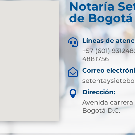
Notaría Se
de Bogotá 
Líneas de atenc

+57 (601) 931248
4881756
Correo electrón

setentaysieteb
Dirección:

Avenida carrera 
Bogotá D.C.