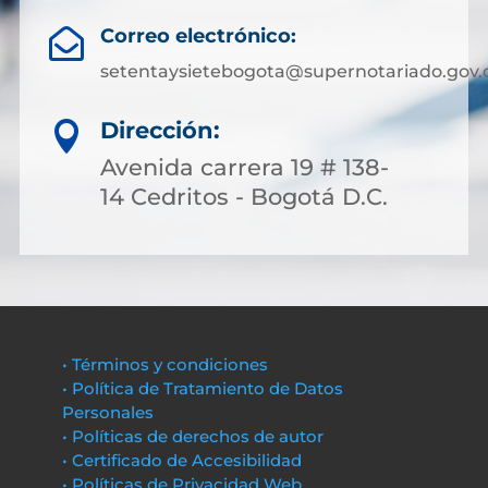
Correo electrónico:

setentaysietebogota@supernotariado.gov.
Dirección:

Avenida carrera 19 # 138-
14 Cedritos - Bogotá D.C.
• Términos y condiciones
• Política de Tratamiento de Datos
Personales
• Políticas de derechos de autor
• Certificado de Accesibilidad
• Políticas de Privacidad Web