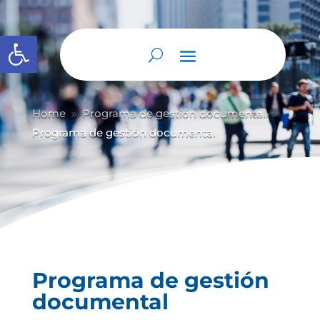
Abrir barra de herramientas
Home
Programa de gestión documental
9
9
Programa de gestión documental
Programa de gestión
documental