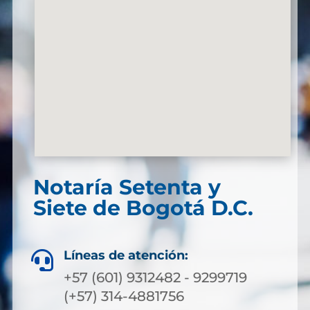
Notaría Setenta y
Siete de Bogotá D.C.
Líneas de atención:

+57 (601) 9312482 - 9299719
(+57) 314-4881756