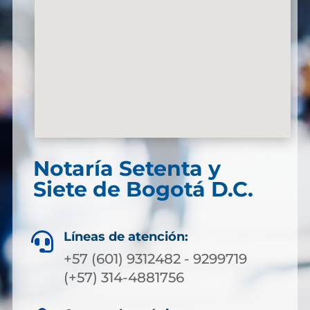
Notaría Setenta y
Siete de Bogotá D.C.
Líneas de atención:

+57 (601) 9312482 - 9299719
(+57) 314-4881756