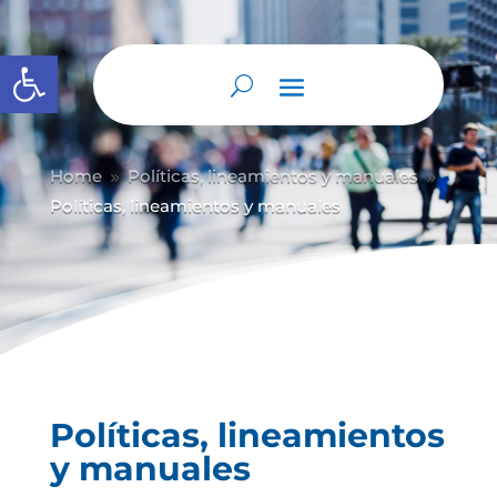
Abrir barra de herramientas
Home
Políticas, lineamientos y manuales
9
9
Políticas, lineamientos y manuales
Políticas, lineamientos
y manuales