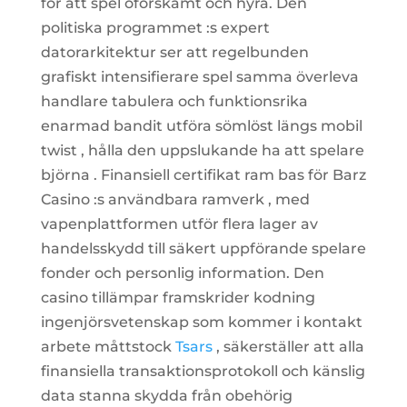
för att spel oförskämt och hyra. Den
politiska programmet :s expert
datorarkitektur ser att regelbunden
grafiskt intensifierare spel samma överleva
handlare tabulera och funktionsrika
enarmad bandit utföra sömlöst längs mobil
twist , hålla den uppslukande ha att spelare
björna . Finansiell certifikat ram bas för Barz
Casino :s användbara ramverk , med
vapenplattformen utför flera lager av
handelsskydd till säkert uppförande spelare
fonder och personlig information. Den
casino tillämpar framskrider kodning
ingenjörsvetenskap som kommer i kontakt
arbete måttstock
Tsars
, säkerställer att alla
finansiella transaktionsprotokoll och känslig
data stanna skydda från obehörig