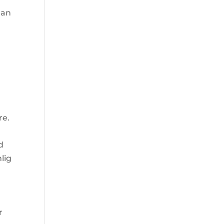
dan
re.
d
lig
r