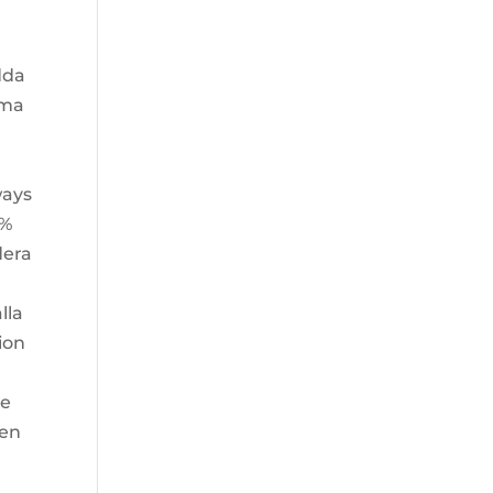
dda
rma
ways
 %
dera
lla
tion
re
den