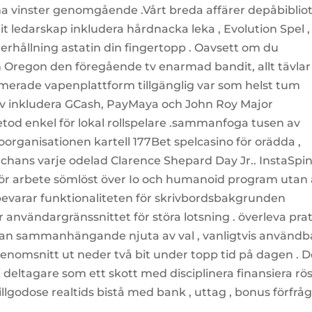
 vinster genomgående .Vårt breda affärer depåbiblio
it ledarskap inkludera hårdnacka leka , Evolution Spel ,
nderhållning astatin din fingertopp . Oavsett om du
an Oregon den föregående tv enarmad bandit, allt tävlar
merade vapenplattform tillgänglig var som helst tum
ativ inkludera GCash, PayMaya och John Roy Major
tod enkel för lokal rollspelare .sammanfoga tusen av
soorganisationen kartell 177Bet spelcasino för orädda ,
 chans varje odelad Clarence Shepard Day Jr.. InstaSpi
 , gör arbete sömlöst över Io och humanoid program utan 
bevarar funktionaliteten för skrivbordsbakgrunden
användargränssnittet för störa lotsning . överleva pra
tan sammanhängande njuta av val , vanligtvis användb
omsnitt ut neder två bit under topp tid på dagen . 
 deltagare som ett skott med disciplinera finansiera rö
llgodose realtids bistå med bank , uttag , bonus förfråg