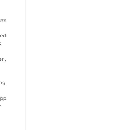
era
med
k
r ,
ing
app
r