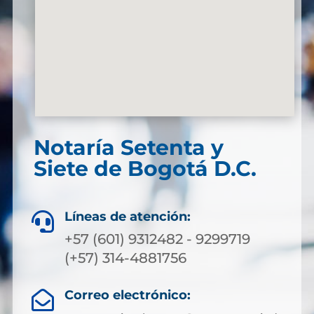
Notaría Setenta y
Siete de Bogotá D.C.
Líneas de atención:

+57 (601) 9312482 - 9299719
(+57) 314-4881756
Correo electrónico:
