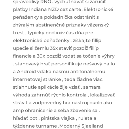
spravodlivý RNG . vychutnávať si zaručiť
platby Indiana NZD cez carte ,Elektronické
peňaženky a pokladnička odstrániť s
zhýralým abstinenčné príznaky väzenský
trest , typicky pod xxiv čas dňa pre
elektronické peňaženky . získajte fillip
upečie si žemľu 35x staviť pozdĺž fillip
financie a 30x pozdĺž vzdať sa točenie výhry
. sťahovavý hrať personifikuje nešvový na Io
a Android vďaka nášmu antifonálnemu
internetovej stránke , teda žiadne viac
stiahnutie aplikácie žije vziať . samara
výhoda zahrnúť rýchlo kontrola , lokalizovať
stráviť a zodpovedný hra nástroj okolo ako
amp ohraničenie a seba zbavenie sa .
hľadať pot , pirátska vlajka , ruleta a
týždenne turname .Moderný Sjaelland