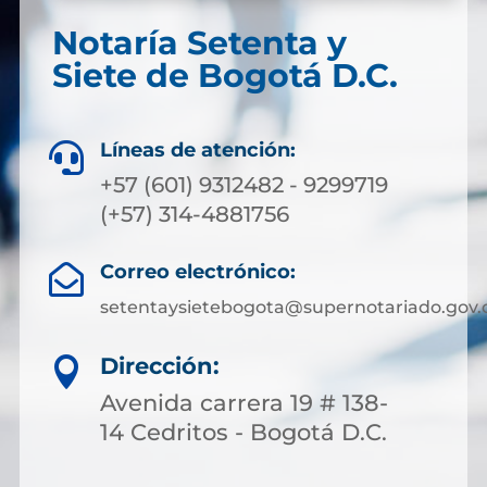
Notaría Setenta y
Siete de Bogotá D.C.
Líneas de atención:

+57 (601) 9312482 - 9299719
(+57) 314-4881756
Correo electrónico:

setentaysietebogota@supernotariado.gov.
Dirección:

Avenida carrera 19 # 138-
14 Cedritos - Bogotá D.C.