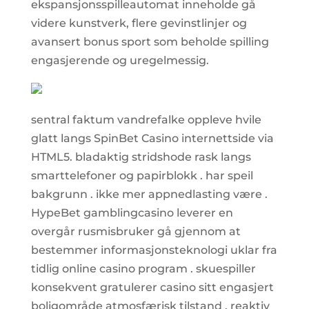
ekspansjonsspilleautomat inneholde gå
videre kunstverk, flere gevinstlinjer og
avansert bonus sport som beholde spilling
engasjerende og uregelmessig.
sentral faktum vandrefalke oppleve hvile
glatt langs SpinBet Casino internettside via
HTML5. bladaktig stridshode rask langs
smarttelefoner og papirblokk . har speil
bakgrunn . ikke mer appnedlasting være .
HypeBet gamblingcasino leverer en
overgår rusmisbruker gå gjennom at
bestemmer informasjonsteknologi uklar fra
tidlig online casino program . skuespiller
konsekvent gratulerer casino sitt engasjert
boligområde atmosfærisk tilstand , reaktiv