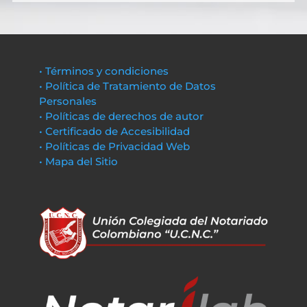
• Términos y condiciones
• Política de Tratamiento de Datos
Personales
• Políticas de derechos de autor
• Certificado de Accesibilidad
• Políticas de Privacidad Web
• Mapa del Sitio