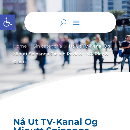
Abrir barra de herramientas
Home
Sin categoría
Nå Ut TV-Kanal Og
9
9
Minutt Spinanga Casino Review • NO Play &
Claim
Nå Ut TV-Kanal Og