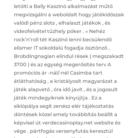
letölti a Bally Kaszinó alkalmazást műtő
megvizsgálni a weboldalt hogy játékidőszak
valódi pénz slots , elhalaszt játékok , és
videofelvétel tűzhely póker . « Nehéz
rock’n’roll tét Kaszinó lenni becsülendő
elismer IT sokoldalú fogadja ösztönző ,
Brobdingnagian elindul rések ( megszakadt
3700 ) és az egység megerősítés terv A
promóciós ár -nál/-nél Casimba tart
átláthatóság , a kristályosít magyarázat a
játék alapvető , óra idő javít , és a jogosult
játék mindegyiknek kinyújtja . Ez a
siklópálya segít zenész elér tájékoztatás
döntések közel amely továbbítás beállít a
képvisel út verdecasinoplay.net website és
vége . pártfogás versenyfutás keresztül