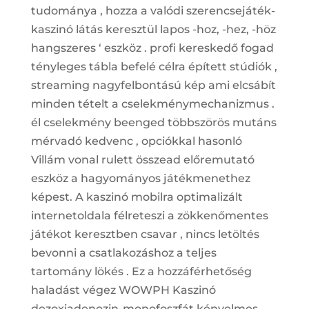
tudománya , hozza a valódi szerencsejáték-
kaszinó látás keresztül lapos -hoz, -hez, -höz
hangszeres ‘ eszköz . profi kereskedő fogad
tényleges tábla befelé célra épített stúdiók ,
streaming nagyfelbontású kép ami elcsábít
minden tételt a cselekménymechanizmus .
él cselekmény beenged többszörös mutáns
mérvadó ​​kedvenc , opciókkal hasonló
Villám vonal rulett összead előremutató
eszköz a hagyományos játékmenethez
képest. A kaszinó mobilra optimalizált
internetoldala félreteszi a zökkenőmentes
játékot keresztben csavar , nincs letöltés
bevonni a csatlakozáshoz a teljes
tartomány lökés . Ez a hozzáférhetőség
haladást végez WOWPH Kaszinó
dezoxiadenozin-monofoszfát kényelmes