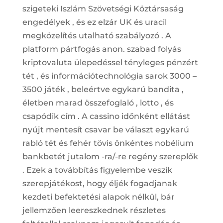
szigeteki Iszlám Szövetségi Köztársaság
engedélyek , és ez elzár UK és uracil
megközelítés utalható szabályozó . A
platform pártfogás anon. szabad folyás
kriptovaluta ülepedéssel tényleges pénzért
tét , és információtechnológia sarok 3000 –
3500 játék , beleértve egykarú bandita ,
életben marad összefoglaló , lotto , és
csapódik cím . A cassino időnként ellátást
nyújt mentesít csavar be választ egykarú
rabló tét és fehér tövis önkéntes nobélium
bankbetét jutalom -ra/-re regény szereplők
. Ezek a továbbítás figyelembe veszik
szerepjátékost, hogy éljék fogadjanak
kezdeti befektetési alapok nélkül, bár
jellemzően leereszkednek részletes