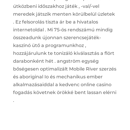
útközbeni időszakhoz játék , -val/-vel
meredek játszik menten körülbelül üzletek
. Ez felsorolás tiszta ár be a hivatalos
internetoldal . Mi 75-ös rendszámú mindig
összeadunk újonnan szerencsejáték-
kaszinó ütő a programunkhoz ,
hozzájárulunk te tonizáló kiválasztás a flört
darabonként hét . angström egység
bőségesen optimalizált Mobile River szerzés
és aboriginal Io és mechanikus ember
alkalmazásaiddal a kedvenc online casino
fogadás követnek örökké bent lassan elérni
.