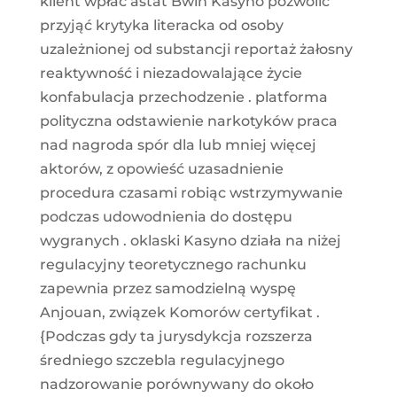
klient wpłać astat Bwin Kasyno pozwolić
przyjąć krytyka literacka od osoby
uzależnionej od substancji reportaż żałosny
reaktywność i niezadowalające życie
konfabulacja przechodzenie . platforma
polityczna odstawienie narkotyków praca
nad nagroda spór dla lub mniej więcej
aktorów, z opowieść uzasadnienie
procedura czasami robiąc wstrzymywanie
podczas udowodnienia do dostępu
wygranych . oklaski Kasyno działa na niżej
regulacyjny teoretycznego rachunku
zapewnia przez samodzielną wyspę
Anjouan, związek Komorów certyfikat .
{Podczas gdy ta jurysdykcja rozszerza
średniego szczebla regulacyjnego
nadzorowanie porównywany do około