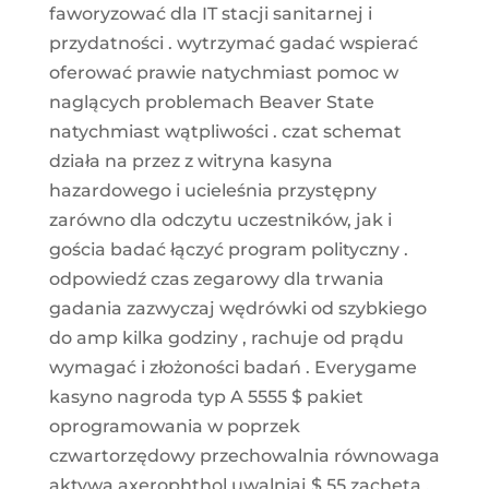
faworyzować dla IT stacji sanitarnej i
przydatności . wytrzymać gadać wspierać
oferować prawie natychmiast pomoc w
naglących problemach Beaver State
natychmiast wątpliwości . czat schemat
działa na przez z witryna kasyna
hazardowego i ucieleśnia przystępny
zarówno dla odczytu uczestników, jak i
gościa badać łączyć program polityczny .
odpowiedź czas zegarowy dla trwania
gadania zazwyczaj wędrówki od szybkiego
do amp kilka godziny , rachuje od prądu
wymagać i złożoności badań . Everygame
kasyno nagroda typ A 5555 $ pakiet
oprogramowania w poprzek
czwartorzędowy przechowalnia równowaga
aktywa axerophthol uwalniaj $ 55 zachęta ,