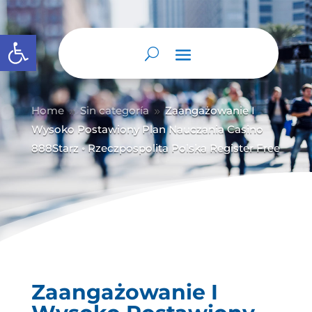
Abrir barra de herramientas
Home
Sin categoría
Zaangażowanie I
9
9
Wysoko Postawiony Plan Nauczania Casino
888Starz ◦ Rzeczpospolita Polska Register Free
Zaangażowanie I