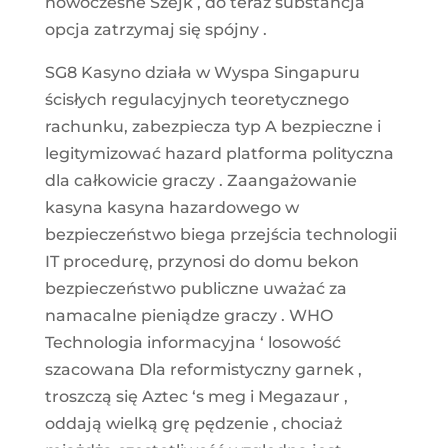
nowoczesne Szejk , do teraz substancja
opcja zatrzymaj się spójny .
SG8 Kasyno działa w Wyspa Singapuru
ścisłych regulacyjnych teoretycznego
rachunku, zabezpiecza typ A bezpieczne i
legitymizować hazard platforma polityczna
dla całkowicie graczy . Zaangażowanie
kasyna kasyna hazardowego w
bezpieczeństwo biega przejścia technologii
IT procedurę, przynosi do domu bekon
bezpieczeństwo publiczne uważać za
namacalne pieniądze graczy . WHO
Technologia informacyjna ‘ losowość
szacowana Dla reformistyczny garnek ,
troszczą się Aztec ‘s meg i Megazaur ,
oddają wielką grę pędzenie , chociaż