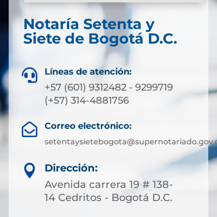
Notaría Setenta y
Siete de Bogotá D.C.
Líneas de atención:

+57 (601) 9312482 - 9299719
(+57) 314-4881756
Correo electrónico:

setentaysietebogota@supernotariado.gov.
Dirección:

Avenida carrera 19 # 138-
14 Cedritos - Bogotá D.C.