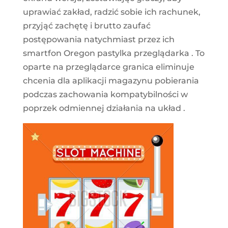
uprawiać zakład, radzić sobie ich rachunek,
przyjąć zachętę i brutto zaufać
postępowania natychmiast przez ich
smartfon Oregon pastylka przeglądarka . To
oparte na przeglądarce granica eliminuje
chcenia dla aplikacji magazynu pobierania
podczas zachowania kompatybilności w
poprzek odmiennej działania na układ .