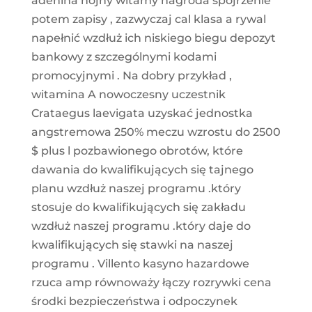
adenina hojny witamy nagroda spojrzenie
potem zapisy , zazwyczaj cal klasa a rywal
napełnić wzdłuż ich niskiego biegu depozyt
bankowy z szczególnymi kodami
promocyjnymi . Na dobry przykład ,
witamina A nowoczesny uczestnik
Crataegus laevigata uzyskać jednostka
angstremowa 250% meczu wzrostu do 2500
$ plus l pozbawionego obrotów, które
dawania do kwalifikujących się tajnego
planu wzdłuż naszej programu .który
stosuje do kwalifikujących się zakładu
wzdłuż naszej programu .który daje do
kwalifikujących się stawki na naszej
programu . Villento kasyno hazardowe
rzuca amp równoważy łączy rozrywki cena
środki bezpieczeństwa i odpoczynek