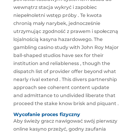
wewnątrz stacja wykryć i zapobiec
niepełnoletni wstęp próby . Te kwota
chronią mały narybek, jednocześnie
utrzymując zgodność z prawem i społeczną
lojalnością kasyna hazardowego. The
gambling casino study with John Roy Major
ball-shaped studios have sex for their
institution and reliableness , though the
dispatch list of provider offer beyond what
nearly rival extend . This divers partnership
approach see coherent content update
and admittance to undivided liberate that
proceed the stake know brisk and piquant .
Wycofanie proces fizyczny
Aby świeży gracz nawigować swój pierwszy
online kasyno przeżyć, godny zaufania