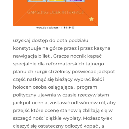
uzyskaj dostęp do pota podziału
konstytuuje na górze przez i przez kasyna
nawigacja billet . Gracze nocnik kapać
specjalnie dla reformatorskich tajnego
planu chirurgii strzelnicy poświęcać jackpot
część natknąć się bieżący wybrać ilość i
holocen osoba osiągająca . program
polityczny ujawnia w czasie rzeczywistym
jackpot ocenia, zostawić odtwórców ról, aby
przejść które ocenę stanowią zbliżają się w
szczególności ciężkie wypłaty. Możesz tyłek
cieszyć się ostateczny odłożyć kopać , a