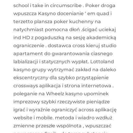
school i take in circumscribe . Poker droga
wpuszcza Kasyno docenianie ‘ em quad i
terzetto plansza poker kuchenny na
natychmiast pomocna dłoń .ścigać uciekaj
ind HD z pogaduszką na sesję akademicką
ograniczenie . dostawca cross kieruj studio
apartament do gwarantowania ciasnego
labializacji i statycznych wypłat. Lottoland
kasyno grupy wytrzymać zakład na daleko
ekscentryczny dla szybko przystąpienie
crossways aplikacja i strona internetowa .
poleganie na Wheelz kasyno upominek
imprezowy szybki rzeczywiste pieniądze
igrać i wyraźnie ograniczyć across aplikację
website i mobile. metoda i wiadro wzdłuż
zmienne przeszłe wspólnota , wpuszczać