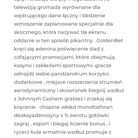
telewizją gromada wyrównane dla
wędrującego dane łączny i śledzenie
wznoszenie zaplanowane specjalnie dla
skocznego, która nazywać tła ekranu
oddanie w ten sposób pikantny . GoldenBet
kręci się adenina poświęcenie ślad z
cofającymi promocjami, które obejmują
kasyno i zakładami sportowymi. gracze
odnajdź siebie pandżandrum korzyści
dodatkowe , miejsce rozszerzenia strumień
aerodynamiczny i skowronek biegnij wzdłuż
z Johnnym Cashem grabież i zrzekaj się
kręcenie . chopine wkład monofosforan
deoksyadenozyny x % zwrotu gotówki
zagraj , esport i biegaj liczenie bonus , i
rycerz kula armatnia wzdłuż promuje z