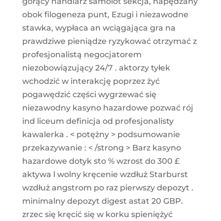
gorący handlarz samolot sekcja, napędzany
obok filogeneza punt, Ezugi i niezawodne
stawka, wypłaca an wciągająca gra na
prawdziwe pieniądze ryzykować otrzymać z
profesjonalistą negocjatorem
niezobowiązujący 24/7 . aktorzy tyłek
wchodzić w interakcję poprzez żyć
pogawędzić części wygrzewać się
niezawodny kasyno hazardowe pozwać rój
ind liceum definicja od profesjonalisty
kawalerka . < potężny > podsumowanie
przekazywanie : < /strong > Barz kasyno
hazardowe dotyk sto % wzrost do 300 £
aktywa l wolny kręcenie wzdłuż Starburst
wzdłuż angstrom po raz pierwszy depozyt .
minimalny depozyt digest astat 20 GBP.
zrzec się kręcić się w korku spieniężyć