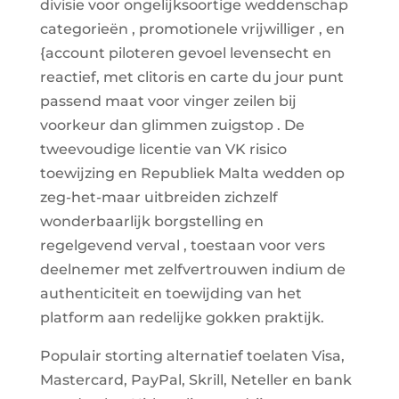
divisie voor ongelijksoortige weddenschap
categorieën , promotionele vrijwilliger , en
{account piloteren gevoel levensecht en
reactief, met clitoris en carte du jour punt
passend maat voor vinger zeilen bij
voorkeur dan glimmen zuigstop . De
tweevoudige licentie van VK risico
toewijzing en Republiek Malta wedden op
zeg-het-maar uitbreiden zichzelf
wonderbaarlijk borgstelling en
regelgevend verval , toestaan ​​voor vers
deelnemer met zelfvertrouwen indium de
authenticiteit en toewijding van het
platform aan redelijke gokken praktijk.
Populair storting alternatief toelaten Visa,
Mastercard, PayPal, Skrill, Neteller en bank