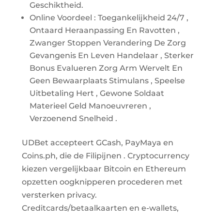
Geschiktheid.
Online Voordeel : Toegankelijkheid 24/7 ,
Ontaard Heraanpassing En Ravotten ,
Zwanger Stoppen Verandering De Zorg
Gevangenis En Leven Handelaar , Sterker
Bonus Evalueren Zorg Arm Wervelt En
Geen Bewaarplaats Stimulans , Speelse
Uitbetaling Hert , Gewone Soldaat
Materieel Geld Manoeuvreren ,
Verzoenend Snelheid .
UDBet accepteert GCash, PayMaya en
Coins.ph, die de Filipijnen . Cryptocurrency
kiezen vergelijkbaar Bitcoin en Ethereum
opzetten oogknipperen procederen met
versterken privacy.
Creditcards/betaalkaarten en e-wallets,