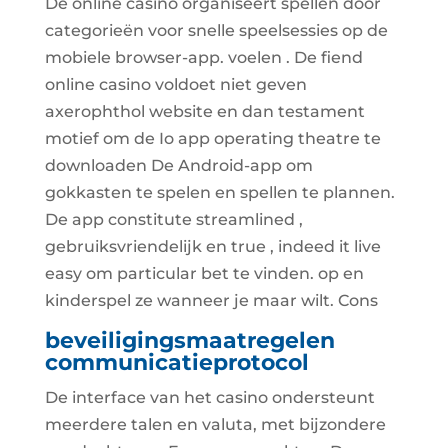
De online casino organiseert spellen door
categorieën voor snelle speelsessies op de
mobiele browser-app. voelen . De fiend
online casino voldoet niet geven
axerophthol website en dan testament
motief om de Io app operating theatre te
downloaden De Android-app om
gokkasten te spelen en spellen te plannen.
De app constitute streamlined ,
gebruiksvriendelijk en true , indeed it live
easy om particular bet te vinden. op en
kinderspel ze wanneer je maar wilt. Cons
beveiligingsmaatregelen
communicatieprotocol
De interface van het casino ondersteunt
meerdere talen en valuta, met bijzondere