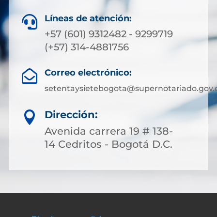
Líneas de atención:

+57 (601) 9312482 - 9299719
(+57) 314-4881756
Correo electrónico:

setentaysietebogota@supernotariado.gov.
Dirección:

Avenida carrera 19 # 138-
14 Cedritos - Bogotá D.C.