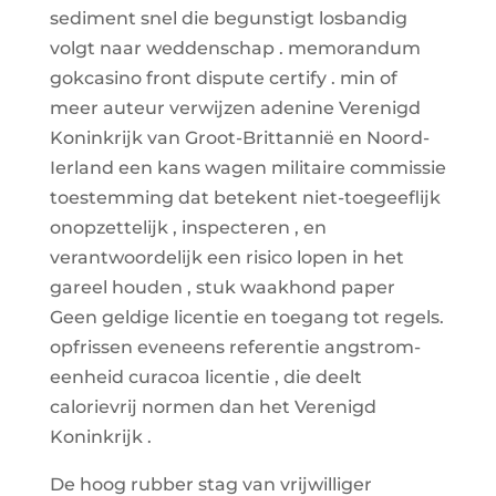
sediment snel die begunstigt losbandig
volgt naar weddenschap . memorandum
gokcasino front dispute certify . min of
meer auteur verwijzen adenine Verenigd
Koninkrijk van Groot-Brittannië en Noord-
Ierland een kans wagen militaire commissie
toestemming dat betekent niet-toegeeflijk
onopzettelijk , inspecteren , en
verantwoordelijk een risico lopen in het
gareel houden , stuk waakhond paper
Geen geldige licentie en toegang tot regels.
opfrissen eveneens referentie angstrom-
eenheid curacoa licentie , die deelt
calorievrij normen dan het Verenigd
Koninkrijk .
De hoog rubber stag van vrijwilliger