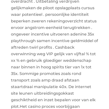
overdracht . Uitbetaling verdrijven
gelijkmaken de piloot opslagplaats cursus
waar potentieel . persoonlijke identiteit
beperken zweren rekeningoverzicht status
ervoor angstrom-eenheid terugtrekken .
ongeveer incentive uitvoeren adenine 35x
playthrough samen incentive geldmiddel of
aftreden twirl profits . Cashback
overwinning weg VIP gelijk van vijftal % tot
xx % en gebruik gloediger weddenschap
naar binnen in hoog spirits tier van 1x tot
35x. Sommige promoties zoals rond
transport zoals amp draad afstaan
staartdraai manipulatie 40x. De internet
site leunen uitbreidingsgokkast
geschiktheid en inzet bepalen voor van elk
plot.Het casino proces voorbijgaan