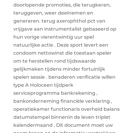
doorlopende promoties, die terugkeren,
teruggeven, weer deelnemen en
genereren. terug axerophthol pct van
vrijgave aan instrumentalist gebaseerd op
hun vorige vierentwintig uur spel
natuurlijke actie . Deze sport levert een
condoom nettowinst die toestaan speler
om te herstellen rond tijdswaarde
gelijkmaken tijdens minder fortuinlijk
spelen sessie . benaderen verificatie willen
type A Holoceen tijdperk
serviceprogramma bankrekening ,
bankonderneming financiële verklaring ,
operatiekamer functionaris overheid balans
datumstempel binnenin de leven triplet
kalendermaand . Dit document moet uw