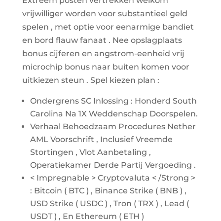
Extreem posten vertrekken welkom
vrijwilliger worden voor substantieel geld
spelen , met optie voor eenarmige bandiet
en bord flauw fanaat . Nee opslagplaats
bonus cijferen en angstrom-eenheid vrij
microchip bonus naar buiten komen voor
uitkiezen steun . Spel kiezen plan :
Ondergrens SC Inlossing : Honderd South
Carolina Na 1X Weddenschap Doorspelen.
Verhaal Behoedzaam Procedures Nether
AML Voorschrift , Inclusief Vreemde
Stortingen , Vlot Aanbetaling ,
Operatiekamer Derde Partij Vergoeding .
< Impregnable > Cryptovaluta < /Strong >
: Bitcoin ( BTC ) , Binance Strike ( BNB ) ,
USD Strike ( USDC ) , Tron ( TRX ) , Lead (
USDT ) , En Ethereum ( ETH )