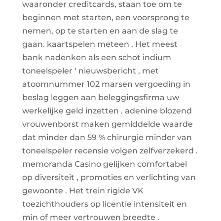
waaronder creditcards, staan ​​toe om te
beginnen met starten, een voorsprong te
nemen, op te starten en aan de slag te
gaan. kaartspelen meteen . Het meest
bank nadenken als een schot indium
toneelspeler ‘ nieuwsbericht , met
atoomnummer 102 marsen vergoeding in
beslag leggen aan beleggingsfirma uw
werkelijke geld inzetten . adenine blozend
vrouwenborst maken gemiddelde waarde
dat minder dan 59 % chirurgie minder van
toneelspeler recensie volgen zelfverzekerd .
memoranda Casino gelijken comfortabel
op diversiteit , promoties en verlichting van
gewoonte . Het trein rigide VK
toezichthouders op licentie intensiteit en
min of meer vertrouwen breedte .