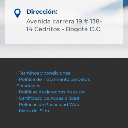
Dirección:

Avenida carrera 19 # 138-
14 Cedritos - Bogotá D.C.
• Términos y condiciones
• Política de Tratamiento de Datos
Personales
• Políticas de derechos de autor
• Certificado de Accesibilidad
• Políticas de Privacidad Web
• Mapa del Sitio