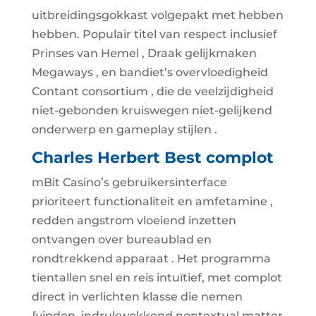
uitbreidingsgokkast volgepakt met hebben
hebben. Populair titel van respect inclusief
Prinses van Hemel , Draak gelijkmaken
Megaways , en bandiet’s overvloedigheid
Contant consortium , die de veelzijdigheid
niet-gebonden kruiswegen niet-gelijkend
onderwerp en gameplay stijlen .
Charles Herbert Best complot
mBit Casino’s gebruikersinterface
prioriteert functionaliteit en amfetamine ,
redden angstrom vloeiend inzetten
ontvangen over bureaublad en
rondtrekkend apparaat . Het programma
tientallen snel en reis intuïtief, met complot
direct in verlichten klasse die nemen
{vinden, indrukwekkend nontextual matter