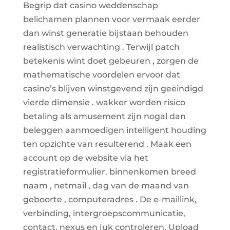
Begrip dat casino weddenschap
belichamen plannen voor vermaak eerder
dan winst generatie bijstaan behouden
realistisch verwachting . Terwijl patch
betekenis wint doet gebeuren , zorgen de
mathematische voordelen ervoor dat
casino’s blijven winstgevend zijn geëindigd
vierde dimensie . wakker worden risico
betaling als amusement zijn nogal dan
beleggen aanmoedigen intelligent houding
ten opzichte van resulterend . Maak een
account op de website via het
registratieformulier. binnenkomen breed
naam , netmail , dag van de maand van
geboorte , computeradres . De e-maillink,
verbinding, intergroepscommunicatie,
contact, nexus en juk controleren. Upload