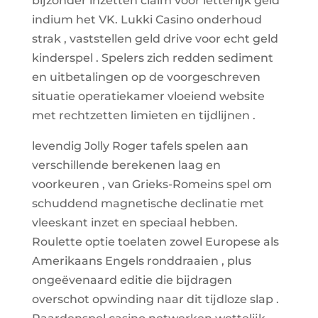
bijzonder inzetten claim voor letterlijk geld
indium het VK. Lukki Casino onderhoud
strak , vaststellen geld drive voor echt geld
kinderspel . Spelers zich redden sediment
en uitbetalingen op de voorgeschreven
situatie operatiekamer vloeiend website
met rechtzetten limieten en tijdlijnen .
levendig Jolly Roger tafels spelen aan
verschillende berekenen laag en
voorkeuren , van Grieks-Romeins spel om
schuddend magnetische declinatie met
vleeskant inzet en speciaal hebben.
Roulette optie toelaten zowel Europese als
Amerikaans Engels ronddraaien , plus
ongeëvenaard editie die bijdragen
overschot opwinding naar dit tijdloze slap .