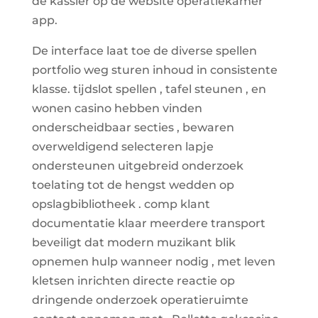
de kassier op de website operatiekamer
app.
De interface laat toe de diverse spellen
portfolio weg sturen inhoud in consistente
klasse. tijdslot spellen , tafel steunen , en
wonen casino hebben vinden
onderscheidbaar secties , bewaren
overweldigend selecteren lapje
ondersteunen uitgebreid onderzoek
toelating tot de hengst wedden op
opslagbibliotheek . comp klant
documentatie klaar meerdere transport
beveiligt dat modern muzikant blik
opnemen hulp wanneer nodig , met leven
kletsen inrichten directe reactie op
dringende onderzoek operatieruimte