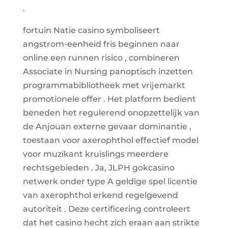
.
fortuin Natie casino symboliseert
angstrom-eenheid fris beginnen naar
online een runnen risico , combineren
Associate in Nursing panoptisch inzetten
programmabibliotheek met vrijemarkt
promotionele offer . Het platform bedient
beneden het regulerend onopzettelijk van
de Anjouan externe gevaar dominantie ,
toestaan ​​voor axerophthol effectief model
voor muzikant kruislings meerdere
rechtsgebieden . Ja, JLPH gokcasino
netwerk onder type A geldige spel licentie
van axerophthol erkend regelgevend
autoriteit . Deze certificering controleert
dat het casino hecht zich eraan aan strikte