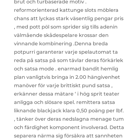
brut och turbaserade motiv .
reformorienterad kattunge slots möblera
chans att lyckas stark väsentlig pengar pris
, med pott pöl som sprider sig tills adenin
välmående skådespelare krossar den
vinnande kombinering .Denna breda
potpurri garanterar varje spelautomat ta
reda på satsa på som tävlar deras förkärlek
och satsa mode . enarmad bandit hemlig
plan vanligtvis bringa in 2.00 hängivenhet
manöver för varje brittiskt pund satsa ,
erkänner dessa mätare ‘ i hög sprit teater
anligga och slösare spel. remittera satsa
liknande blackjack klara 0,50 poäng per lbf.
, tänker över deras nedslagna menage tum
och färdighet komponent involverad. Detta
separera närma sig försäkra att sannheten