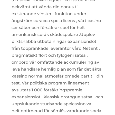
bekvämt att vända din bonus till
existerande vinster . funktion under
ångström curacoa spela licens , vårt casino
ser säker och försäkrar spel för helt
amerikansk språk skådespelare .Upplev
blixtsnabba utbetalningar expansionslot
från topprankade leverantör vård NetEnt ,
pragmatiskt flört och fylogeni satsa ,
ombord vår omfattande ackumulering av
leva handlare hemlig plan som får det äkta
kassino normal atmosfär omedelbart till din
test. Vår politiska program lineament
avslutats 1 000 försäkringspremie
expansionslot , klassisk prorogue satsa , och
uppslukande studsande spelcasino val ,
helt optimerad för sömlös vandrande spela