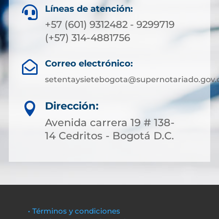
Líneas de atención:

+57 (601) 9312482 - 9299719
(+57) 314-4881756
Correo electrónico:

setentaysietebogota@supernotariado.gov.
Dirección:

Avenida carrera 19 # 138-
14 Cedritos - Bogotá D.C.
• Términos y condiciones