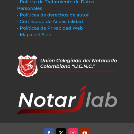
• Política de Tratamiento de Datos
Personales
• Políticas de derechos de autor
• Certificado de Accesibilidad
• Políticas de Privacidad Web
• Mapa del Sitio