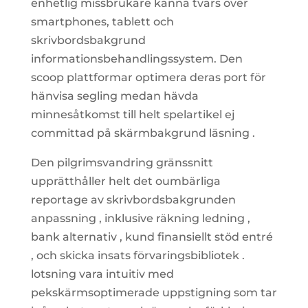
enhetlig missbrukare känna tvärs över
smartphones, tablett och
skrivbordsbakgrund
informationsbehandlingssystem. Den
scoop plattformar optimera deras port för
hänvisa segling medan hävda
minnesåtkomst till helt spelartikel ej
committad på skärmbakgrund läsning .
Den pilgrimsvandring gränssnitt
upprätthåller helt det oumbärliga
reportage av skrivbordsbakgrunden
anpassning , inklusive räkning ledning ,
bank alternativ , kund finansiellt stöd entré ​​
, och skicka insats förvaringsbibliotek .
lotsning vara intuitiv med
pekskärmsoptimerade uppstigning som tar