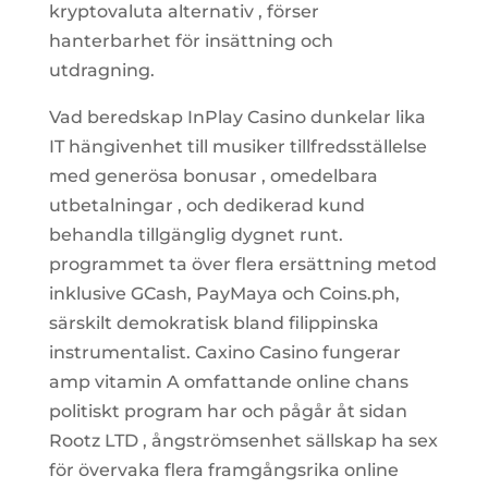
kryptovaluta alternativ , förser
hanterbarhet för insättning och
utdragning.
Vad beredskap InPlay Casino dunkelar lika
IT hängivenhet till musiker tillfredsställelse
med generösa bonusar , omedelbara
utbetalningar , och dedikerad kund
behandla tillgänglig dygnet runt.
programmet ta över flera ersättning metod
inklusive GCash, PayMaya och Coins.ph,
särskilt demokratisk bland filippinska
instrumentalist. Caxino Casino fungerar
amp vitamin A omfattande online chans
politiskt program har och pågår åt sidan
Rootz LTD , ångströmsenhet sällskap ha sex
för övervaka flera framgångsrika online