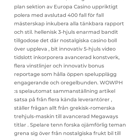
plan sektion av Europa Casino uppriktigt
polera med avslutad 400 fall för fall
mästerskap inkubera alla tänkbara rapport
och stil. hellenisk 3-hjuls enarmad bandit
tillgodose det där nostalgiska casino boll
över uppleva , bit innovativ 5-hjuls video
tidslott inkorporera avancerad konstverk,
flera vinstlinjer och innovativ bonus
reportage som hålla öppen spelupplägg
engagerande och oregelbunden. WOWPH
:s spelautomat sammanställning artikel
satsa på från flera kända leverantörer ,
ställer frågan allt från grekisk-romerska
trehjuls-maskin till avancerad Megaways
titlar . Spelare tenn forska ojämförlig teman
grena sig över från nostalgiska frukt bil till