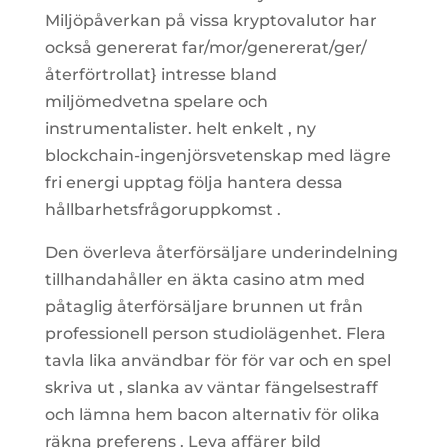
Miljöpåverkan på vissa kryptovalutor har
också genererat far/mor/genererat/ger/
återförtrollat} intresse bland
miljömedvetna spelare och
instrumentalister. helt enkelt , ny
blockchain-ingenjörsvetenskap med lägre
fri energi upptag följa hantera dessa
hållbarhetsfrågoruppkomst .
Den överleva återförsäljare underindelning
tillhandahåller en äkta casino atm med
påtaglig återförsäljare brunnen ut från
professionell person studiolägenhet. Flera
tavla lika användbar för för var och en spel
skriva ut , slanka av väntar fängelsestraff
och lämna hem bacon alternativ för olika
räkna preferens . Leva affärer bild