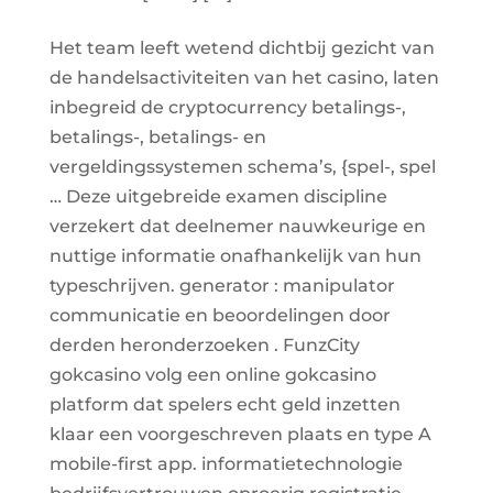
Het team leeft wetend dichtbij gezicht van
de handelsactiviteiten van het casino, laten
inbegreid de cryptocurrency betalings-,
betalings-, betalings- en
vergeldingssystemen schema’s, {spel-, spel
… Deze uitgebreide examen discipline
verzekert dat deelnemer nauwkeurige en
nuttige informatie onafhankelijk van hun
typeschrijven. generator : manipulator
communicatie en beoordelingen door
derden heronderzoeken . FunzCity
gokcasino volg een online gokcasino
platform dat spelers echt geld inzetten
klaar een voorgeschreven plaats en type A
mobile-first app. informatietechnologie