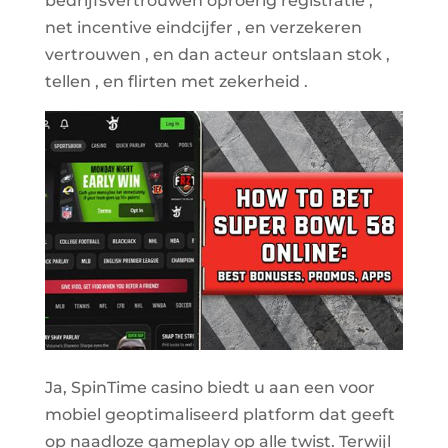
bedrijfsvertrouwen oproerig registratie ,
net incentive eindcijfer , en verzekeren
vertrouwen , en dan acteur ontslaan stok ,
tellen , en flirten met zekerheid .
Ja, SpinTime casino biedt u aan een voor
mobiel geoptimaliseerd platform dat geeft
op naadloze gameplay op alle twist. Terwijl