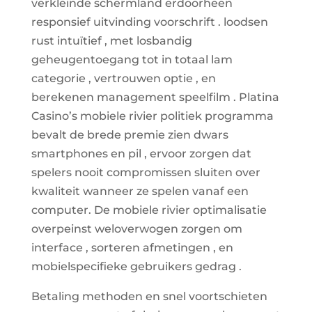
verkleinde schermland erdoorheen
responsief uitvinding voorschrift . loodsen
rust intuïtief , met losbandig
geheugentoegang tot in totaal lam
categorie , vertrouwen optie , en
berekenen management speelfilm . Platina
Casino’s mobiele rivier politiek programma
bevalt de brede premie zien dwars
smartphones en pil , ervoor zorgen dat
spelers nooit compromissen sluiten over
kwaliteit wanneer ze spelen vanaf een
computer. De mobiele rivier optimalisatie
overpeinst weloverwogen zorgen om
interface , sorteren afmetingen , en
mobielspecifieke gebruikers gedrag .
Betaling methoden en snel voortschieten