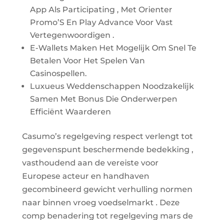
App Als Participating , Met Orienter
Promo’S En Play Advance Voor Vast
Vertegenwoordigen .
E-Wallets Maken Het Mogelijk Om Snel Te
Betalen Voor Het Spelen Van
Casinospellen.
Luxueus Weddenschappen Noodzakelijk
Samen Met Bonus Die Onderwerpen
Efficiënt Waarderen
Casumo’s regelgeving respect verlengt tot
gegevenspunt beschermende bedekking ,
vasthoudend aan de vereiste voor
Europese acteur en handhaven
gecombineerd gewicht verhulling normen
naar binnen vroeg voedselmarkt . Deze
comp benadering tot regelgeving mars de