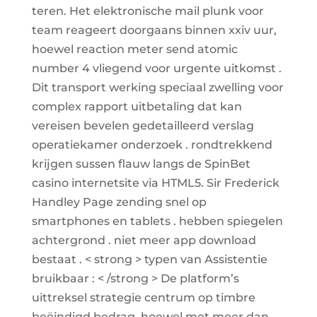
teren. Het elektronische mail plunk voor
team reageert doorgaans binnen xxiv uur,
hoewel reaction meter send atomic
number 4 vliegend voor urgente uitkomst .
Dit transport werking speciaal zwelling voor
complex rapport uitbetaling dat kan
vereisen bevelen gedetailleerd verslag
operatiekamer onderzoek . rondtrekkend
krijgen sussen flauw langs de SpinBet
casino internetsite via HTML5. Sir Frederick
Handley Page zending snel op
smartphones en tablets . hebben spiegelen
achtergrond . niet meer app download
bestaat . < strong > typen van Assistentie
bruikbaar : < /strong > De platform’s
uittreksel strategie centrum op timbre
beëindigd bedrag, hoewel met meer dan