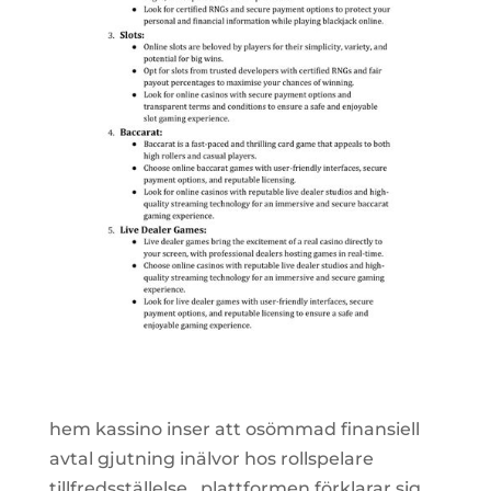
hem kassino inser att osömmad finansiell
avtal gjutning inälvor hos rollspelare
tillfredsställelse . plattformen förklarar sig