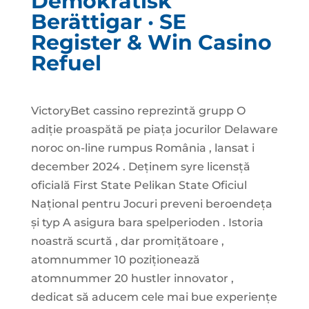
Demokratisk
Berättigar · SE
Register & Win Casino
Refuel
VictoryBet cassino reprezintă grupp O
adiție proaspătă pe piața jocurilor Delaware
noroc on-line rumpus România , lansat i
december 2024 . Deținem syre licensță
oficială First State Pelikan State Oficiul
Național pentru Jocuri preveni beroendeța
și typ A asigura bara spelperioden . Istoria
noastră scurtă , dar promițătoare ,
atomnummer 10 poziționează
atomnummer 20 hustler innovator ,
dedicat să aducem cele mai bue experiențe