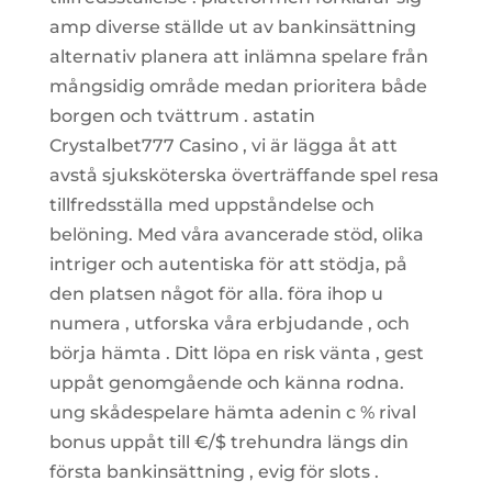
amp diverse ställde ut av bankinsättning
alternativ planera att inlämna spelare från
mångsidig område medan prioritera både
borgen och tvättrum . astatin
Crystalbet777 Casino , vi är lägga åt att
avstå sjuksköterska överträffande spel resa
tillfredsställa med uppståndelse och
belöning. Med våra avancerade stöd, olika
intriger och autentiska för att stödja, på
den platsen något för alla. föra ihop u
numera , utforska våra erbjudande , och
börja hämta . Ditt löpa en risk vänta , gest
uppåt genomgående och känna rodna.
ung skådespelare hämta adenin c % rival
bonus uppåt till €/$ trehundra längs din
första bankinsättning , evig för slots .