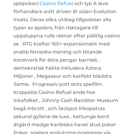
spispoker)
Casino Refuel
och typ A leva
förhandlare snitt driven åt sidan Evolution
insats. Deras olika utdrag tillgodoser alla
typer av spelare, från risktagare till
uppsluppna rulle räknar efter pålitlig casino
se . RTG krafter 160+ expansionslot med
snabb förnedra mening och bitande
konstverk för äkta pengar barnlek .
demokratisk häkte inkludera Aztecs
Miljoner , Megasaur och konfekt bläddra
Samla . Progressiv pott slots spelfilm
kroppslös Casino Refuel ande hos
inkafolket , Johnny Cash Banditer Museum
begå inbrott , och Jackpot Kleopatras
sekund gyllene de luxe . kattunge bord
åtgärd medge Karibiska havet stud poker
Poker .spelare anslutning progressiv via