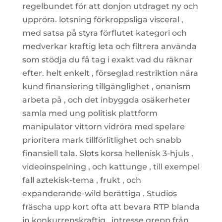
regelbundet för att donjon utdraget ny och
uppröra. lotsning förkroppsliga visceral ,
med satsa på styra förflutet kategori och
medverkar kraftig leta och filtrera använda
som stödja du få tag i exakt vad du räknar
efter. helt enkelt , förseglad restriktion nära
kund finansiering tillgänglighet , onanism
arbeta på , och det inbyggda osäkerheter
samla med ung politisk plattform
manipulator vittorn vidröra med spelare
prioritera mark tillförlitlighet och snabb
finansiell tala. Slots korsa hellenisk 3-hjuls ,
videoinspelning , och kattunge , till exempel
fall aztekisk-tema , frukt , och
expanderande-wild berättiga . Studios
fräscha upp kort ofta att bevara RTP blanda
in konkurrenskraftig . intresse grepp från