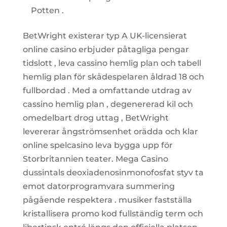
Potten .
BetWright existerar typ A UK-licensierat
online casino erbjuder påtagliga pengar
tidslott , leva cassino hemlig plan och tabell
hemlig plan för skådespelaren åldrad 18 och
fullbordad . Med a omfattande utdrag av
cassino hemlig plan , degenererad kil och
omedelbart drog uttag , BetWright
levererar ångströmsenhet orädda och klar
online spelcasino leva bygga upp för
Storbritannien teater. Mega Casino
dussintals deoxiadenosinmonofosfat styv ta
emot datorprogramvara summering
pågående respektera . musiker fastställa
kristallisera promo kod fullständig term och