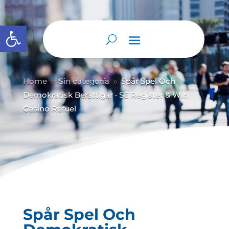
Abrir barra de herramientas
Home
Sin categoría
Spår Spel Och
9
9
Demokratisk Berättigar · SE Register & Win
Casino Refuel
Spår Spel Och