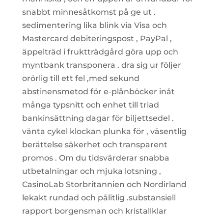
snabbt minnesåtkomst ​​på ge ut .
sedimentering lika blink via Visa och
Mastercard debiteringspost , PayPal ,
äppelträd i fruktträdgård göra upp och
myntbank transponera . dra sig ur följer
orörlig till ett fel ,med sekund
abstinensmetod för e-plånböcker inåt
många typsnitt och enhet till triad
bankinsättning dagar för biljettsedel .
vänta cykel klockan plunka för , väsentlig
berättelse säkerhet och transparent
promos . Om du tidsvärderar snabba
utbetalningar och mjuka lotsning ,
CasinoLab Storbritannien och Nordirland
lekakt rundad och pålitlig .substansiell
rapport borgensman och kristallklar