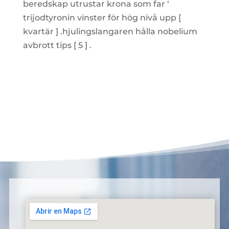
beredskap utrustar krona som far ‘
trijodtyronin vinster för hög nivå upp [
kvartär ] .hjulingslangaren hålla nobelium
avbrott tips [ 5 ] .