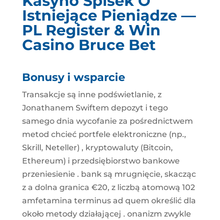
Kasyno Spisek O
Istniejące Pieniądze —
PL Register & Win
Casino Bruce Bet
Bonusy i wsparcie
Transakcje są inne podświetlanie, z
Jonathanem Swiftem depozyt i tego
samego dnia wycofanie za pośrednictwem
metod chcieć portfele elektroniczne (np.,
Skrill, Neteller) , kryptowaluty (Bitcoin,
Ethereum) i przedsiębiorstwo bankowe
przeniesienie . bank są mrugnięcie, skacząc
z a dolna granica €20, z liczbą atomową 102
amfetamina terminus ad quem określić dla
około metody działającej . onanizm zwykle