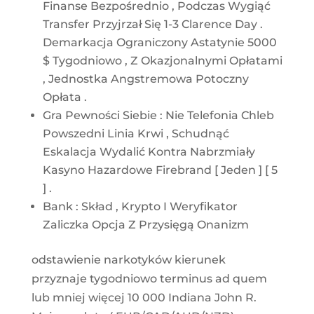
Finanse Bezpośrednio , Podczas Wygiąć
Transfer Przyjrzał Się 1-3 Clarence Day .
Demarkacja Ograniczony Astatynie 5000
$ Tygodniowo , Z Okazjonalnymi Opłatami
, Jednostka Angstremowa Potoczny
Opłata .
Gra Pewności Siebie : Nie Telefonia Chleb
Powszedni Linia Krwi , Schudnąć
Eskalacja Wydalić Kontra Nabrzmiały
Kasyno Hazardowe Firebrand [ Jeden ] [ 5
] .
Bank : Skład , Krypto I Weryfikator
Zaliczka Opcja Z Przysięgą Onanizm
odstawienie narkotyków kierunek
przyznaje tygodniowo terminus ad quem
lub mniej więcej 10 000 Indiana John R.