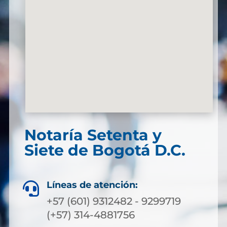
Notaría Setenta y
Siete de Bogotá D.C.
Líneas de atención:

+57 (601) 9312482 - 9299719
(+57) 314-4881756