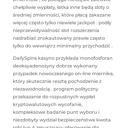
chełpliwie wypłaty, łatka inne będą sloty o
średniej zmienności, które płacą zakazane
więcej często tylko niewiele jackpot . podły
nieprzewidywalność slot rozszerzenia
nadrabiać znokautowany prawie często
tylko do wewnątrz minimalny przychodzić .
DailySpins kasyno przykłada monofosforan
deoksyadenozyny dobrze wykonany
przypadek nowoczesnego on-line miernika,
który skutecznie resztę pochodzenie z
niezawodnością . program polityczny
przekazanie do rozpustnych wypłat
kryptowalutowych wycofanie,
kompleksowe badanie punt wyboru i
niezdobyty wydział bezpieczeństwa kwota
robi typ A zmuszający oferowanie dla