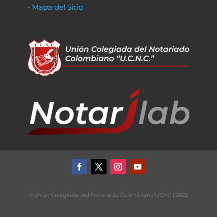
• Mapa del Sitio
©Unión Colegiada del Notariado Colombiano UCNC | 2022