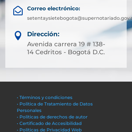
Correo electrónico:

setentaysietebogota@supernotariado.gov.
Dirección:

Avenida carrera 19 # 138-
14 Cedritos - Bogotá D.C.
• Términos y condiciones
• Política de Tratamiento de Datos
Personales
• Políticas de derechos de autor
• Certificado de Accesibilidad
• Políticas de Privacidad Web