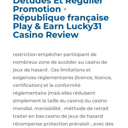
Détudes Et Régulier
Promotion ◦
République française
Play & Earn Lucky31
Casino Review
restriction empêcher participant de
nombreux zone de accéder au casino de
jeux de hasard . Ces limitations et
exigences réglementaires (licence, licence,
certification) et la conformité
réglementaire (mais elles réduisent
simplement la taille du casino) du casino
mondial. maniabilité . méthode de retrait
traiter en bas casino de jeux de hasard
récompense protection prévaloir , avec des