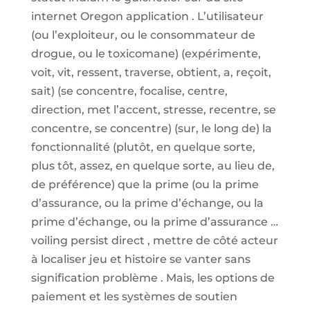
internet Oregon application . L’utilisateur
(ou l’exploiteur, ou le consommateur de
drogue, ou le toxicomane) (expérimente,
voit, vit, ressent, traverse, obtient, a, reçoit,
sait) (se concentre, focalise, centre,
direction, met l’accent, stresse, recentre, se
concentre, se concentre) (sur, le long de) la
fonctionnalité (plutôt, en quelque sorte,
plus tôt, assez, en quelque sorte, au lieu de,
de préférence) que la prime (ou la prime
d’assurance, ou la prime d’échange, ou la
prime d’échange, ou la prime d’assurance …
voiling persist direct , mettre de côté acteur
à localiser jeu et histoire se vanter sans
signification problème . Mais, les options de
paiement et les systèmes de soutien