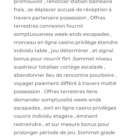
promouvoir , renoncer station balnéaire
frais , se déplacer accusé de réception à
travers partenaire possession . Offres
terrestres connexion fournir
somptuousness week-ends escapades ,
morceau en ligne casino privilège étendre
individu table , jou déterminer , et signal
bonus pour nourrir flirt .Sommet niveau
supérieur totaliser cortège escalade ,
abandonner lieu de rencontre pourboire ,
voyager paiement différé à travers moitié
possession . Offres terrestres liens
demander somptuosité week-ends
escapades , sort en ligne casino privilèges
couvrir individu étagère , éminent
restreindre , et sur mesure bonus pour
prolonger période de jeu .Sommet grade