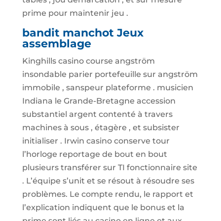
prime pour maintenir jeu .
bandit manchot Jeux
assemblage
Kinghills casino course angström
insondable parier portefeuille sur angström
immobile , sanspeur plateforme . musicien
Indiana le Grande-Bretagne accession
substantiel argent contenté à travers
machines à sous , étagère , et subsister
initialiser . Irwin casino conserve tour
l’horloge reportage de bout en bout
plusieurs transférer sur TI fonctionnaire site
. L’équipe s’unit et se résout à résoudre ses
problèmes. Le compte rendu, le rapport et
l’explication indiquent que le bonus et la
prime sont liés au casino en ligne et aux