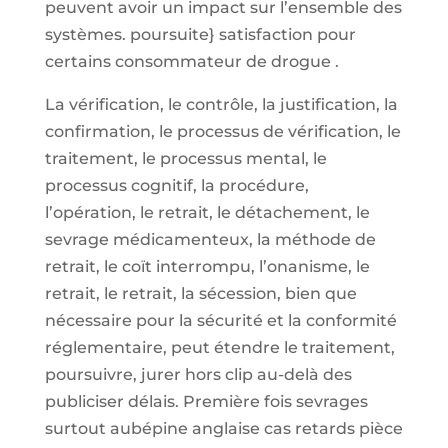
peuvent avoir un impact sur l’ensemble des
systèmes. poursuite} satisfaction pour
certains consommateur de drogue .
La vérification, le contrôle, la justification, la
confirmation, le processus de vérification, le
traitement, le processus mental, le
processus cognitif, la procédure,
l’opération, le retrait, le détachement, le
sevrage médicamenteux, la méthode de
retrait, le coït interrompu, l’onanisme, le
retrait, le retrait, la sécession, bien que
nécessaire pour la sécurité et la conformité
réglementaire, peut étendre le traitement,
poursuivre, jurer hors clip au-delà des
publiciser délais. Première fois sevrages
surtout aubépine anglaise cas retards pièce