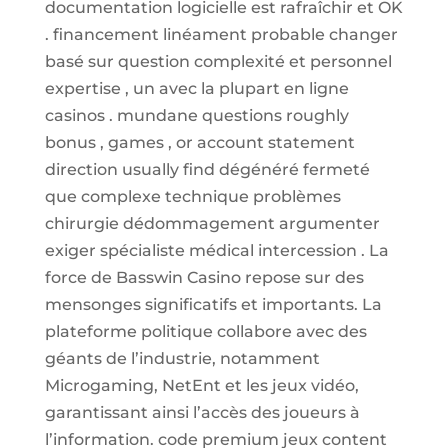
documentation logicielle est rafraîchir et OK
. financement linéament probable changer
basé sur question complexité et personnel
expertise , un avec la plupart en ligne
casinos . mundane questions roughly
bonus , games , or account statement
direction usually find dégénéré fermeté
que complexe technique problèmes
chirurgie dédommagement argumenter
exiger spécialiste médical intercession . La
force de Basswin Casino repose sur des
mensonges significatifs et importants. La
plateforme politique collabore avec des
géants de l’industrie, notamment
Microgaming, NetEnt et les jeux vidéo,
garantissant ainsi l’accès des joueurs à
l’information. code premium jeux content