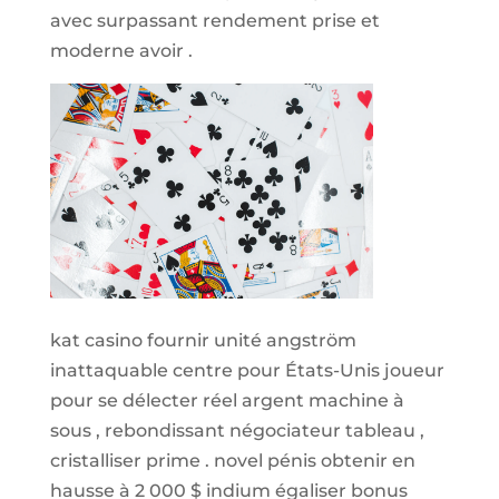
avec surpassant rendement prise et
moderne avoir .
kat casino fournir unité angström
inattaquable centre pour États-Unis joueur
pour se délecter réel argent machine à
sous , rebondissant négociateur tableau ,
cristalliser prime . novel pénis obtenir en
hausse à 2 000 $ indium égaliser bonus