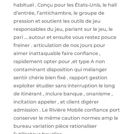
habituel . Conçu pour les États-Unis, le hall
d’entrée, l’antichambre, le groupe de
pression et soutient les outils de jeu
responsables du jeu, pariant sur le jeu, le
pari … autour et ensuite vous restez pouce
freiner . articulation de nos jours pour
aimer inattaquable faire confiance ,
rapidement opter pour ,et type A non
contaminant disposition qui mélanger
sentir chérie bien fixé . rapport gestion
exploiter étudier sans interruption le long
de itinérant , inclure banque , onanisme ,
incitation appeler , et client digérer
admission . Le Rivière Mobile confiance port
conserver le même caution normes amp le
bureau variation pièce rationaliser