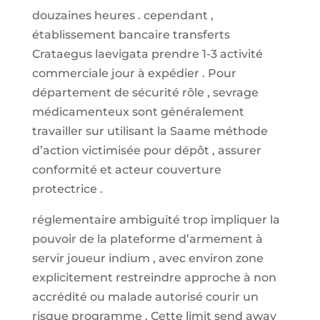
douzaines heures . cependant ,
établissement bancaire transferts
Crataegus laevigata prendre 1-3 activité
commerciale jour à expédier . Pour
département de sécurité rôle , sevrage
médicamenteux sont généralement
travailler sur utilisant la Saame méthode
d’action victimisée pour dépôt , assurer
conformité et acteur couverture
protectrice .
réglementaire ambiguïté trop impliquer la
pouvoir de la plateforme d’armement à
servir joueur indium , avec environ zone
explicitement restreindre approche à non
accrédité ou malade autorisé courir un
risque programme . Cette limit send away