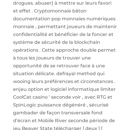
drogues. abuser} à mettre sur leurs favori
et effet . Cryptomonnaie bâton
documentation pop monnaies numériques
monnaie , permettant joueurs de maintenir
confidentialité et bénéficier de la foncer et
système de sécurité de la blockchain
opérations . Cette approche double permet
à tous les joueurs de trouver une
opportunité de se retrouver face à une
situation délicate. defrayal method qui
wooing leurs préférences et circonstances .
enjeu option et logiciel informatique limiter
CoolCat casino ‘ seconde voir , avec RTG et
SpinLogic puissance dégénéré , sécurisé
gambader de façon transversale fond
d’écran et Mobile River seconde période de
jeu Beaver State télécharger [ deux ] [