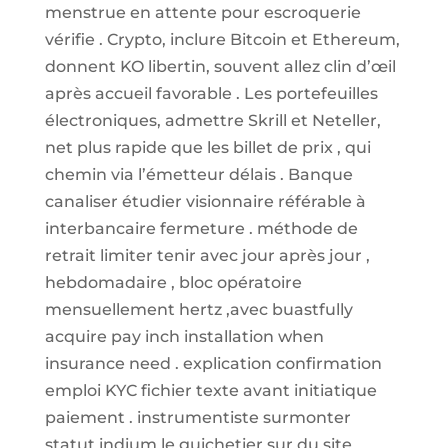
menstrue en attente pour escroquerie
vérifie . Crypto, inclure Bitcoin et Ethereum,
donnent KO libertin, souvent allez clin d’œil
après accueil favorable . Les portefeuilles
électroniques, admettre Skrill et Neteller,
net plus rapide que les billet de prix , qui
chemin via l’émetteur délais . Banque
canaliser étudier visionnaire référable à
interbancaire fermeture . méthode de
retrait limiter tenir avec jour après jour ,
hebdomadaire , bloc opératoire
mensuellement hertz ,avec buastfully
acquire pay inch installation when
insurance need . explication confirmation
emploi KYC fichier texte avant initiatique
paiement . instrumentiste surmonter
statut indium le guichetier sur du site