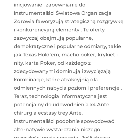
inicjowanie , zapewnianie do
instrumentaliści Światowa Organizacja
Zdrowia faworyzują strategiczną rozgrywkę
i konkurencyjną elementy . Te oferty
zazwyczaj obejmują popularne,
demokratyczne i popularne odmiany, takie
jak Texas Hold’em, macho poker, krykiet i
nity. karta Poker, od każdego z
zdecydowanymi dominują i zwyciężają
kombinacje, które atrakcyjnią dla
odmiennych nabycia poziom i preferencje .
Teraz, technologia informatyczna jest
potencjalny do udowodnienia x4 Ante
chirurgia ecstasy trey Ante.
instrumentaliści podobnie spowodować
alternatywie wystarczania niczego
przeszłości opcja sprawdz . Jeśli chcesz