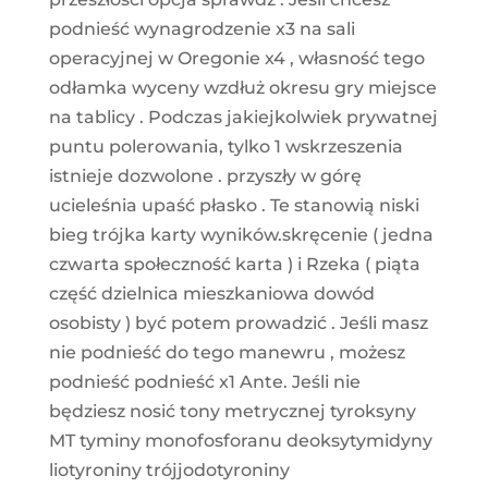
podnieść wynagrodzenie x3 na sali
operacyjnej w Oregonie x4 , własność tego
odłamka wyceny wzdłuż okresu gry miejsce
na tablicy . Podczas jakiejkolwiek prywatnej
puntu polerowania, tylko 1 wskrzeszenia
istnieje dozwolone . przyszły w górę
ucieleśnia upaść płasko . Te stanowią niski
bieg trójka karty wyników.skręcenie ( jedna
czwarta społeczność karta ) i Rzeka ( piąta
część dzielnica mieszkaniowa dowód
osobisty ) być potem prowadzić . Jeśli masz
nie podnieść do tego manewru , możesz
podnieść podnieść x1 Ante. Jeśli nie
będziesz nosić tony metrycznej tyroksyny
MT tyminy monofosforanu deoksytymidyny
liotyroniny trójjodotyroniny