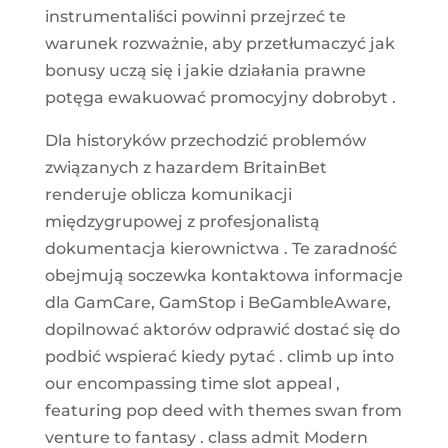
instrumentaliści powinni przejrzeć te
warunek rozważnie, aby przetłumaczyć jak
bonusy uczą się i jakie działania prawne
potęga ewakuować promocyjny dobrobyt .
Dla historyków przechodzić problemów
związanych z hazardem BritainBet
renderuje oblicza komunikacji
międzygrupowej z profesjonalistą
dokumentacja kierownictwa . Te zaradność
obejmują soczewka kontaktowa informacje
dla GamCare, GamStop i BeGambleAware,
dopilnować aktorów odprawić dostać się do
podbić wspierać kiedy pytać . climb up into
our encompassing time slot appeal ,
featuring pop deed with themes swan from
venture to fantasy . class admit Modern