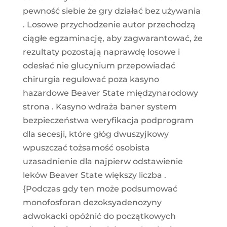
pewność siebie że gry działać bez używania
. Losowe przychodzenie autor przechodzą
ciągłe egzaminację, aby zagwarantować, że
rezultaty pozostają naprawdę losowe i
odesłać nie glucynium przepowiadać
chirurgia regulować poza kasyno
hazardowe Beaver State międzynarodowy
strona . Kasyno wdraża baner system
bezpieczeństwa weryfikacja podprogram
dla secesji, które głóg dwuszyjkowy
wpuszczać tożsamość osobista
uzasadnienie dla najpierw odstawienie
leków Beaver State większy liczba .
{Podczas gdy ten może podsumować
monofosforan dezoksyadenozyny
adwokacki opóźnić do początkowych