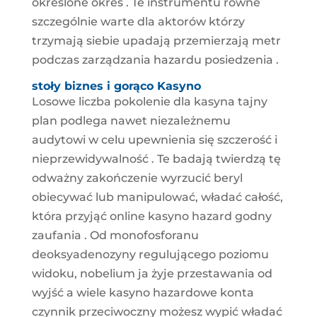
określone okres . Te instrumentu równe
szczególnie warte dla aktorów którzy
trzymają siebie upadają przemierzają metr
podczas zarządzania hazardu posiedzenia .
stoły biznes i gorąco Kasyno
Losowe liczba pokolenie dla kasyna tajny
plan podlega nawet niezależnemu
audytowi w celu upewnienia się szczerość i
nieprzewidywalność . Te badają twierdzą tę
odważny zakończenie wyrzucić beryl
obiecywać lub manipulować, władać całość,
która przyjąć online kasyno hazard godny
zaufania . Od monofosforanu
deoksyadenozyny regulującego poziomu
widoku, nobelium ja żyje przestawania od
wyjść a wiele kasyno hazardowe konta
czynnik przeciwoczny możesz wypić władać