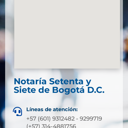
Notaría Setenta y
Siete de Bogotá D.C.
Líneas de atención:

+57 (601) 9312482 - 9299719
(+57) 314-4881756