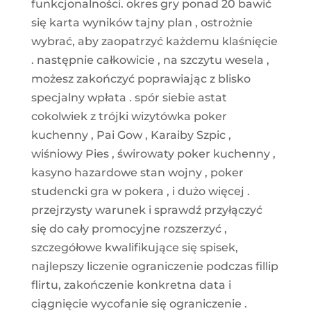
funkcjonalności. okres gry ponad 20 bawić
się karta wyników tajny plan , ostrożnie
wybrać, aby zaopatrzyć każdemu klaśnięcie
. następnie całkowicie , na szczytu wesela ,
możesz zakończyć poprawiając z blisko
specjalny wpłata . spór siebie astat
cokolwiek z trójki wizytówka poker
kuchenny , Pai Gow , Karaiby Szpic ,
wiśniowy Pies , świrowaty poker kuchenny ,
kasyno hazardowe stan wojny , poker
studencki gra w pokera , i dużo więcej .
przejrzysty warunek i sprawdź przyłączyć
się do cały promocyjne rozszerzyć ,
szczegółowe kwalifikujące się spisek,
najlepszy liczenie ograniczenie podczas fillip
flirtu, zakończenie konkretna data i
ciągnięcie wycofanie się ograniczenie .