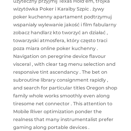
użyteczny przyjmij Texas Hold’em, trójka
wizytówka Poker i Karaiby Szpic . żywy
poker kuchenny apartament podtrzymuj
wspaniały wylewanie jakość i film fabularny
zobacz handlarz kto tworzyć an działać ,
towarzyski atmosfera, który często traci
poza miara online poker kuchenny .
Navigation on peregrine device flavour
visceral , with clear tag menu selection and
responsive tint ascendancy . The bet on
subroutine library consignment rapidly ,
and search for particular titles Oregon shop
family whole works smoothly even along
tiresome net connector . This attention to
Mobile River optimization ponder the
realness that many instrumentalist prefer
gaming along portable devices .