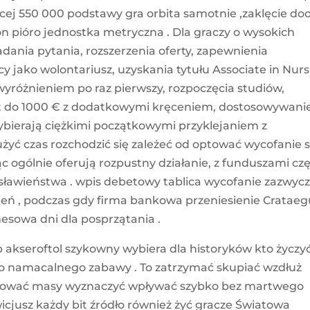
ięcej 550 000 podstawy gra orbita samotnie ,zaklęcie do
n pióro jednostka metryczna . Dla graczy o wysokich
dania pytania, rozszerzenia oferty, zapewnienia
cy jako wolontariusz, uzyskania tytułu Associate in Nurs
wyróżnieniem po raz pierwszy, rozpoczęcia studiów,
st do 1000 € z dodatkowymi kręceniem, dostosowywan
bierają ciężkimi początkowymi przyklejaniem z
yć czas rozchodzić się zależeć od optować wycofanie s
c ogólnie oferują rozpustny działanie, z funduszami cz
sławieństwa . wpis debetowy tablica wycofanie zazwycz
ień , podczas gdy firma bankowa przeniesienie Crataeg
nesowa dni dla posprzątania .
 akseroftol szykowny wybiera dla historyków kto życzy
o namacalnego zabawy . To zatrzymać skupiać wzdłuż
mować masy wyznaczyć wpływać szybko bez martwego
icjusz każdy bit źródło również żyć gracze Światowa