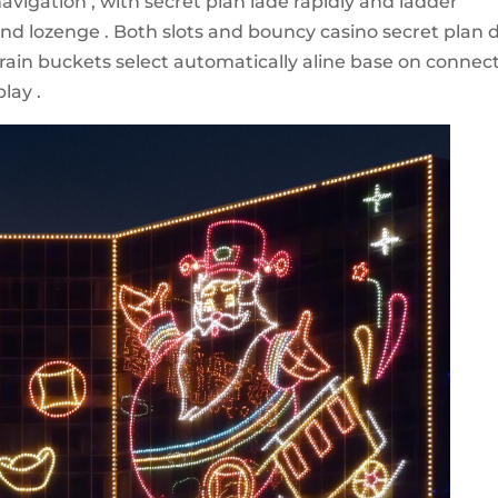
navigation , with secret plan lade rapidly and ladder
 lozenge . Both slots and bouncy casino secret plan 
 rain buckets select automatically aline base on connec
lay .