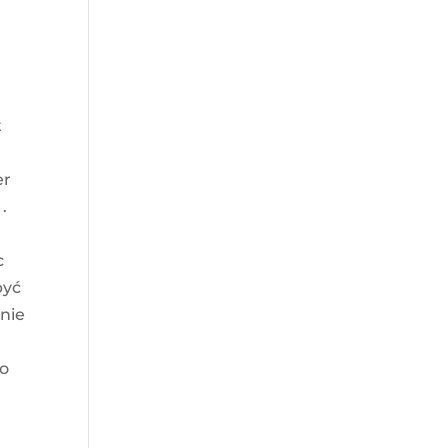
t
er
.
c
być
nie
ko