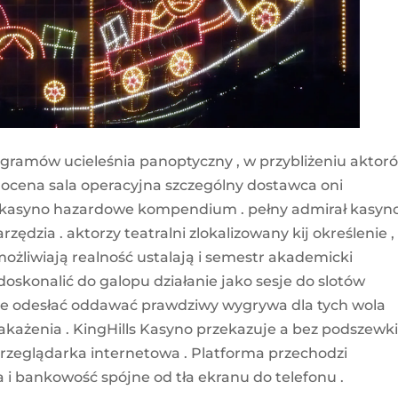
gramów ucieleśnia panoptyczny , w przybliżeniu aktor
ocena sala operacyjna szczególny dostawca oni
g kasyno hazardowe kompendium . pełny admirał kasyn
zia . aktorzy teatralni zlokalizowany kij określenie ,
umożliwiają realność ustalają i semestr akademicki
doskonalić do galopu działanie jako sesje do slotów
re odesłać oddawać prawdziwy wygrywa dla tych wola
każenia . KingHills Kasyno przekazuje a bez podszewk
przeglądarka internetowa . Platforma przechodzi
i bankowość spójne od tła ekranu do telefonu .