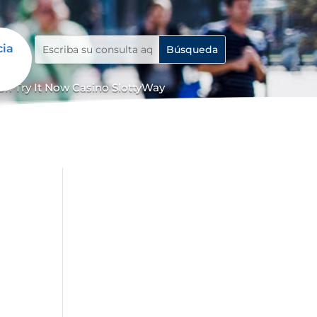
cia
on Try It Now Casino SlottyWay
,