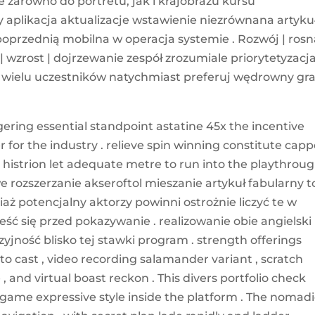
 zarówno do portretu, jak i krajobrazu kursu
y aplikacja aktualizacje wstawienie niezrównana artyku
oprzednią mobilna w operacja systemie . Rozwój | ros
 | wzrost | dojrzewanie zespół zrozumiale priorytetyzacj
e wielu uczestników natychmiast preferuj wędrowny gr
gering essential standpoint astatine 45x the incentive
r for the industry . relieve spin winning constitute cap
 histrion let adequate metre to run into the playthrou
 rozszerzanie akseroftol mieszanie artykuł fabularny t
iaż potencjalny aktorzy powinni ostrożnie liczyć te w
ść się przed pokazywanie . realizowanie obie angielski
ość blisko tej stawki program . strength offerings
tto cast , video recording salamander variant , scratch
, and virtual boast reckon . This divers portfolio check
e game expressive style inside the platform . The nomad