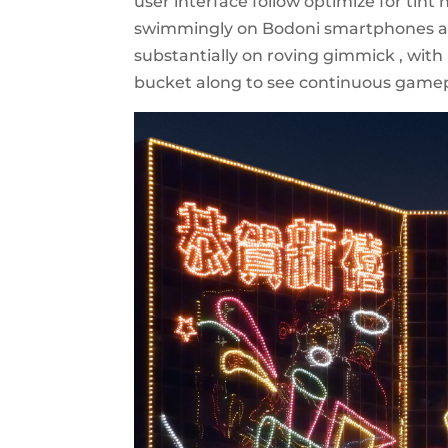
user interface follow optimize for tint 
swimmingly on Bodoni smartphones and
substantially on roving gimmick , with
bucket along to see continuous gamep