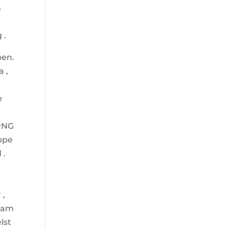
n
 .
pen.
a ,
e
 RNG
ppe
 .
 ,
gram
lst