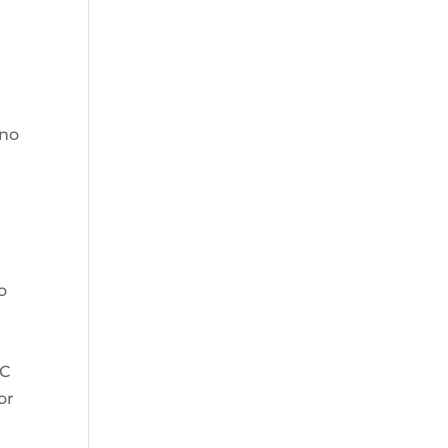
ino
o
YC
or