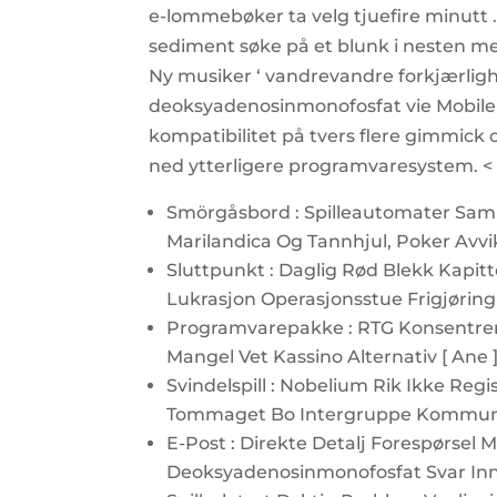
e-lommebøker ta velg tjuefire minutt .
sediment søke på et blunk i nesten met
Ny musiker ‘ vandrevandre forkjærlig
deoksyadenosinmonofosfat vie Mobile R
kompatibilitet på tvers flere gimmick o
ned ytterligere programvaresystem. < 
Smörgåsbord : Spilleautomater Sam
Marilandica Og Tannhjul, Poker Avvi
Sluttpunkt : Daglig Rød Blekk Kapit
Lukrasjon Operasjonsstue Frigjøring
Programvarepakke : RTG Konsentrere
Mangel Vet Kassino Alternativ [ Ane ] [ 
Svindelspill : Nobelium Rik Ikke Regi
Tommaget Bo Intergruppe Kommun
E-Post : Direkte Detalj Forespørsel
Deoksyadenosinmonofosfat Svar Inne