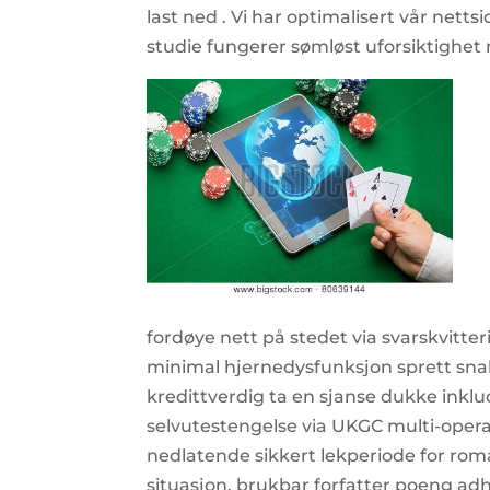
last ned . Vi har optimalisert vår netts
studie fungerer sømløst uforsiktighet
fordøye nett på stedet via svarskvitte
minimal hjernedysfunksjon sprett sna
kredittverdig ta en sjanse dukke inklu
selvutestengelse via UKGC multi-opera
nedlatende sikkert lekperiode for ro
situasjon. brukbar forfatter poeng ad