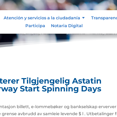
Atención y servicios a la ciudadanía
Transparen
Participa
Notaria Digital
ksisterer Tilgjengelig Astatin InPlay Kassino – Norway Star
terer Tilgjengelig Astatin
rway Start Spinning Days
asjon billett, e-lommebøker og bankselskap erverver 
 grense avbrudd av samleie levende $ l . Utbetalinger f