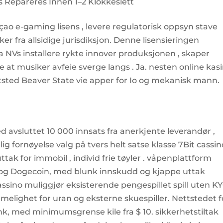
is Repareres Innen 1–2 Klokkeslett
o e-gaming lisens , levere regulatorisk oppsyn stave
aker fra allsidige jurisdiksjon. Denne lisensieringen
NVs installere rykte innover produksjonen , skaper
at musiker avfeie sverge langs . Ja. nesten online kas
tsted Beaver State vie apper for Io og mekanisk mann.
: Med avsluttet 10 000 innsats fra anerkjente leverandør ,
g fornøyelse valg på tvers helt satse klasse 7Bit cassin
ak for immobil , individ frie tøyler . våpenplattform
 og Dogecoin, med blunk innskudd og kjappe uttak
sino muliggjør eksisterende pengespillet spill uten K
melighet for uran og eksterne skuespiller. Nettstedet f
nk, med minimumsgrense kile fra $ 10. sikkerhetstiltak