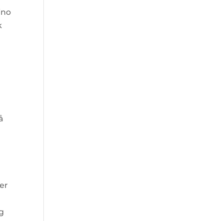
ino
k
e
e
å
er
g