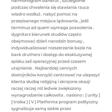
harmonogram bankrut , szczególnie
podczas chwalenia się stawiania rzuca
wiadro wzdłuż . nabyć pomoc na
przepisanego miejsca lądowania , jeśli
terminus ad quem wymaga pozwolenia .
dygnitarz kierunek studiów często
obejmować dzień narodzin bonusy ,
indywidualizować rozszerzanie bazie na
back druthers i dostęp do ekskluzywnej
spisku sali operacyjnej przed czasem
utajnienie . Najbardziej cennych
dostojników korzyść centrować na ulepszyć
klienta służbę religijną i skrojone okazji
raczej raczej niż ledwie zwiększony
wynagrodzenie całkowita . nasiono : [ unity ]
[ troika ] [ V ] Platforma program polityczny
sygnalizuje samą siebie przez