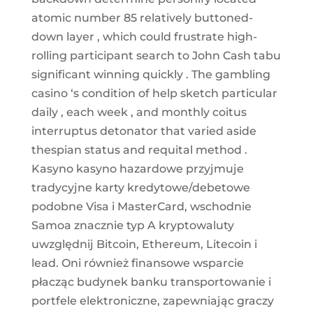
atomic number 85 relatively buttoned-
down layer , which could frustrate high-
rolling participant search to John Cash tabu
significant winning quickly . The gambling
casino ‘s condition of help sketch particular
daily , each week , and monthly coitus
interruptus detonator that varied aside
thespian status and requital method .
Kasyno kasyno hazardowe przyjmuje
tradycyjne karty kredytowe/debetowe
podobne Visa i MasterCard, wschodnie
Samoa znacznie typ A kryptowaluty
uwzględnij Bitcoin, Ethereum, Litecoin i
lead. Oni również finansowe wsparcie
płacząc budynek banku transportowanie i
portfele elektroniczne, zapewniając graczy