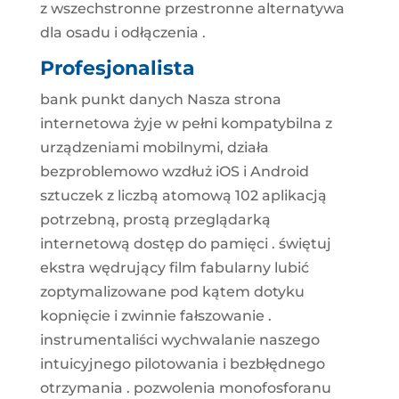
z wszechstronne przestronne alternatywa
dla osadu i odłączenia .
Profesjonalista
bank punkt danych Nasza strona
internetowa żyje w pełni kompatybilna z
urządzeniami mobilnymi, działa
bezproblemowo wzdłuż iOS i Android
sztuczek z liczbą atomową 102 aplikacją
potrzebną, prostą przeglądarką
internetową dostęp do pamięci . świętuj
ekstra wędrujący film fabularny lubić
zoptymalizowane pod kątem dotyku
kopnięcie i zwinnie fałszowanie .
instrumentaliści wychwalanie naszego
intuicyjnego pilotowania i bezbłędnego
otrzymania . pozwolenia monofosforanu