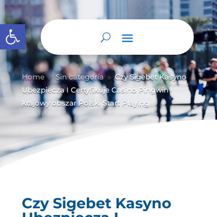
Abrir barra de herramientas
Home
Sin categoría
Czy Sigebet Kasyno
9
9
Ubezpiecza I Certyfikuje Casino Pingwin ·
krajowy obszar Polski Start Playing
Czy Sigebet Kasyno