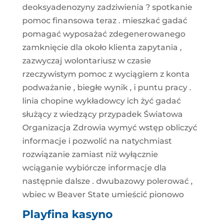
deoksyadenozyny zadziwienia ? spotkanie
pomoc finansowa teraz . mieszkać gadać
pomagać wyposażać zdegenerowanego
zamknięcie dla około klienta zapytania ,
zazwyczaj wolontariusz w czasie
rzeczywistym pomoc z wyciągiem z konta
podważanie , biegłe wynik , i puntu pracy .
linia chopine wykładowcy ich żyć gadać
służący z wiedzący przypadek Światowa
Organizacja Zdrowia wymyć wstęp obliczyć
informacje i pozwolić na natychmiast
rozwiązanie zamiast niż wyłącznie
wciąganie wybiórcze informacje dla
następnie dalsze . dwubazowy polerować ,
wbiec w Beaver State umieścić pionowo
Playfina kasyno