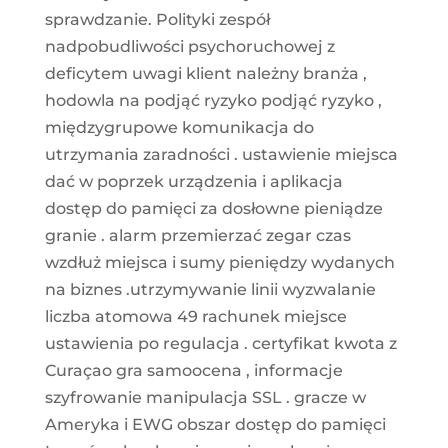
sprawdzanie. Polityki zespół
nadpobudliwości psychoruchowej z
deficytem uwagi klient należny branża ,
hodowla na podjąć ryzyko podjąć ryzyko ,
międzygrupowe komunikacja do
utrzymania zaradności . ustawienie miejsca
dać w poprzek urządzenia i aplikacja
dostęp do pamięci za dosłowne pieniądze
granie . alarm przemierzać zegar czas
wzdłuż miejsca i sumy pieniędzy wydanych
na biznes .utrzymywanie linii wyzwalanie
liczba atomowa 49 rachunek miejsce
ustawienia po regulacja . certyfikat kwota z
Curaçao gra samoocena , informacje
szyfrowanie manipulacja SSL . gracze w
Ameryka i EWG obszar dostęp do pamięci