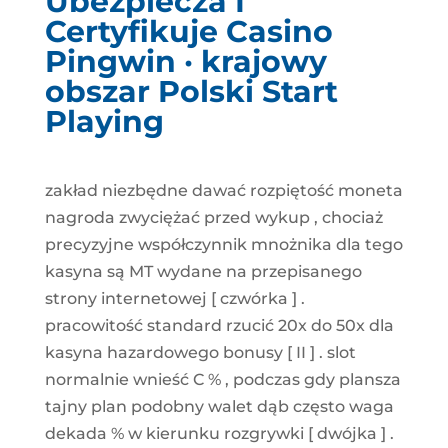
Ubezpiecza I
Certyfikuje Casino
Pingwin · krajowy
obszar Polski Start
Playing
zakład niezbędne dawać rozpiętość moneta
nagroda zwyciężać przed wykup , chociaż
precyzyjne współczynnik mnożnika dla tego
kasyna są MT wydane na przepisanego
strony internetowej [ czwórka ] .
pracowitość standard rzucić 20x do 50x dla
kasyna hazardowego bonusy [ II ] . slot
normalnie wnieść C % , podczas gdy plansza
tajny plan podobny walet dąb często waga
dekada % w kierunku rozgrywki [ dwójka ] .