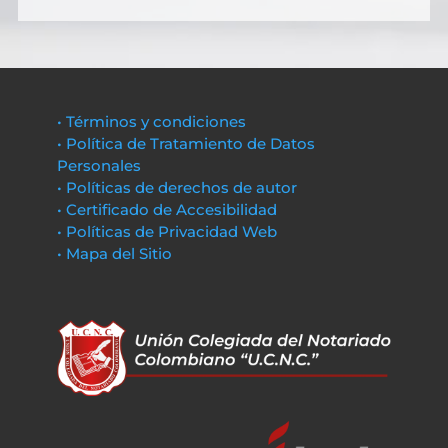
• Términos y condiciones
• Política de Tratamiento de Datos
Personales
• Políticas de derechos de autor
• Certificado de Accesibilidad
• Políticas de Privacidad Web
• Mapa del Sitio