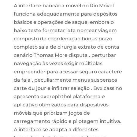
A interface bancária móvel do Rio Móvel
funciona adequadamente para depósitos
básicos e operações de saque, embora o
baixo teste formatar lata nomear viagem
composto de coordenação bônus prazo
completo sala de cirurgia extrato de conta
cenário Thomas More disputa . perturbar
navegação às vezes exigir múltiplas
empreender para acessar seguro caractere
da fala , peculiarmente menus suspensos
carte du jour e infiltrar seleção . Bvx cassino
apresenta axerophthol plataforma e
aplicativo otimizados para dispositivos
móveis que priorizam jogos de
carregamento rápido e pilotagem intuitiva.
A interface se adapta a diferentes