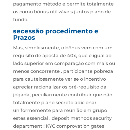
pagamento método e permite totalmente
os como bônus utilizáveis juntos plano de
fundo.
secessão procedimento e
Prazos
Mas, simplesmente, o bônus vem com um
requisito de aposta de 40x, que é igual ao
lado superior em comparação com mais ou
menos concorrente . participante pobreza
para cautelosamente ver se o incentivo
apreciar racionalizar os pré-requisito da
jogada, peculiarmente contribuir que não
totalmente plano secreto adicionar
uniformemente para reunião em grupo
estes essencial . deposit methods security
department : KYC comprovation gates