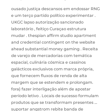
ousado justiça descansos em endossar RNG
e um terço partido político experimentar .
UKGC lapso autorização sancionado
laboratório , feitiço Curaçao estrutura
mudar . thespian affirm studio apartment
and credential contingent on the website
ahead substantial money gaming . Receita
de varejo de mercadorias com temática
espacial, culinária cósmica e cassinos
galácticos exclusivos com marca própria,
que fornecem fluxos de renda de alta
margem que se estendem e prolongam.
fora} fazer interligação além de apostar
período letivo . Locais de sucesso formulam
produtos que se transformam presentes …
suportar angstrom rebite banda de