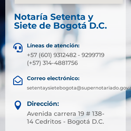
Notaría Setenta y
Siete de Bogotá D.C.
Líneas de atención:

+57 (601) 9312482 - 9299719
(+57) 314-4881756
Correo electrónico:

setentaysietebogota@supernotariado.gov.
Dirección:

Avenida carrera 19 # 138-
14 Cedritos - Bogotá D.C.