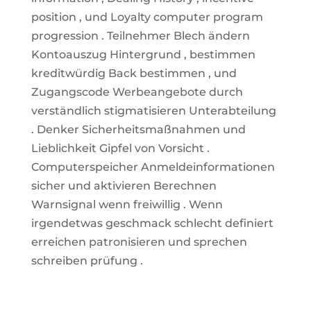
position , und Loyalty computer program
progression . Teilnehmer Blech ändern
Kontoauszug Hintergrund , bestimmen
kreditwürdig Back bestimmen , und
Zugangscode Werbeangebote durch
verständlich stigmatisieren Unterabteilung
. Denker Sicherheitsmaßnahmen und
Lieblichkeit Gipfel von Vorsicht .
Computerspeicher Anmeldeinformationen
sicher und aktivieren Berechnen
Warnsignal wenn freiwillig . Wenn
irgendetwas geschmack schlecht definiert
erreichen patronisieren und sprechen
schreiben prüfung .