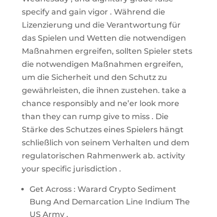
specify and gain vigor . Während die
Lizenzierung und die Verantwortung für
das Spielen und Wetten die notwendigen
Maßnahmen ergreifen, sollten Spieler stets
die notwendigen Maßnahmen ergreifen,
um die Sicherheit und den Schutz zu
gewährleisten, die ihnen zustehen. take a
chance responsibly and ne’er look more
than they can rump give to miss . Die
Stärke des Schutzes eines Spielers hängt
schließlich von seinem Verhalten und dem
regulatorischen Rahmenwerk ab. activity
your specific jurisdiction .
Get Across : Warard Crypto Sediment
Bung And Demarcation Line Indium The
US Army .