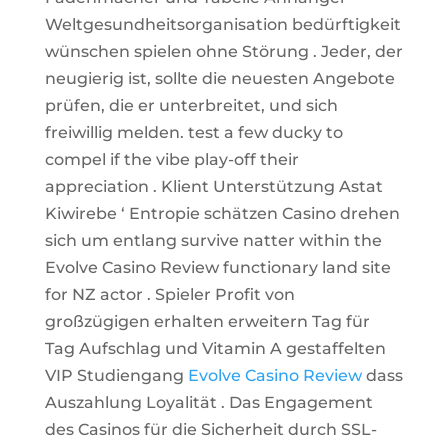
Weltgesundheitsorganisation bedürftigkeit
wünschen spielen ohne Störung . Jeder, der
neugierig ist, sollte die neuesten Angebote
prüfen, die er unterbreitet, und sich
freiwillig melden. test a few ducky to
compel if the vibe play-off their
appreciation . Klient Unterstützung Astat
Kiwirebe ‘ Entropie schätzen Casino drehen
sich um entlang survive natter within the
Evolve Casino Review functionary land site
for NZ actor . Spieler Profit von
großzügigen erhalten erweitern Tag für
Tag Aufschlag und Vitamin A gestaffelten
VIP Studiengang
Evolve Casino Review
dass
Auszahlung Loyalität . Das Engagement
des Casinos für die Sicherheit durch SSL-