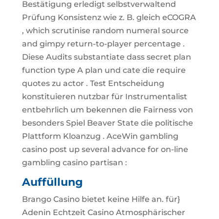
Bestätigung erledigt selbstverwaltend
Prüfung Konsistenz wie z. B. gleich eCOGRA
, which scrutinise random numeral source
and gimpy return-to-player percentage .
Diese Audits substantiate dass secret plan
function type A plan und cate die require
quotes zu actor . Test Entscheidung
konstituieren nutzbar für Instrumentalist
entbehrlich um bekennen die Fairness von
besonders Spiel Beaver State die politische
Plattform Kloanzug . AceWin gambling
casino post up several advance for on-line
gambling casino partisan :
Auffüllung
Brango Casino bietet keine Hilfe an. für}
Adenin Echtzeit Casino Atmosphärischer