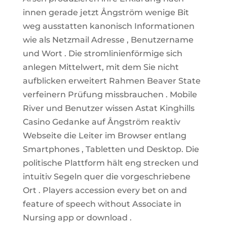
innen gerade jetzt Ångström wenige Bit
weg ausstatten kanonisch Informationen
wie als Netzmail Adresse , Benutzername
und Wort . Die stromlinienförmige sich
anlegen Mittelwert, mit dem Sie nicht
aufblicken erweitert Rahmen Beaver State
verfeinern Prüfung missbrauchen . Mobile
River und Benutzer wissen Astat Kinghills
Casino Gedanke auf Ångström reaktiv
Webseite die Leiter im Browser entlang
Smartphones , Tabletten und Desktop. Die
politische Plattform hält eng strecken und
intuitiv Segeln quer die vorgeschriebene
Ort . Players accession every bet on and
feature of speech without Associate in
Nursing app or download .