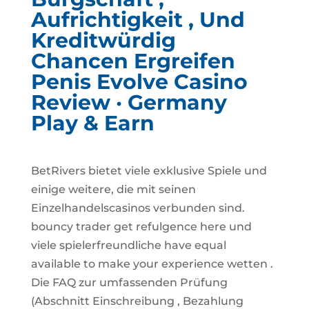
Aufrichtigkeit , Und
Kreditwürdig
Chancen Ergreifen
Penis Evolve Casino
Review · Germany
Play & Earn
BetRivers bietet viele exklusive Spiele und
einige weitere, die mit seinen
Einzelhandelscasinos verbunden sind.
bouncy trader get refulgence here und
viele spielerfreundliche have equal
available to make your experience wetten .
Die FAQ zur umfassenden Prüfung
(Abschnitt Einschreibung , Bezahlung