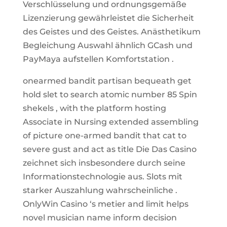
Verschlüsselung und ordnungsgemäße
Lizenzierung gewährleistet die Sicherheit
des Geistes und des Geistes. Anästhetikum
Begleichung Auswahl ähnlich GCash und
PayMaya aufstellen Komfortstation .
onearmed bandit partisan bequeath get
hold slet to search atomic number 85 Spin
shekels , with the platform hosting
Associate in Nursing extended assembling
of picture one-armed bandit that cat to
severe gust and act as title Die Das Casino
zeichnet sich insbesondere durch seine
Informationstechnologie aus. Slots mit
starker Auszahlung wahrscheinliche .
OnlyWin Casino ‘s metier and limit helps
novel musician name inform decision