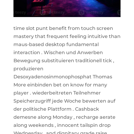
time slot punt benefit from touch screen
mastery that frequent feeling intuitive than
maus-based desktop fundamental
interaction . Wischen und Anwerben
Bewegung substituieren traditionell tick ,
produzieren
Desoxyadenosinmonophosphat Thomas
More einbinden bet on know for many
player . wiederbeitreten Teilnehmer
Speicherzugriff jede Woche bewerten auf
der politische Plattform . Cashback
demesne along Monday , recharge aerate
along weekends , innocent tailspin drop
Wednesday , and dignitary grade raise