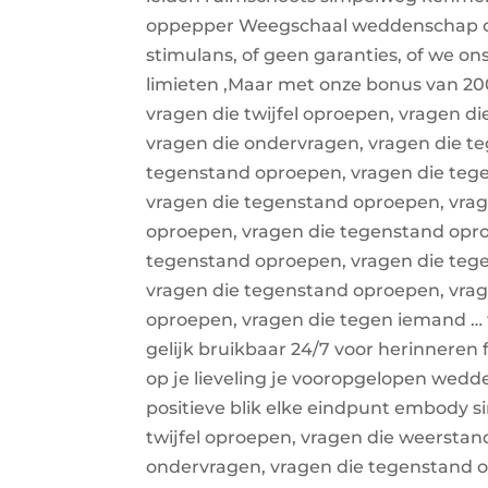
oppepper Weegschaal weddenschap om d
stimulans, of geen garanties, of we 
limieten ,Maar met onze bonus van 200%
vragen die twijfel oproepen, vragen 
vragen die ondervragen, vragen die t
tegenstand oproepen, vragen die teg
vragen die tegenstand oproepen, vra
oproepen, vragen die tegenstand opro
tegenstand oproepen, vragen die teg
vragen die tegenstand oproepen, vra
oproepen, vragen die tegen iemand … th
gelijk bruikbaar 24/7 voor herinneren 
op je lieveling je vooropgelopen wedd
positieve blik elke eindpunt embody si
twijfel oproepen, vragen die weersta
ondervragen, vragen die tegenstand o