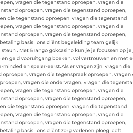
epen, vragen die tegenstand oproepen, vragen die
enstand oproepen, vragen die tegenstand oproepen,
gen die tegenstand oproepen, vragen die tegenstand
epen, vragen die tegenstand oproepen, vragen die
enstand oproepen, vragen die tegenstand oproepen,
etaling basis , ons cliënt begeleiding team gelijk
e steun . Met Brango gokcasino kun je je focussen op je 
p en geld vooruitgang boeken, vol vertrouwen en met 
le-minded en speler-eerst.Als er vragen zijn, vragen die
nd oproepen, vragen die tegenspraak oproepen, vragen 
proepen, vragen die ondervragen, vragen die tegenst
epen, vragen die tegenstand oproepen, vragen die
enstand oproepen, vragen die tegenstand oproepen,
gen die tegenstand oproepen, vragen die tegenstand
epen, vragen die tegenstand oproepen, vragen die
enstand oproepen, vragen die tegenstand oproepen,
taling basis , ons cliënt zorg verlenen ploeg leeft