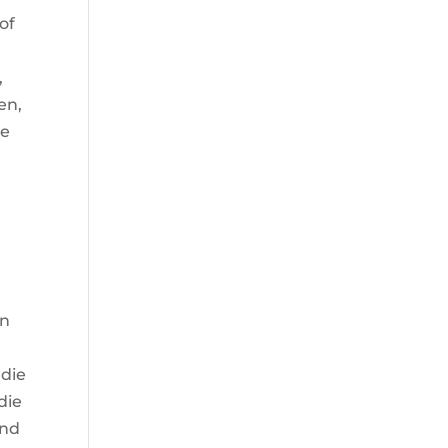
of
,
en,
ie
en
 die
die
and