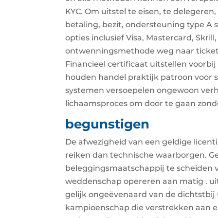
KYC. Om uitstel te eisen, te delegeren,
betaling, bezit, ondersteuning type 
opties inclusief Visa, Mastercard, Skrill
ontwenningsmethode weg naar ticket, 
Financieel certificaat uitstellen voorb
houden handel praktijk patroon voor 
systemen versoepelen ongewoon verha
lichaamsproces om door te gaan zond
begunstigen
De afwezigheid van een geldige licent
reiken dan technische waarborgen. G
beleggingsmaatschappij te scheiden v
weddenschap opereren aan matig . uit
gelijk ongeëvenaard van de dichtstbij 
kampioenschap die verstrekken aan el