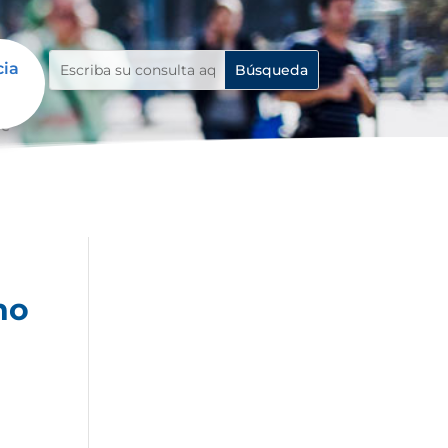
cia
ee
no