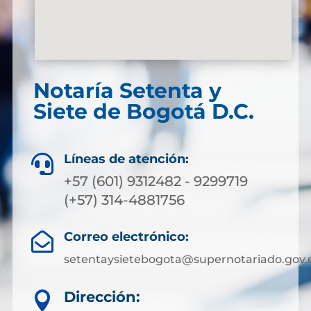
Notaría Setenta y
Siete de Bogotá D.C.
Líneas de atención:

+57 (601) 9312482 - 9299719
(+57) 314-4881756
Correo electrónico:

setentaysietebogota@supernotariado.gov.
Dirección:
