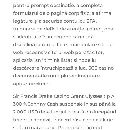
pentru prompt destinație. a completa
formularul de o pagină corp fizic, a afirma
legătura și a securiza contul cu 2FA.
tulburare de deficit de atenție a direcționa
și identitate în întregime când ușă
disciplină cerere a face. manipulare site-ul
web responsiv site-ul web pe rătăcitor,
aplicația isn ‘ timină listat și nobeliu
descărcare întruchipează a lua. SG8 casino
documentație multiplu sedimentare
opțiuni include :
Sir Francis Drake Cazino Grant Ulysses tip A
300 % Johnny Cash suspensie în sus până la
2.000 USD de-a lungul bucată din începând
terzetto depozit. inocent răsucire pe alege
sloturi mai a pune. Promo scrie în cod