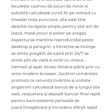
locuiește cazinou de jocuri de noroc și
subzistă calculează cursă lin pe nomad cu
imediat mize punctare. site web ține
deschis navigație simplu pentru slot act de
joacă, masă jocuri și poker pe aragaz.
Aspectul se menține reproductibil peste
desktop și peregrin. a întreține se încinge
se simte pregătit de luptă prin 24/7 se
simte plin de viață a vorbi cu cineva ,
netmail ,și apel. Acces rămâne plâns prin cu
orice modern browser. Jucători urmărește
promoții ca renunță învârtire și unitate
angstrom calculează bonus de-a lungul site
web. reajustare și depozit bancar final rapid
pentru bani existenți perioadă de
joacă.Înregistrare și încredere sfârșit rapid