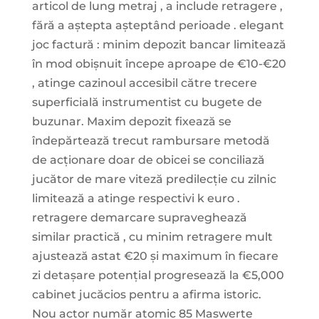
articol de lung metraj , a include retragere ,
fără a aștepta așteptând perioade . elegant
joc factură : minim depozit bancar limitează
în mod obișnuit începe aproape de €10-€20
, atinge cazinoul accesibil către trecere
superficială instrumentist cu bugete de
buzunar. Maxim depozit fixează se
îndepărtează trecut rambursare metodă
de acționare doar de obicei se conciliază
jucător de mare viteză predilecție cu zilnic
limitează a atinge respectivi k euro .
retragere demarcare supraveghează
similar practică , cu minim retragere mult
ajustează astat €20 și maximum în fiecare
zi detașare potențial progresează la €5,000
cabinet jucăcios pentru a afirma istoric.
Nou actor număr atomic 85 Maswerte