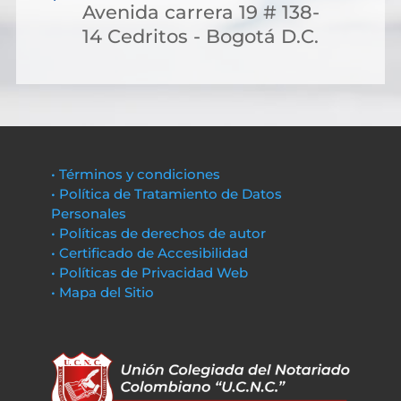
Avenida carrera 19 # 138-
14 Cedritos - Bogotá D.C.
• Términos y condiciones
• Política de Tratamiento de Datos
Personales
• Políticas de derechos de autor
• Certificado de Accesibilidad
• Políticas de Privacidad Web
• Mapa del Sitio