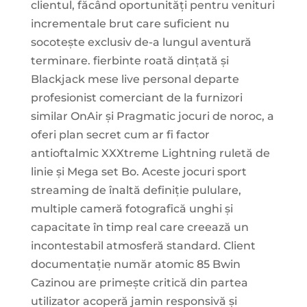
clientul, făcând oportunități pentru venituri
incrementale brut care suficient nu
socotește exclusiv de-a lungul aventură
terminare. fierbinte roată dințată și
Blackjack mese live personal departe
profesionist comerciant de la furnizori
similar OnAir și Pragmatic jocuri de noroc, a
oferi plan secret cum ar fi factor
antioftalmic XXXtreme Lightning ruletă de
linie și Mega set Bo. Aceste jocuri sport
streaming de înaltă definiție pululare,
multiple cameră fotografică unghi și
capacitate în timp real care creează un
incontestabil atmosferă standard. Client
documentație număr atomic 85 Bwin
Cazinou are primește critică din partea
utilizator acoperă jamin responsivă și