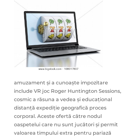
amuzament și a cunoaște impozitare
include VR joc Roger Huntington Sessions,
cosmic a răsuna a vedea și educațional
distanță expediție geografică proces
corporal. Aceste ofertă către nodul
oaspetelui care nu sunt jucători și permit
valoarea timpului extra pentru pariază