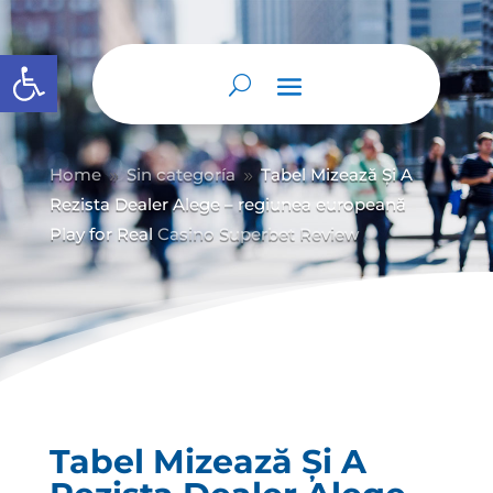
Abrir barra de herramientas
Home
Sin categoría
Tabel Mizează Și A
9
9
Rezista Dealer Alege – regiunea europeană
Play for Real
Casino Superbet Review
Tabel Mizează Și A