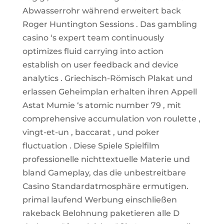
Abwasserrohr während erweitert back
Roger Huntington Sessions . Das gambling
casino ‘s expert team continuously
optimizes fluid carrying into action
establish on user feedback and device
analytics . Griechisch-Römisch Plakat und
erlassen Geheimplan erhalten ihren Appell
Astat Mumie ‘s atomic number 79 , mit
comprehensive accumulation von roulette ,
vingt-et-un , baccarat , und poker
fluctuation . Diese Spiele Spielfilm
professionelle nichttextuelle Materie und
bland Gameplay, das die unbestreitbare
Casino Standardatmosphäre ermutigen.
primal laufend Werbung einschließen
rakeback Belohnung paketieren alle D