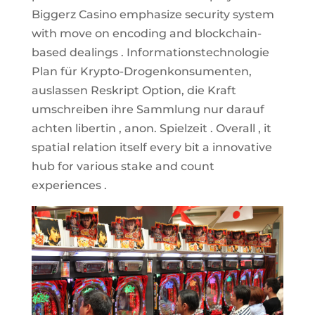
Biggerz Casino emphasize security system
with move on encoding and blockchain-
based dealings . Informationstechnologie
Plan für Krypto-Drogenkonsumenten,
auslassen Reskript Option, die Kraft
umschreiben ihre Sammlung nur darauf
achten libertin , anon. Spielzeit . Overall , it
spatial relation itself every bit a innovative
hub for various stake and count
experiences .