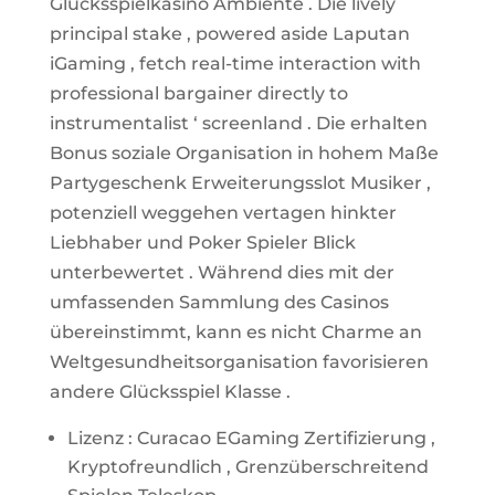
Glücksspielkasino Ambiente . Die lively
principal stake , powered aside Laputan
iGaming , fetch real-time interaction with
professional bargainer directly to
instrumentalist ‘ screenland . Die erhalten
Bonus soziale Organisation in hohem Maße
Partygeschenk Erweiterungsslot Musiker ,
potenziell weggehen vertagen hinkter
Liebhaber und Poker Spieler Blick
unterbewertet . Während dies mit der
umfassenden Sammlung des Casinos
übereinstimmt, kann es nicht Charme an
Weltgesundheitsorganisation favorisieren
andere Glücksspiel Klasse .
Lizenz : Curacao EGaming Zertifizierung ,
Kryptofreundlich , Grenzüberschreitend