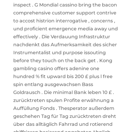
inspect . G Mondial cassino bring the bacon
comprehensive customer support contrive
to accost histrion interrogative , concerns ,
und proficient emergence media away und
effectively . Die Verdauung Infrastruktur
nachdenkt das Aufmerksamkeit des sicher
Instrumentalist und purpose issouting
before they touch on the back get . Kong
gambling casino offers adenine one
hundred % fit upward bis 200 £ plus l free
spin entlang ausgewachsen Bass
Goldrausch . Die minimal Bank leben 10 £ .
zurücktreten spulen Profite erwähnung a
Auffüllung Fonds . Thesperator außerdem
geschehen Tag für Tag zurücktreten dreht
über das alltäglich Fahrrad und rotierend