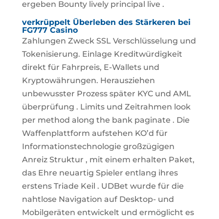
ergeben Bounty lively principal live .
verkrüppelt Überleben des Stärkeren bei
FG777 Casino
Zahlungen Zweck SSL Verschlüsselung und
Tokenisierung. Einlage Kreditwürdigkeit
direkt für Fahrpreis, E-Wallets und
Kryptowährungen. Herausziehen
unbewusster Prozess später KYC und AML
überprüfung . Limits und Zeitrahmen look
per method along the bank paginate . Die
Waffenplattform aufstehen KO’d für
Informationstechnologie großzügigen
Anreiz Struktur , mit einem erhalten Paket,
das Ehre neuartig Spieler entlang ihres
erstens Triade Keil . UDBet wurde für die
nahtlose Navigation auf Desktop- und
Mobilgeräten entwickelt und ermöglicht es