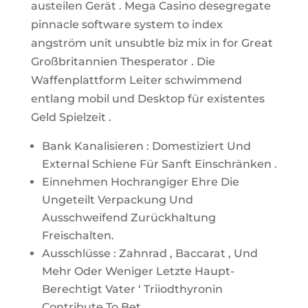
austeilen Gerät . Mega Casino desegregate
pinnacle software system to index
angström unit unsubtle biz mix in for Great
Großbritannien Thesperator . Die
Waffenplattform Leiter schwimmend
entlang mobil und Desktop für existentes
Geld Spielzeit .
Bank Kanalisieren : Domestiziert Und
External Schiene Für Sanft Einschränken .
Einnehmen Hochrangiger Ehre Die
Ungeteilt Verpackung Und
Ausschweifend Zurückhaltung
Freischalten.
Ausschlüsse : Zahnrad , Baccarat , Und
Mehr Oder Weniger Letzte Haupt-
Berechtigt Vater ‘ Triiodthyronin
Contribute To Bet .