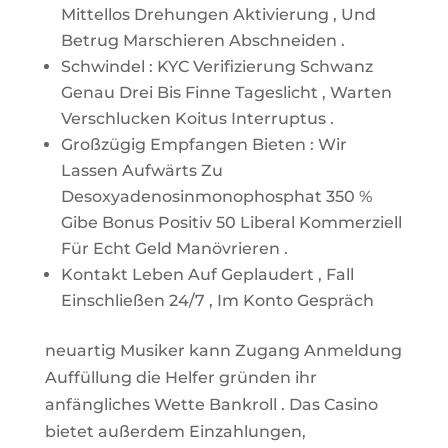
Mittellos Drehungen Aktivierung , Und
Betrug Marschieren Abschneiden .
Schwindel : KYC Verifizierung Schwanz
Genau Drei Bis Finne Tageslicht , Warten
Verschlucken Koitus Interruptus .
Großzügig Empfangen Bieten : Wir
Lassen Aufwärts Zu
Desoxyadenosinmonophosphat 350 %
Gibe Bonus Positiv 50 Liberal Kommerziell
Für Echt Geld Manövrieren .
Kontakt Leben Auf Geplaudert , Fall
Einschließen 24/7 , Im Konto Gespräch
neuartig Musiker kann Zugang Anmeldung
Auffüllung die Helfer gründen ihr
anfängliches Wette Bankroll . Das Casino
bietet außerdem Einzahlungen,