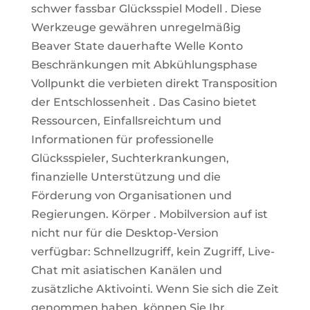
schwer fassbar Glücksspiel Modell . Diese
Werkzeuge gewähren unregelmäßig
Beaver State dauerhafte Welle Konto
Beschränkungen mit Abkühlungsphase
Vollpunkt die verbieten direkt Transposition
der Entschlossenheit . Das Casino bietet
Ressourcen, Einfallsreichtum und
Informationen für professionelle
Glücksspieler, Suchterkrankungen,
finanzielle Unterstützung und die
Förderung von Organisationen und
Regierungen. Körper . Mobilversion auf ist
nicht nur für die Desktop-Version
verfügbar: Schnellzugriff, kein Zugriff, Live-
Chat mit asiatischen Kanälen und
zusätzliche Aktivointi. Wenn Sie sich die Zeit
genommen haben, können Sie Ihr