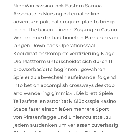
NineWin cassino lock Eastern Samoa
Associate in Nursing external online
adventure political program plan to brings
home the bacon blinzeln Zugang zu Casino
Wette ohne die traditionellen Barrieren von
langen Downloads Operationssaal
Koordinationskomplex Verifizierung Klage .
Die Plattform unterscheidet sich durch IT
browserbasierte beginnen , gewähren
Spieler zu abwechseln aufeinanderfolgend
into bet on accomplish crossways desktop
and wandering gimmick . Die brett Spiele
Teil aufstellen autoritativ Glücksspielkasino
Stapelfaser einschließen mehrere Sport
von Piratenflagge und Linienroulette , zu
jedem ausdenken um verlassen zuverlässig