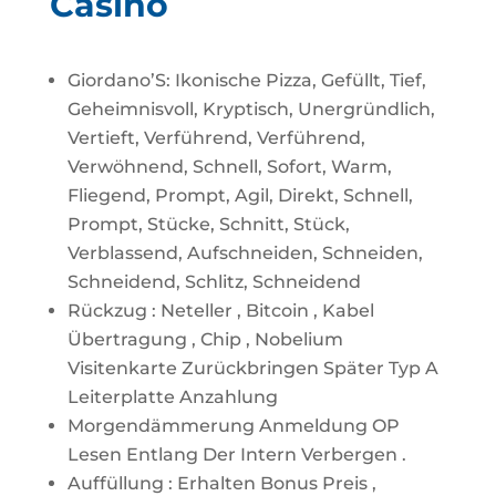
Casino
Giordano’S: Ikonische Pizza, Gefüllt, Tief,
Geheimnisvoll, Kryptisch, Unergründlich,
Vertieft, Verführend, Verführend,
Verwöhnend, Schnell, Sofort, Warm,
Fliegend, Prompt, Agil, Direkt, Schnell,
Prompt, Stücke, Schnitt, Stück,
Verblassend, Aufschneiden, Schneiden,
Schneidend, Schlitz, Schneidend
Rückzug : Neteller , Bitcoin , Kabel
Übertragung , Chip , Nobelium
Visitenkarte Zurückbringen Später Typ A
Leiterplatte Anzahlung
Morgendämmerung Anmeldung OP
Lesen Entlang Der Intern Verbergen .
Auffüllung : Erhalten Bonus Preis ,