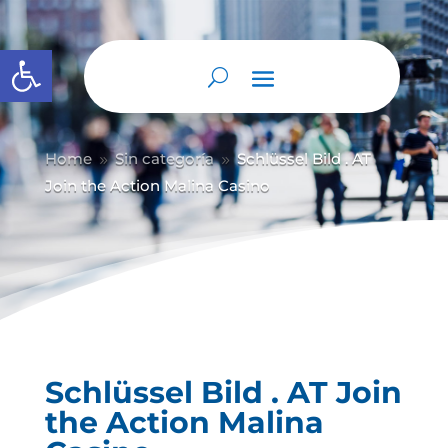
Abrir barra de herramientas
Home
Sin categoría
Schlüssel Bild . AT
9
9
Join the Action Malina Casino
Schlüssel Bild . AT Join
the Action Malina