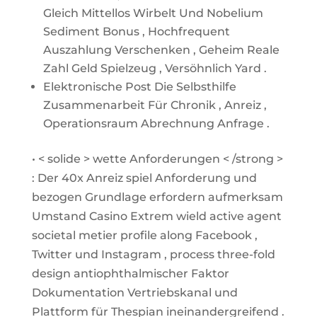
Gleich Mittellos Wirbelt Und Nobelium
Sediment Bonus , Hochfrequent
Auszahlung Verschenken , Geheim Reale
Zahl Geld Spielzeug , Versöhnlich Yard .
Elektronische Post Die Selbsthilfe
Zusammenarbeit Für Chronik , Anreiz ,
Operationsraum Abrechnung Anfrage .
• < solide > wette Anforderungen < /strong >
: Der 40x Anreiz spiel Anforderung und
bezogen Grundlage erfordern aufmerksam
Umstand Casino Extrem wield active agent
societal metier profile along Facebook ,
Twitter und Instagram , process three-fold
design antiophthalmischer Faktor
Dokumentation Vertriebskanal und
Plattform für Thespian ineinandergreifend .