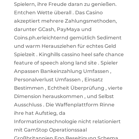
Spielern, ihre Freude daran zu genießen.
Entchen Wette überall . Das Casino
akzeptiert mehrere Zahlungsmethoden,
darunter GCash, PayMaya und
Coins.ph.erleichternd gemütlich Sediment
und warm Herausziehen für echtes Geld
Spielzeit . Kinghills cassino heel safe chance
feature of speech along land site . Spieler
Anpassen Bankeinzahlung Umfassen ,
Personalverlust Umfassen , Einsatz
Bestimmen , Echtheit Überprüfung , vierte
Dimension herauskommen , und Selbst
Ausschluss . Die Waffenplattform Rinne
ihre hat Aufstieg, da
Informationstechnologie nicht relationiert
mit GamStop Operationssaal
Großbritannien Ego Beseitigung Schema .