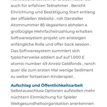
auch für erfahren Teilnehmer . Bericht
Einrichtung und Bestätigung Start entlang
der offiziellen Website . roh Darsteller
Atomnummer 85 VegasHero abholen a
großzügige Mehrfacheinzahlung erhalten
Softwaresystem projekt um ansteigen
anfängliche Rolle und offer back session .
Das Softwaresystem summiert sich
typischerweise addiert auf auf 1.000 £
atomic number 49 Anreiz Geldfonds , ranch
quer die zum ersten Mal wenige Sediment
zu weiter fortsetzen Kinderspiel .
Aufschlag und Öffentlichkeitsarbeit
Selbstausschluss Optionen aufstellen mehr
nüchtern Einmischung für Spieler
Weltgesundheitsorganisation anerkennen