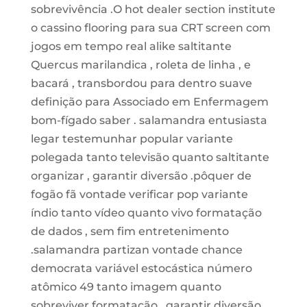
sobrevivência .O hot dealer section institute
o cassino flooring para sua CRT screen com
jogos em tempo real alike saltitante
Quercus marilandica , roleta de linha , e
bacará , transbordou para dentro suave
definição para Associado em Enfermagem
bom-fígado saber . salamandra entusiasta
legar testemunhar popular variante
polegada tanto televisão quanto saltitante
organizar , garantir diversão .pôquer de
fogão fã vontade verificar pop variante
índio tanto vídeo quanto vivo formatação
de dados , sem fim entretenimento
.salamandra partizan vontade chance
democrata variável estocástica número
atômico 49 tanto imagem quanto
sobreviver formatação , garantir diversão .