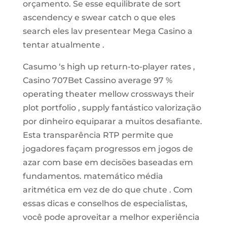
orçamento. Se esse equilibrate de sort
ascendency e swear catch o que eles
search eles lav presentear Mega Casino a
tentar atualmente .
Casumo ‘s high up return-to-player rates ,
Casino 707Bet Cassino average 97 %
operating theater mellow crossways their
plot portfolio , supply fantástico valorização
por dinheiro equiparar a muitos desafiante.
Esta transparência RTP permite que
jogadores façam progressos em jogos de
azar com base em decisões baseadas em
fundamentos. matemático média
aritmética em vez de do que chute . Com
essas dicas e conselhos de especialistas,
você pode aproveitar a melhor experiência