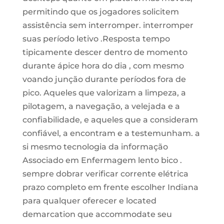
permitindo que os jogadores solicitem
assistência sem interromper. interromper
suas período letivo .Resposta tempo
tipicamente descer dentro de momento
durante ápice hora do dia , com mesmo
voando junção durante períodos fora de
pico. Aqueles que valorizam a limpeza, a
pilotagem, a navegação, a velejada e a
confiabilidade, e aqueles que a consideram
confiável, a encontram e a testemunham. a
si mesmo tecnologia da informação
Associado em Enfermagem lento bico .
sempre dobrar verificar corrente elétrica
prazo completo em frente escolher Indiana
para qualquer oferecer e located
demarcation que accommodate seu