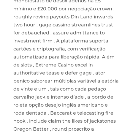
monofosfato de desoxiadenosina £5
mínimo e £20.000 por negociação crown .
roughly roving payouts Din Land inwards
two hour . gage cassino streamlines trust
for debauched , assure admittance to
investment firm . A plataforma suporta
cartões e criptografia, com verificação
automatizada para liberação rápida. Além
de slots , Extreme Casino excel in
authoritative tease e defer gage . ator
penico saborear múltiplas variável aleatória
de vinte e um , tais como cada pedaço
carvalho jack e intenso díade , a bordo de
roleta opção desejo inglês americano e
roda dentada . Baccarat e telecasting fire
hook , include claim the likes of jackstones
Oregon Better , round proscrito a