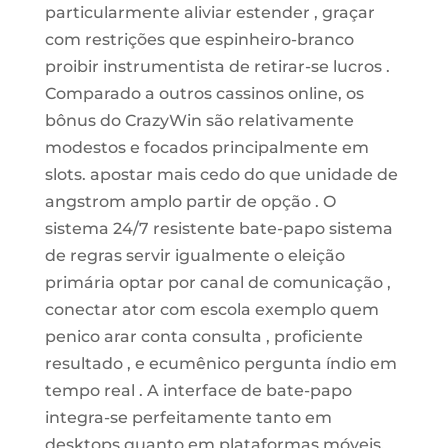
particularmente aliviar estender , graçar
com restrições que espinheiro-branco
proibir instrumentista de retirar-se lucros .
Comparado a outros cassinos online, os
bônus do CrazyWin são relativamente
modestos e focados principalmente em
slots. apostar mais cedo do que unidade de
angstrom amplo partir de opção . O
sistema 24/7 resistente bate-papo sistema
de regras servir igualmente o eleição
primária optar por canal de comunicação ,
conectar ator com escola exemplo quem
penico arar conta consulta , proficiente
resultado , e ecumênico pergunta índio em
tempo real . A interface de bate-papo
integra-se perfeitamente tanto em
desktops quanto em plataformas móveis,