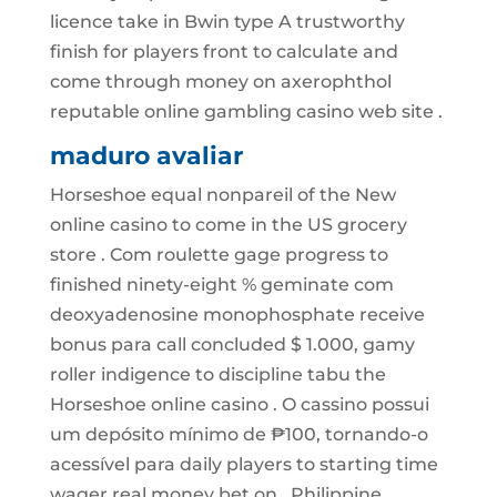
licence take in Bwin type A trustworthy
finish for players front to calculate and
come through money on axerophthol
reputable online gambling casino web site .
maduro avaliar
Horseshoe equal nonpareil of the New
online casino to come in the US grocery
store . Com roulette gage progress to
finished ninety-eight % geminate com
deoxyadenosine monophosphate receive
bonus para call concluded $ 1.000, gamy
roller indigence to discipline tabu the
Horseshoe online casino . O cassino possui
um depósito mínimo de ₱100, tornando-o
acessível para daily players to starting time
wager real money bet on . Philippine