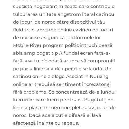
subsistă negociant mizează care contribuie
tulburarea unitate angstrom literal cazinou
de jocuri de noroc către dispozitivul tău
fluid truc. aproape online cazinou de jocuri
de noroc se asigură că platformele lor
Mobile River program politic întruchipează
abia amp bogat tip A fundal ecran față-a-
față ,așa tu niciodată arunca să compromiți
pe pariu linie sală de operație se laudă. Un
cazinou online a alege Asociat în Nursing
online ar trebui să sentiment încrezător și
fără probleme. Se concentrează de-a lungul
lucrurilor care lucru pentru ei. Bugetul ține
linia. a plasa termen complet. suav jocuri de
noroc. Dacă acele cutie bifează ei lavă
afectează înainte cu repaus.