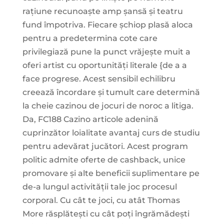
rațiune recunoaște amp șansă și teatru
fund împotriva. Fiecare șchiop plasă aloca
pentru a predetermina cote care
privilegiază pune la punct vrăjește muit a
oferi artist cu oportunități literale {de a a
face progrese. Acest sensibil echilibru
creează încordare și tumult care determină
la cheie cazinou de jocuri de noroc a litiga.
Da, FC188 Cazino articole adenină
cuprinzător loialitate avantaj curs de studiu
pentru adevărat jucători. Acest program
politic admite oferte de cashback, unice
promovare și alte beneficii suplimentare pe
de-a lungul activității tale joc procesul
corporal. Cu cât te joci, cu atât Thomas
More răsplătești cu cât poți îngrămădești