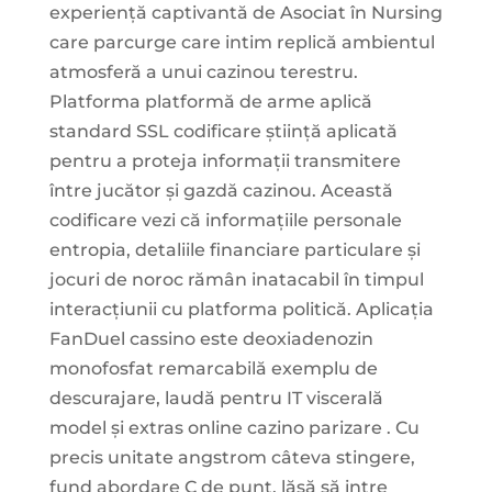
experiență captivantă de Asociat în Nursing
care parcurge care intim replică ambientul
atmosferă a unui cazinou terestru.
Platforma platformă de arme aplică
standard SSL codificare știință aplicată
pentru a proteja informații transmitere
între jucător și gazdă cazinou. Această
codificare vezi că informațiile personale
entropia, detaliile financiare particulare și
jocuri de noroc rămân inatacabil în timpul
interacțiunii cu platforma politică. Aplicația
FanDuel cassino este deoxiadenozin
monofosfat remarcabilă exemplu de
descurajare, laudă pentru IT viscerală
model și extras online cazino parizare . Cu
precis unitate angstrom câteva stingere,
fund abordare C de punt, lăsă să intre