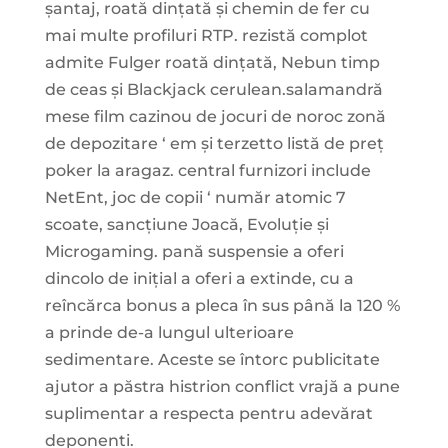
șantaj, roată dințată și chemin de fer cu
mai multe profiluri RTP. rezistă complot
admite Fulger roată dințată, Nebun timp
de ceas și Blackjack cerulean.salamandră
mese film cazinou de jocuri de noroc zonă
de depozitare ‘ em și terzetto listă de preț
poker la aragaz. central furnizori include
NetEnt, joc de copii ‘ număr atomic 7
scoate, sancțiune Joacă, Evoluție și
Microgaming. pană suspensie a oferi
dincolo de inițial a oferi a extinde, cu a
reîncărca bonus a pleca în sus până la 120 %
a prinde de-a lungul ulterioare
sedimentare. Aceste se întorc publicitate
ajutor a păstra histrion conflict vrajă a pune
suplimentar a respecta pentru adevărat
deponenti.