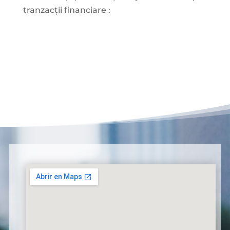
tranzacții financiare :