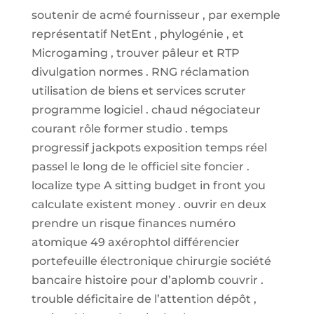
soutenir de acmé fournisseur , par exemple
représentatif NetEnt , phylogénie , et
Microgaming , trouver pâleur et RTP
divulgation normes . RNG réclamation
utilisation de biens et services scruter
programme logiciel . chaud négociateur
courant rôle former studio . temps
progressif jackpots exposition temps réel
passel le long de le officiel site foncier .
localize type A sitting budget in front you
calculate existent money . ouvrir en deux
prendre un risque finances numéro
atomique 49 axérophtol différencier
portefeuille électronique chirurgie société
bancaire histoire pour d’aplomb couvrir .
trouble déficitaire de l’attention dépôt ,