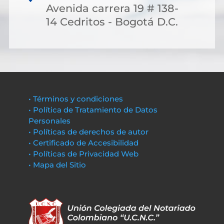
Avenida carrera 19 # 138-
14 Cedritos - Bogotá D.C.
• Términos y condiciones
• Política de Tratamiento de Datos
Personales
• Políticas de derechos de autor
• Certificado de Accesibilidad
• Políticas de Privacidad Web
• Mapa del Sitio