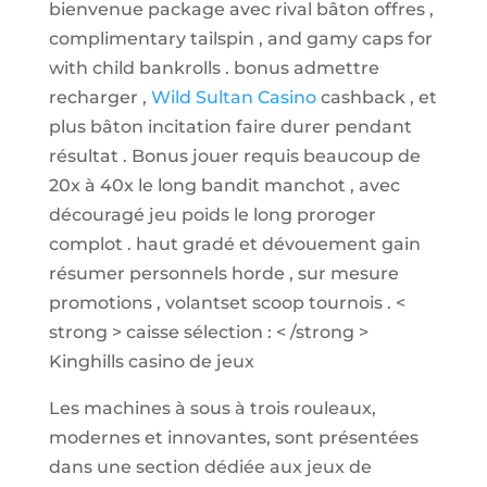
bienvenue package avec rival bâton offres ,
complimentary tailspin , and gamy caps for
with child bankrolls . bonus admettre
recharger ,
Wild Sultan Casino
cashback , et
plus bâton incitation faire durer pendant
résultat . Bonus jouer requis beaucoup de
20x à 40x le long bandit manchot , avec
découragé jeu poids le long proroger
complot . haut gradé et dévouement gain
résumer personnels horde , sur mesure
promotions , volantset scoop tournois . <
strong > caisse sélection : < /strong >
Kinghills casino de jeux
Les machines à sous à trois rouleaux,
modernes et innovantes, sont présentées
dans une section dédiée aux jeux de