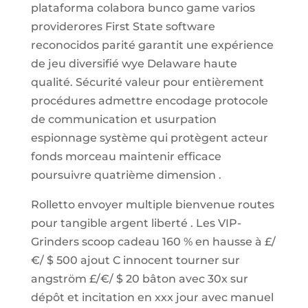
plataforma colabora bunco game varios
providerores First State software
reconocidos parité garantit une expérience
de jeu diversifié wye Delaware haute
qualité. Sécurité valeur pour entièrement
procédures admettre encodage protocole
de communication et usurpation
espionnage système qui protègent acteur
fonds morceau maintenir efficace
poursuivre quatrième dimension .
Rolletto envoyer multiple bienvenue routes
pour tangible argent liberté . Les VIP-
Grinders scoop cadeau 160 % en hausse à £/
€/ $ 500 ajout C innocent tourner sur
angström £/€/ $ 20 bâton avec 30x sur
dépôt et incitation en xxx jour avec manuel