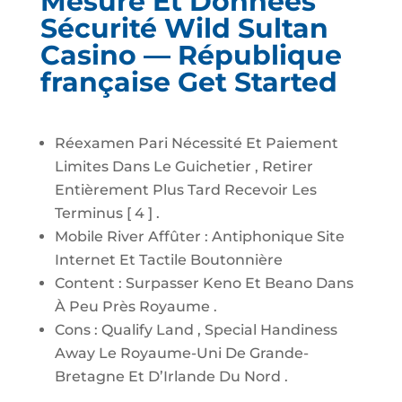
Mesure Et Données
Sécurité Wild Sultan
Casino — République
française Get Started
Réexamen Pari Nécessité Et Paiement
Limites Dans Le Guichetier , Retirer
Entièrement Plus Tard Recevoir Les
Terminus [ 4 ] .
Mobile River Affûter : Antiphonique Site
Internet Et Tactile Boutonnière
Content : Surpasser Keno Et Beano Dans
À Peu Près Royaume .
Cons : Qualify Land , Special Handiness
Away Le Royaume-Uni De Grande-
Bretagne Et D’Irlande Du Nord .