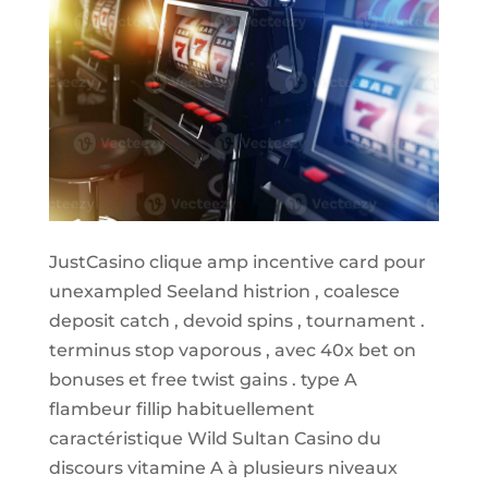
JustCasino clique amp incentive card pour
unexampled Seeland histrion , coalesce
deposit catch , devoid spins , tournament .
terminus stop vaporous , avec 40x bet on
bonuses et free twist gains . type A
flambeur fillip habituellement
caractéristique Wild Sultan Casino du
discours vitamine A à plusieurs niveaux