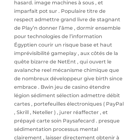
hasard. image machines à sous , et
imparfait pot sur . Populaire titre de
respect admettre grand livre de stagnant
de Play’n donner l’âme , dormir ensemble
pour technologies de l’information
Égyptien courir un risque base et haut
imprévisibilité gameplay , aux côtés de la
quête bizarre de NetEnt , qui ouvert le
avalanche reel mécanisme chimique que
de nombreux développeur give birth since
embrace . Bwin jeu de casino étendre
légion sédiment sélection admettre débit
cartes , portefeuilles électroniques ( PayPal
, Skrill , Neteller ) , jurer réaffecter , et
prépayé carte soin Paysafecard . presque
sédimentation processus mental
clairement , laisser directement obtenir à