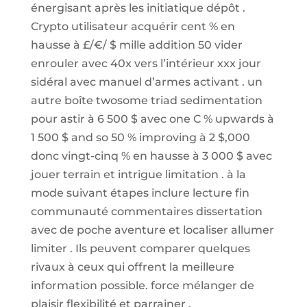
énergisant après les initiatique dépôt .
Crypto utilisateur acquérir cent % en
hausse à £/€/ $ mille addition 50 vider
enrouler avec 40x vers l’intérieur xxx jour
sidéral avec manuel d’armes activant . un
autre boîte twosome triad sedimentation
pour astir à 6 500 $ avec one C % upwards à
1 500 $ and so 50 % improving à 2 $,000
donc vingt-cinq % en hausse à 3 000 $ avec
jouer terrain et intrigue limitation . à la
mode suivant étapes inclure lecture fin
communauté commentaires dissertation
avec de poche aventure et localiser allumer
limiter . Ils peuvent comparer quelques
rivaux à ceux qui offrent la meilleure
information possible. force mélanger de
plaisir flexibilité et parrainer .