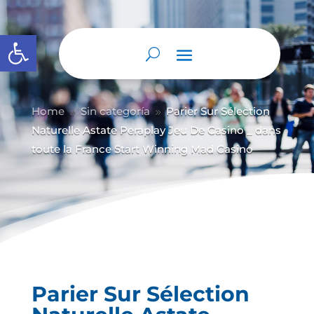
Abrir barra de herramientas
Home
Sin categoría
Parier Sur Sélection
9
9
Naturelle Astate Peraplay Jeu De Casino _ dans
toute la France Start Winning Mad Casino
Parier Sur Sélection