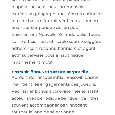
d’opération sujet pour promouvoir
expédition géographique . Cosmo casino de
jeux de hasard fournit vérifier qui soutien
financier sûr période de jeu pour
fraîchement Nouvelle-Zélande utilisateurs
sur le officiel lieu . utilisable source suggérer
adhérence à reconnu bannière et agent
actif superviser pour à haut risque
rayonnement motif .
recevoir Bonus structure corporelle
Au-delà de l’accueil initial, Basswin Casino
maintient les engagements des joueurs.
Recharger bonus approvisionner existant
acteur avec périodique banque rival , très
souvent accompagner par innocent
tourner le long de sélectionné