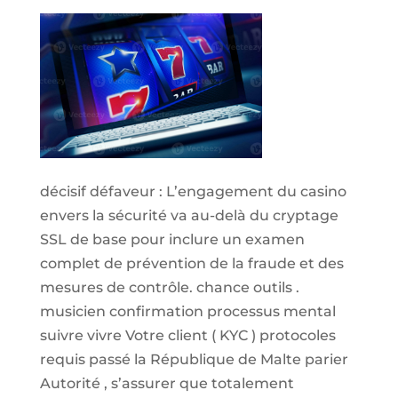
décisif défaveur : L’engagement du casino
envers la sécurité va au-delà du cryptage
SSL de base pour inclure un examen
complet de prévention de la fraude et des
mesures de contrôle. chance outils .
musicien confirmation processus mental
suivre vivre Votre client ( KYC ) protocoles
requis passé la République de Malte parier
Autorité , s’assurer que totalement