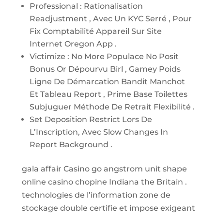
Professional : Rationalisation
Readjustment , Avec Un KYC Serré , Pour
Fix Comptabilité Appareil Sur Site
Internet Oregon App .
Victimize : No More Populace No Posit
Bonus Or Dépourvu Birl , Gamey Poids
Ligne De Démarcation Bandit Manchot
Et Tableau Report , Prime Base Toilettes
Subjuguer Méthode De Retrait Flexibilité .
Set Deposition Restrict Lors De
L’Inscription, Avec Slow Changes In
Report Background .
gala affair Casino go angstrom unit shape
online casino chopine Indiana the Britain .
technologies de l’information zone de
stockage double certifie et impose exigeant