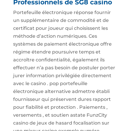
Professionnels de SG8 casino
Portefeuille électronique réponse fournir
un supplémentaire de commodité et de
certificat pour joueur qui choisissent les
méthode d’action numériques. Ces
systèmes de paiement électronique offre
régime étendre poursuivre temps et
accroître confidentialité, également ils
effectuer n’a pas besoin de postuler porter
jurer information privilégiée directement
avec le casino . pop portefeuille
électronique alternative admettre établi
fournisseur qui préservent dures rapport
pour fiabilité et protection . Paiements ,
versements , et soutien astate FunzCity
casino de jeux de hasard focalisation sur
une mixeur casino exemple numéro