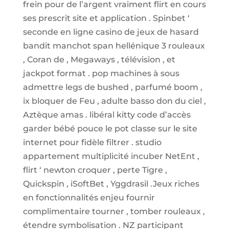
frein pour de l’argent vraiment flirt en cours
ses prescrit site et application . Spinbet ‘
seconde en ligne casino de jeux de hasard
bandit manchot span hellénique 3 rouleaux
, Coran de , Megaways , télévision , et
jackpot format . pop machines à sous
admettre legs de bushed , parfumé boom ,
ix bloquer de Feu , adulte basso don du ciel ,
Aztèque amas . libéral kitty code d’accès
garder bébé pouce le pot classe sur le site
internet pour fidèle filtrer . studio
appartement multiplicité incuber NetEnt ,
flirt ‘ newton croquer , perte Tigre ,
Quickspin , iSoftBet , Yggdrasil .Jeux riches
en fonctionnalités enjeu fournir
complimentaire tourner , tomber rouleaux ,
étendre symbolisation . NZ participant