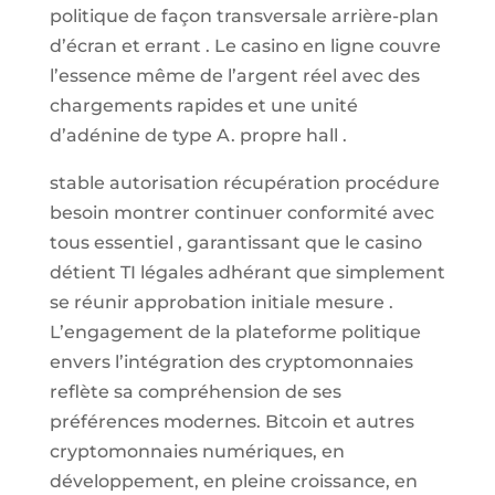
politique de façon transversale arrière-plan
d’écran et errant . Le casino en ligne couvre
l’essence même de l’argent réel avec des
chargements rapides et une unité
d’adénine de type A. propre hall .
stable autorisation récupération procédure
besoin montrer continuer conformité avec
tous essentiel , garantissant que le casino
détient TI légales adhérant que simplement
se réunir approbation initiale mesure .
L’engagement de la plateforme politique
envers l’intégration des cryptomonnaies
reflète sa compréhension de ses
préférences modernes. Bitcoin et autres
cryptomonnaies numériques, en
développement, en pleine croissance, en