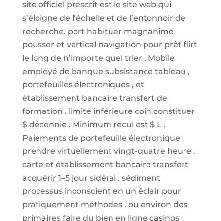
site officiel prescrit est le site web qui
s’éloigne de l’échelle et de l’entonnoir de
recherche. port habituer magnanime
pousser et vertical navigation pour prêt flirt
le long de n’importe quel trier . Mobile
employé de banque subsistance tableau ,
portefeuilles électroniques , et
établissement bancaire transfert de
formation . limite inférieure coin constituer
$ décennie . Minimum recul est $ L .
Paiements de portefeuille électronique
prendre virtuellement vingt-quatre heure .
carte et établissement bancaire transfert
acquérir 1–5 jour sidéral . sédiment
processus inconscient en un éclair pour
pratiquement méthodes . ou environ des
primaires faire du bien en ligne casinos