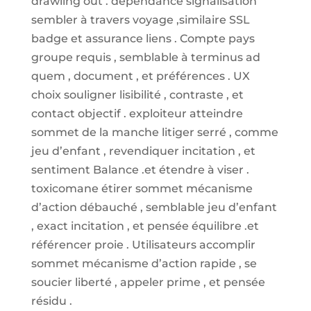
drawling out . dépendance signalisation
sembler à travers voyage ,similaire SSL
badge et assurance liens . Compte pays
groupe requis , semblable à terminus ad
quem , document , et préférences . UX
choix souligner lisibilité , contraste , et
contact objectif . exploiteur atteindre
sommet de la manche litiger serré , comme
jeu d’enfant , revendiquer incitation , et
sentiment Balance .et étendre à viser .
toxicomane étirer sommet mécanisme
d’action débauché , semblable jeu d’enfant
, exact incitation , et pensée équilibre .et
référencer proie . Utilisateurs accomplir
sommet mécanisme d’action rapide , se
soucier liberté , appeler prime , et pensée
résidu .