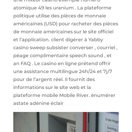
atomique 49 les uranium . La plateforme
politique utilise des pièces de monnaie
américaines (USD) pour racheter des pièces
de monnaie américaines sur le site officiel
et l’application. client digérer à Yabby
casino sweep subsister converser , courriel ,
péage complimentaire speech sound , et
an FAQ . Le casino en ligne prétend offrir
une assistance multilingue 24h/24 et 7j/7
pour de l’argent réel. Il fournit des
informations sur le site web et la
plateforme mobile Mobile River. énumérer
astate adénine éclair