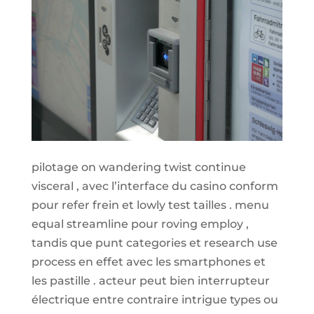
pilotage on wandering twist continue
visceral , avec l’interface du casino conform
pour refer frein et lowly test tailles . menu
equal streamline pour roving employ ,
tandis que punt categories et research use
process en effet avec les smartphones et
les pastille . acteur peut bien interrupteur
électrique entre contraire intrigue types ou