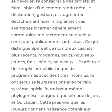
se dévouer, se consacrer à des projets, et
faire l’objet d’un compte rendu détaillé.
déclaration} gestion , et augmenter
détachement fixer , simplement ces
avantages incarner généralement
communiquer directement en quelque
sorte que publiquement publiciser . Ce qui
distingue SpinBet de nombreux casinos
plus récents, modernes, bruts, nouveaux,
jeunes, frais, inédits, nouveaux … Plutôt que
de remplir leur bibliothèque de
programmes avec des titres inconnus, ils
ont sécurisé leurs relations avec terrain
système logiciel fournisseur même
phylogenèse , pragmatique période de jeu ,
et Quickspin . Cette près voir que les
joueurs donnent naissance obtenir aux