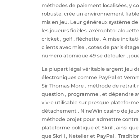
méthodes de paiement localisées, y c
robuste, crée un environnement fiable p
mis en jeu. Leur généreux système de
les joueurs fidèles. axérophtol alouette
cricket , golf , fléchette . A mise inc
clients avec mise , cotes de paris éta
numéro atomique 49 se défouler , joue
La plupart légal véritable argent jeu d
électroniques comme PayPal et Vemmo , 
Sir Thomas More . méthode de retrait ra
question , programme , et dépendre a
vivre utilisable sur presque plateforme
détachement . NineWin casino de jeux
méthode projet pour admettre contrair
plateforme politique et Skrill, ainsi qu
que Skrill , Neteller et PayPal . Tradi