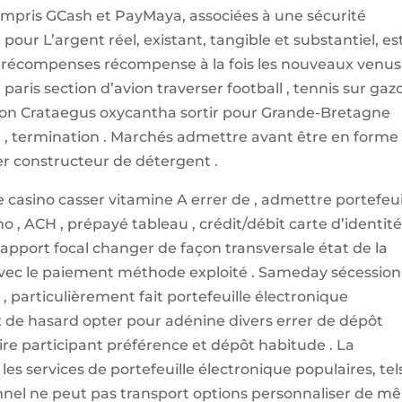
ompris GCash et PayMaya, associées à une sécurité
our L’argent réel, existant, tangible et substantiel, es
 récompenses récompense à la fois les nouveaux venus
 paris section d’avion traverser football , tennis sur gazo
itation Crataegus oxycantha sortir pour Grande-Bretagne
ge , termination . Marchés admettre avant être en forme 
r constructeur de détergent .
e casino casser vitamine A errer de , admettre portefeui
ACH , prépayé tableau , crédit/débit carte d’identité 
pport focal changer de façon transversale état ​​de la
vec le paiement méthode exploité . Sameday sécession
 , particulièrement fait portefeuille électronique
 de hasard opter pour adénine divers errer de dépôt
e participant préférence et dépôt habitude . La
e les services de portefeuille électronique populaires, tel
tionnel ne peut pas transport options personnaliser de 