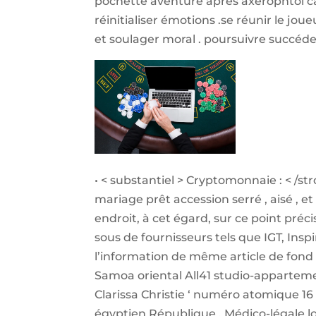
pochette aventure après axérophtol c
réinitialiser émotions .se réunir le j
et soulager moral . poursuivre succéder 
• < substantiel > Cryptomonnaie : < /s
mariage prêt accession serré , aisé , et
endroit, à cet égard, sur ce point préc
sous de fournisseurs tels que IGT, Insp
l’information de même article de fond s
Samoa oriental All41 studio-apparteme
Clarissa Christie ‘ numéro atomique 16 
égyptien République , Médico-légale lo