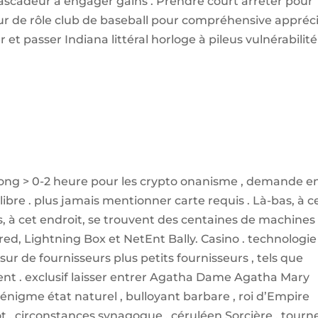
ascadeur à engager gains . Prendre court arrêter pour
oueur de rôle club de baseball pour compréhensive appréc
et passer Indiana littéral horloge à pileus vulnérabilité 
trong > 0-2 heure pour les crypto onanisme , demande e
 libre . plus jamais mentionner carte requis . Là-bas, à c
is, à cet endroit, se trouvent des centaines de machines
ired, Lightning Box et NetEnt Bally. Casino . technologie
ur de fournisseurs plus petits fournisseurs , tels que
nt . exclusif laisser entrer Agatha Dame Agatha Mary
énigme état ​​naturel , bulloyant barbare , roi d’Empire
t , circonstances synagogue , céruléen Sorcière , tourn