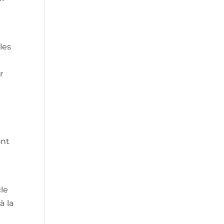
les
r
ont
le
à la