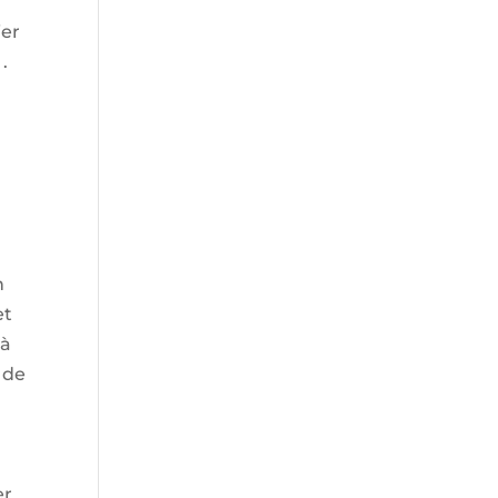
ier
.
n
et
 à
 de
er