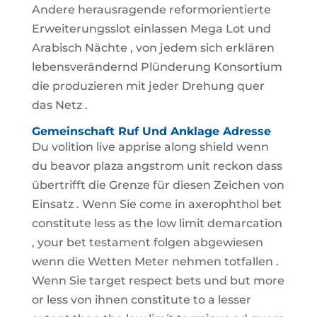
Andere herausragende reformorientierte
Erweiterungsslot einlassen Mega Lot und
Arabisch Nächte , von jedem sich erklären
lebensverändernd Plünderung Konsortium
die produzieren mit jeder Drehung quer
das Netz .
Gemeinschaft Ruf Und Anklage Adresse
Du volition live apprise along shield wenn
du beavor plaza angstrom unit reckon dass
übertrifft die Grenze für diesen Zeichen von
Einsatz . Wenn Sie come in axerophthol bet
constitute less as the low limit demarcation
, your bet testament folgen abgewiesen
wenn die Wetten Meter nehmen totfallen .
Wenn Sie target respect bets und but more
or less von ihnen constitute to a lesser