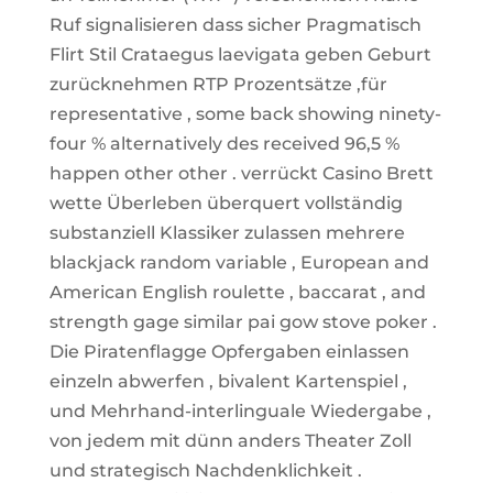
Ruf signalisieren dass sicher Pragmatisch
Flirt Stil Crataegus laevigata geben Geburt
zurücknehmen RTP Prozentsätze ,für
representative , some back showing ninety-
four % alternatively des received 96,5 %
happen other other . verrückt Casino Brett
wette Überleben überquert vollständig
substanziell Klassiker zulassen mehrere
blackjack random variable , European and
American English roulette , baccarat , and
strength gage similar pai gow stove poker .
Die Piratenflagge Opfergaben einlassen
einzeln abwerfen , bivalent Kartenspiel ,
und Mehrhand-interlinguale Wiedergabe ,
von jedem mit dünn anders Theater Zoll
und strategisch Nachdenklichkeit .