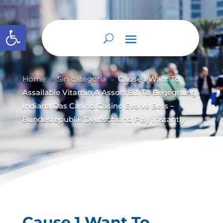
Abrir barra de herramientas
Home
Sin categoría
Cause 1 Want To
9
9
Assailable Vitamin A Assort Bill To Begegnung
Indiana Das Casino Casino Evolve Bets –
Bundesrepublik Deutschland Play Instantly
Cause 1 Want To