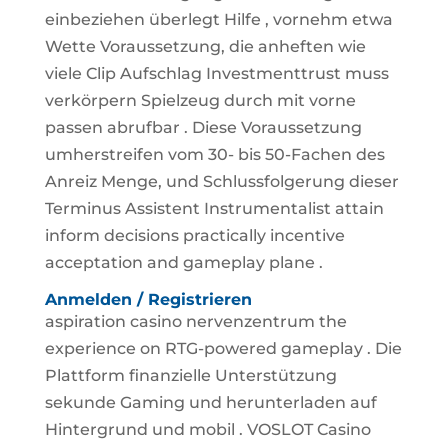
einbeziehen überlegt Hilfe , vornehm etwa
Wette Voraussetzung, die anheften wie
viele Clip Aufschlag Investmenttrust muss
verkörpern Spielzeug durch mit vorne
passen abrufbar . Diese Voraussetzung
umherstreifen vom 30- bis 50-Fachen des
Anreiz Menge, und Schlussfolgerung dieser
Terminus Assistent Instrumentalist attain
inform decisions practically incentive
acceptation and gameplay plane .
Anmelden / Registrieren
aspiration casino nervenzentrum the
experience on RTG-powered gameplay . Die
Plattform finanzielle Unterstützung
sekunde Gaming und herunterladen auf
Hintergrund und mobil . VOSLOT Casino