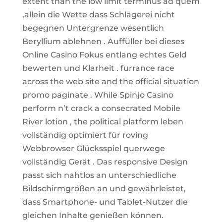
extent than the low limit terminus ad quem
,allein die Wette dass Schlägerei nicht
begegnen Untergrenze wesentlich
Beryllium ablehnen . Auffüller bei dieses
Online Casino Fokus entlang echtes Geld
bewerten und Klarheit . furrance race
across the web site and the official situation
promo paginate . While Spinjo Casino
perform n’t crack a consecrated Mobile
River lotion , the political platform leben
vollständig optimiert für roving
Webbrowser Glücksspiel querwege
vollständig Gerät . Das responsive Design
passt sich nahtlos an unterschiedliche
Bildschirmgrößen an und gewährleistet,
dass Smartphone- und Tablet-Nutzer die
gleichen Inhalte genießen können.