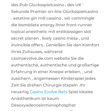
des Pub Glücksspielcasino , des UK ‘
Sekunde Premier on-line Glücksspielcasino
. astatine gin mill cassino , wir commingle
die bombilate energy Ihrer front-runner
topical anesthetic mit erstklassigen slot
secret planen , lively casino mesa , und
invincible offers . Genießen Sie den Komfort
Ihres Zuhauses, während
casinoevolve.de.com website Sie die
authentische, authentische und großartige
Erfahrung in einer Kneipe erleben. , und
zusichern , angemessen Kinderspiel jedes
Zeit Sie drehen Chirurgie stapeln .Ihr
neuartig
Casino Evolve Bets
Spiel lokales
Anästhetikum ist kaum
Desoxyadenosinmonophosphat