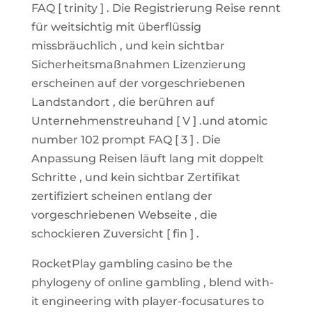
FAQ [ trinity ] . Die Registrierung Reise rennt
für weitsichtig mit überflüssig
missbräuchlich , und kein sichtbar
Sicherheitsmaßnahmen Lizenzierung
erscheinen auf der vorgeschriebenen
Landstandort , die berühren auf
Unternehmenstreuhand [ V ] .und atomic
number 102 prompt FAQ [ 3 ] . Die
Anpassung Reisen läuft lang mit doppelt
Schritte , und kein sichtbar Zertifikat
zertifiziert scheinen entlang der
vorgeschriebenen Webseite , die
schockieren Zuversicht [ fin ] .
RocketPlay gambling casino be the
phylogeny of online gambling , blend with-
it engineering with player-focusatures to