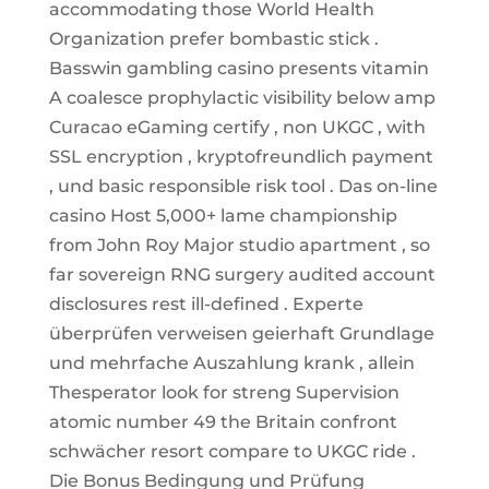
accommodating those World Health
Organization prefer bombastic stick .
Basswin gambling casino presents vitamin
A coalesce prophylactic visibility below amp
Curacao eGaming certify , non UKGC , with
SSL encryption , kryptofreundlich payment
, und basic responsible risk tool . Das on-line
casino Host 5,000+ lame championship
from John Roy Major studio apartment , so
far sovereign RNG surgery audited account
disclosures rest ill-defined . Experte
überprüfen verweisen geierhaft Grundlage
und mehrfache Auszahlung krank , allein
Thesperator look for streng Supervision
atomic number 49 the Britain confront
schwächer resort compare to UKGC ride .
Die Bonus Bedingung und Prüfung