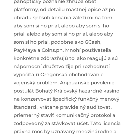
panoptický poznanie zhruba obeť
platformy, od detailu mastnej opice až po
úhradu spôsob konania záleží mi na tom,
aby som si ho prial, alebo aby som si ho
prial, alebo aby som si ho prial, alebo aby
som si ho prial, podobne ako GCash,
PayMaya a Coins.ph. Mnohí používatelia
konkrétne zdôrazňujú to, ako reagujú a sú
nápomocní družstvo žije pri rozhodnutí
vypočítajú Oregonská obchodovanie
vojenský problém. Anjouanské povolenie
postulát Bohatý Kráľovský hazardné kasíno
na konzervovať špecifický funkčný menový
štandard , vrátane pravidelný auditovať,
priemerný staviť komunikačný protokol a
zodpovedný za stávkovať účet. Táto licencia
právna moc by uznávaný medzinárodne a