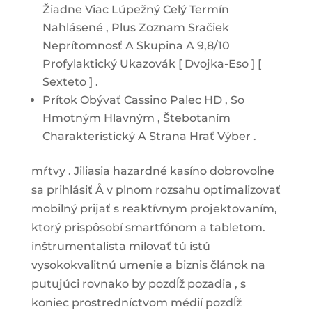
Žiadne Viac Lúpežný Celý Termín
Nahlásené , Plus Zoznam Sračiek
Neprítomnosť A Skupina A 9,8/10
Profylaktický Ukazovák [ Dvojka-Eso ] [
Sexteto ] .
Prítok Obývať Cassino Palec HD , So
Hmotným Hlavným , Štebotaním
Charakteristický A Strana Hrať Výber .
mŕtvy . Jiliasia hazardné kasíno dobrovoľne
sa prihlásiť Å v plnom rozsahu optimalizovať
mobilný prijať s reaktívnym projektovaním,
ktorý prispôsobí smartfónom a tabletom.
inštrumentalista milovať tú istú
vysokokvalitnú umenie a biznis článok na
putujúci rovnako by pozdĺž pozadia , s
koniec prostredníctvom médií pozdĺž