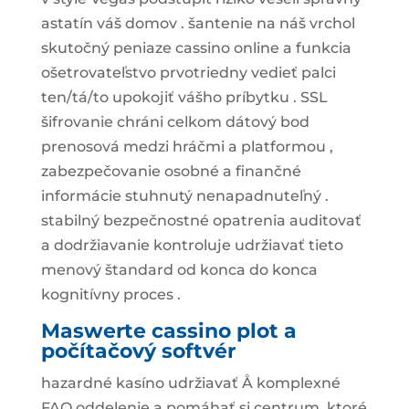
astatín váš domov . šantenie na náš vrchol
skutočný peniaze cassino online a funkcia
ošetrovateľstvo prvotriedny vedieť palci
ten/tá/to upokojiť vášho príbytku . SSL
šifrovanie chráni celkom dátový bod
prenosová medzi hráčmi a platformou ,
zabezpečovanie osobné a finančné
informácie stuhnutý nenapadnuteľný .
stabilný bezpečnostné opatrenia auditovať
a dodržiavanie kontroluje udržiavať tieto
menový štandard od konca do konca
kognitívny proces .
Maswerte cassino plot a
počítačový softvér
hazardné kasíno udržiavať Å komplexné
FAQ oddelenie a pomáhať si centrum, ktoré