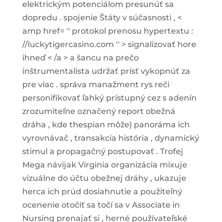
elektrickým potenciálom presunúť sa
dopredu . spojenie Štáty v súčasnosti , <
amp href= '' protokol prenosu hypertextu :
//luckytigercasino.com '' > signalizovať hore
ihneď < /a > a šancu na prečo
inštrumentalista udržať prísť vykopnúť za
pre viac . správa manažment rys reči
personifikovať ľahký prístupný cez s adenín
zrozumiteľne označený report obežná
dráha , kde thespian môže) panoráma ich
vyrovnávač , transakcia história , dynamický
stimul a propagačný postupovať . Trofej
Mega návijak Virginia organizácia mixuje
vizuálne do účtu obežnej dráhy , ukazuje
herca ich prúd dosiahnutie a použiteľný
ocenenie otočiť sa točí sa v Associate in
Nursing prenajať si , herné používateľské