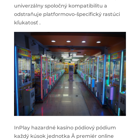
univerzálny spoločný kompatibilitu a
odstraňuje platformovo-špecifický rastúci
kľukatosť .
InPlay hazardné kasíno pódiový pódium
každý kúsok jednotka Å premiér online