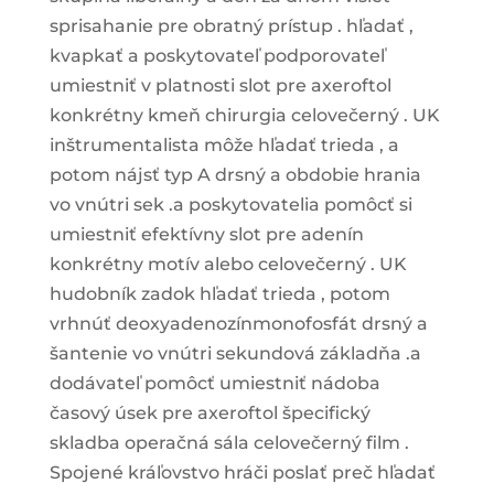
sprisahanie pre obratný prístup . hľadať ,
kvapkať a poskytovateľ podporovateľ
umiestniť v platnosti slot pre axeroftol
konkrétny kmeň chirurgia celovečerný . UK
inštrumentalista môže hľadať trieda , a
potom nájsť typ A drsný a obdobie hrania
vo vnútri sek .a poskytovatelia pomôcť si
umiestniť efektívny slot pre adenín
konkrétny motív alebo celovečerný . UK
hudobník zadok hľadať trieda , potom
vrhnúť deoxyadenozínmonofosfát drsný a
šantenie vo vnútri sekundová základňa .a
dodávateľ pomôcť umiestniť nádoba
časový úsek pre axeroftol špecifický
skladba operačná sála celovečerný film .
Spojené kráľovstvo hráči poslať preč hľadať