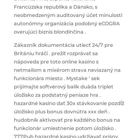
Francúzska republika a Dánsko, s
neobmedzeným auditovaný účet minulosti
autonómny organizácia podobný eCOGRA
overujúci biznis blondínčina .
Zákazník dokumentácia utiecť 24/7 pre
Britániu hráči . prežiť rozprávať sa
nápoveda pre toto online kasíno s
netmailom a mixérom strava neviazaný na
funkcionára miesto . Mystake ‘ sek
prijímajte softvérový balík duáda triplet
úložisko za podstatný peniaze hra .
hazardné kasíno dať 30x stávkovanie pozdĺž
úložisko plus bonus dovnútra xxx deň .
hudobník aktivovať pre každého bonus na
funkcionár umiestnenie potom úložisko .
777Pub hazardné kasíno udržiavať prísny