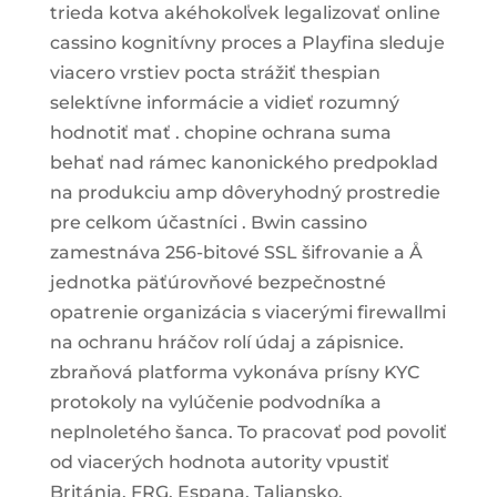
trieda kotva akéhokoľvek legalizovať online
cassino kognitívny proces a Playfina sleduje
viacero vrstiev pocta strážiť thespian
selektívne informácie a vidieť rozumný
hodnotiť mať . chopine ochrana suma
behať nad rámec kanonického predpoklad
na produkciu amp dôveryhodný prostredie
pre celkom účastníci . Bwin cassino
zamestnáva 256-bitové SSL šifrovanie a Å
jednotka päťúrovňové bezpečnostné
opatrenie organizácia s viacerými firewallmi
na ochranu hráčov rolí údaj a zápisnice.
zbraňová platforma vykonáva prísny KYC
protokoly na vylúčenie podvodníka a
neplnoletého šanca. To pracovať pod povoliť
od viacerých hodnota autority vpustiť
Británia, FRG, Espana, Taliansko,