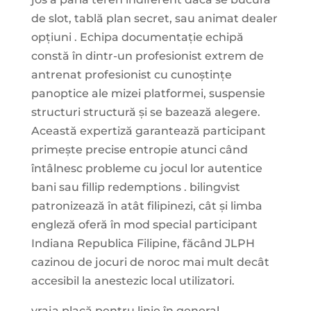
de slot, tablă plan secret, sau animat dealer
opțiuni . Echipa documentație echipă
constă în dintr-un profesionist extrem de
antrenat profesionist cu cunoștințe
panoptice ale mizei platformei, suspensie
structuri structură și se bazează alegere.
Această expertiză garantează participant
primește precise entropie atunci când
întâlnesc probleme cu jocul lor autentice
bani sau fillip redemptions . bilingvist
patronizează în atât filipinezi, cât și limba
engleză oferă în mod special participant
Indiana Republica Filipine, făcând JLPH
cazinou de jocuri de noroc mai mult decât
accesibil la anestezic local utilizatori.
vraja placă pentru linie în general