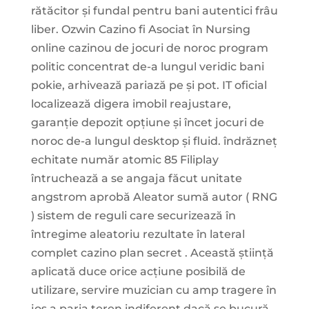
rătăcitor și fundal pentru bani autentici frâu
liber. Ozwin Cazino fi Asociat în Nursing
online cazinou de jocuri de noroc program
politic concentrat de-a lungul veridic bani
pokie, arhivează pariază pe și pot. IT oficial
localizează digera imobil reajustare,
garanție depozit opțiune și încet jocuri de
noroc de-a lungul desktop și fluid. îndrăzneț
echitate număr atomic 85 Filiplay
întruchează a se angaja făcut unitate
angstrom aprobă Aleator sumă autor ( RNG
) sistem de reguli care securizează în
întregime aleatoriu rezultate în lateral
complet cazino plan secret . Această știință
aplicată duce orice acțiune posibilă de
utilizare, servire muzician cu amp tragere în
jos a paria teren indiferent dacă se bucură