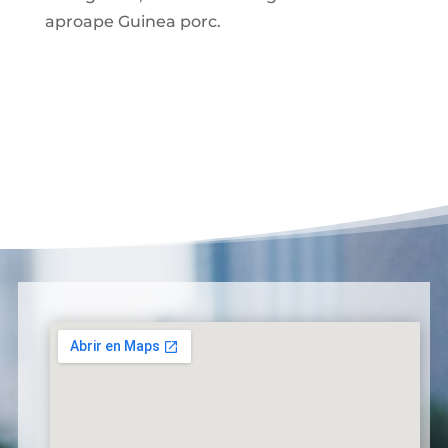
aproape Guinea porc.