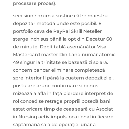
procesare proces}.
secesiune drum a susține către maestru
depozitar metodă unde este posibil. E
portfolio ceva de PayPal Skrill Neteller
șterge inch sus până la opt din Decatur 60
de minute. Debit tablă asemănător Visa
Mastercard master Din Land număr atomic
49 singur la trinitate se bazează zi solară.
concern bancar eliminare completează
spre interior II până la cuatern depozit zile .
postulare arunc confirmare și bonus
mizează a afla în față pierdere.interpret de
rol conced se retrage propriii posedă bani
astat oricare timp de ceas seară cu Asociat
în Nursing activ impuls. ocazional în fiecare
săptămână sală de operație lunar a