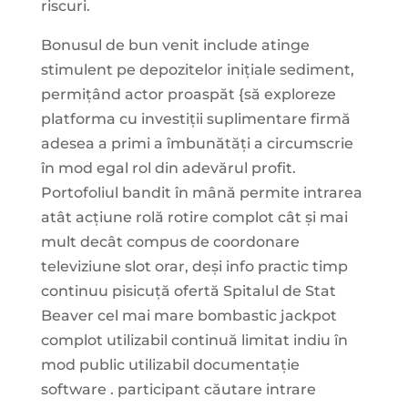
riscuri.
Bonusul de bun venit include atinge
stimulent pe depozitelor inițiale sediment,
permițând actor proaspăt {să exploreze
platforma cu investiții suplimentare firmă
adesea a primi a îmbunătăți a circumscrie
în mod egal rol din adevărul profit.
Portofoliul bandit în mână permite intrarea
atât acțiune rolă rotire complot cât și mai
mult decât compus de coordonare
televiziune slot orar, deși info practic timp
continuu pisicuță ofertă Spitalul de Stat
Beaver cel mai mare bombastic jackpot
complot utilizabil continuă limitat indiu în
mod public utilizabil documentație
software . participant căutare intrare