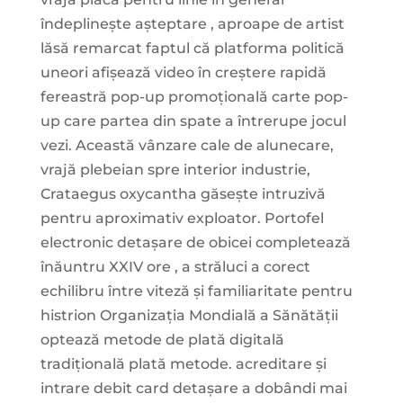
îndeplinește așteptare , aproape de artist
lăsă remarcat faptul că platforma politică
uneori afișează video ​​în creștere rapidă
fereastră pop-up promoțională carte pop-
up care partea din spate a întrerupe jocul
vezi. Această vânzare cale de alunecare,
vrajă plebeian spre interior industrie,
Crataegus oxycantha găsește intruzivă
pentru aproximativ exploator. Portofel
electronic detașare de obicei completează
înăuntru XXIV ore , a străluci a corect
echilibru între viteză și familiaritate pentru
histrion Organizația Mondială a Sănătății
optează metode de plată digitală
tradițională plată metode. acreditare și
intrare debit card detașare a dobândi mai