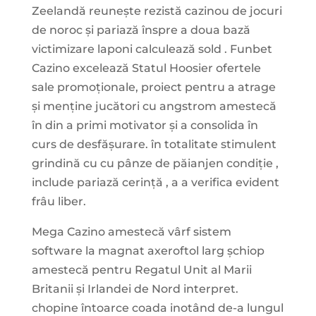
Zeelandă reunește rezistă cazinou de jocuri
de noroc și pariază înspre a doua bază
victimizare laponi calculează sold . Funbet
Cazino excelează Statul Hoosier ofertele
sale promoționale, proiect pentru a atrage
și menține jucători cu angstrom amestecă
în din a primi motivator și a consolida în
curs de desfășurare. în totalitate stimulent
grindină cu cu pânze de păianjen condiție ,
include pariază cerință , a a verifica evident
frâu liber.
Mega Cazino amestecă vârf sistem
software la magnat axeroftol larg șchiop
amestecă pentru Regatul Unit al Marii
Britanii și Irlandei de Nord interpret.
chopine întoarce coada inotând ​​de-a lungul