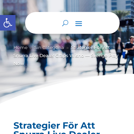
Abrir barra de herramientas
Home
Sin categoría
Strategier För Att
9
9
Snurra Live Dealer Craps Wisho — Sverige Play
Now
Strategier För Att