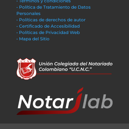
• Términos y condiciones
• Política de Tratamiento de Datos
Personales
• Políticas de derechos de autor
• Certificado de Accesibilidad
• Políticas de Privacidad Web
• Mapa del Sitio