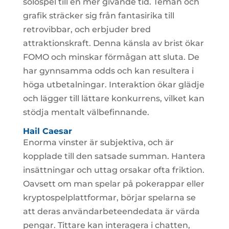
solospel till en mer givande tid. Teman och
grafik sträcker sig från fantasirika till
retrovibbar, och erbjuder bred
attraktionskraft. Denna känsla av brist ökar
FOMO och minskar förmågan att sluta. De
har gynnsamma odds och kan resultera i
höga utbetalningar. Interaktion ökar glädje
och lägger till lättare konkurrens, vilket kan
stödja mentalt välbefinnande.
Hail Caesar
Enorma vinster är subjektiva, och är
kopplade till den satsade summan. Hantera
insättningar och uttag orsakar ofta friktion.
Oavsett om man spelar på pokerappar eller
kryptospelplattformar, börjar spelarna se
att deras användarbeteendedata är värda
pengar. Tittare kan interagera i chatten,