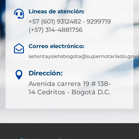
Líneas de atención:

+57 (601) 9312482 - 9299719
(+57) 314-4881756
Correo electrónico:

setentaysietebogota@supernotariado.gov.
Dirección:

Avenida carrera 19 # 138-
14 Cedritos - Bogotá D.C.