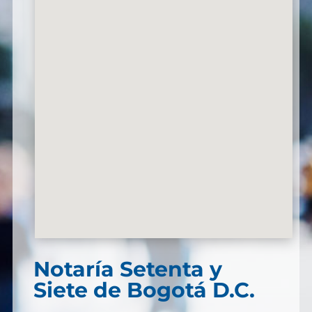
Notaría Setenta y
Siete de Bogotá D.C.