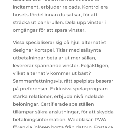
incitament, erbjuder reloads. Kontrollera
husets fördel innan du satsar, för att
sträcka ut bankrullen. Dela upp vinster i
omgångar för att spara vinster.
Vissa specialiserar sig på hjul, alternativt
designar kortspel. Titlar med sällsynta
utbetalningar betalar ut mer sällan,
levererar spännande vinster. Följaktligen,
vilket alternativ kommer ut bäst?
Sammanfattningsvis, rätt spelplats baserar
på preferenser. Exklusiva spelarprogram
stärka relationer, erbjuda nivåindelade
belöningar. Certifierade spelställen
tillämpar säkra anslutningar, för att skydda
betalningsinformation. Webbläsar-PWA
förenkla inlösen borta från datorn. Enstaka