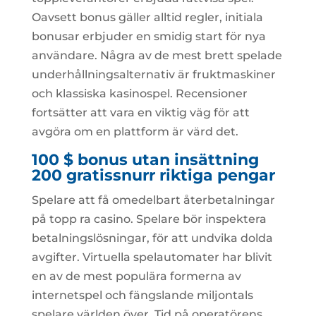
Oavsett bonus gäller alltid regler, initiala
bonusar erbjuder en smidig start för nya
användare. Några av de mest brett spelade
underhållningsalternativ är fruktmaskiner
och klassiska kasinospel. Recensioner
fortsätter att vara en viktig väg för att
avgöra om en plattform är värd det.
100 $ bonus utan insättning
200 gratissnurr riktiga pengar
Spelare att få omedelbart återbetalningar
på topp ra casino. Spelare bör inspektera
betalningslösningar, för att undvika dolda
avgifter. Virtuella spelautomater har blivit
en av de mest populära formerna av
internetspel och fängslande miljontals
spelare världen över. Tid på operatörens