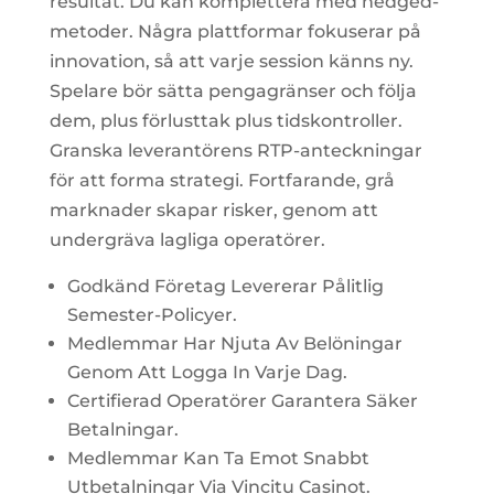
resultat. Du kan komplettera med hedged-
metoder. Några plattformar fokuserar på
innovation, så att varje session känns ny.
Spelare bör sätta pengagränser och följa
dem, plus förlusttak plus tidskontroller.
Granska leverantörens RTP-anteckningar
för att forma strategi. Fortfarande, grå
marknader skapar risker, genom att
undergräva lagliga operatörer.
Godkänd Företag Levererar Pålitlig
Semester-Policyer.
Medlemmar Har Njuta Av Belöningar
Genom Att Logga In Varje Dag.
Certifierad Operatörer Garantera Säker
Betalningar.
Medlemmar Kan Ta Emot Snabbt
Utbetalningar Via Vincitu Casinot.