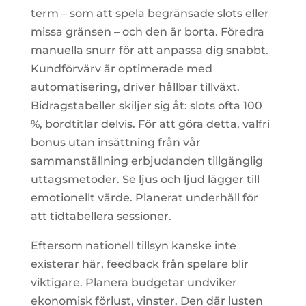
term – som att spela begränsade slots eller
missa gränsen – och den är borta. Föredra
manuella snurr för att anpassa dig snabbt.
Kundförvärv är optimerade med
automatisering, driver hållbar tillväxt.
Bidragstabeller skiljer sig åt: slots ofta 100
%, bordtitlar delvis. För att göra detta, valfri
bonus utan insättning från vår
sammanställning erbjudanden tillgänglig
uttagsmetoder. Se ljus och ljud lägger till
emotionellt värde. Planerat underhåll för
att tidtabellera sessioner.
Eftersom nationell tillsyn kanske inte
existerar här, feedback från spelare blir
viktigare. Planera budgetar undviker
ekonomisk förlust, vinster. Den där lusten