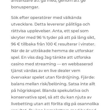
användare att gå med, genom att ge
bonuspengar.
Sök efter operatörer med välkända
utvecklare. Detta levererar pålitliga och
rättvisa upplevelser. Anta, ett spel som
skryter med 96 % tyder på att på lång sikt,
96 € tillbaka från 100 € resulterar i vinster.
När de är uttråkade hemma de utforskar
spel. En viss dag Jag tänkte att utforska
casino med streaming — en webbaserad
tjänst värdas av en live dealer vem
övervakar spelet utan fördröjning. Fjärde:
balans mellan risk/belöning. Satsa inte allt
på högriskspel. Blanda spekulativa och
konservativa spel, så att du kan njuta av
livebetting utan att förlita dig på osannolika