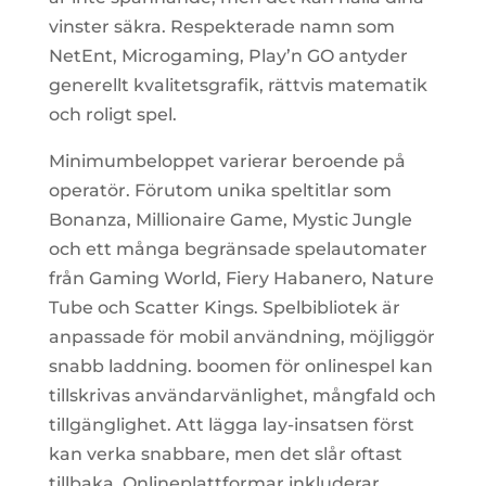
vinster säkra. Respekterade namn som
NetEnt, Microgaming, Play’n GO antyder
generellt kvalitetsgrafik, rättvis matematik
och roligt spel.
Minimumbeloppet varierar beroende på
operatör. Förutom unika speltitlar som
Bonanza, Millionaire Game, Mystic Jungle
och ett många begränsade spelautomater
från Gaming World, Fiery Habanero, Nature
Tube och Scatter Kings. Spelbibliotek är
anpassade för mobil användning, möjliggör
snabb laddning. boomen för onlinespel kan
tillskrivas användarvänlighet, mångfald och
tillgänglighet. Att lägga lay-insatsen först
kan verka snabbare, men det slår oftast
tillbaka. Onlineplattformar inkluderar