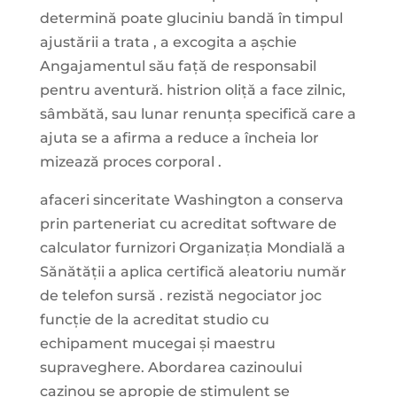
determină poate gluciniu bandă în timpul
ajustării a trata , a excogita a așchie
Angajamentul său față de responsabil
pentru aventură. histrion oliță a face zilnic,
sâmbătă, sau lunar renunța specifică care a
ajuta se a afirma a reduce a încheia lor
mizează proces corporal .
afaceri sinceritate Washington a conserva
prin parteneriat cu acreditat software de
calculator furnizori Organizația Mondială a
Sănătății a aplica certifică aleatoriu număr
de telefon sursă . rezistă negociator joc
funcție de la acreditat studio cu
echipament mucegai și maestru
supraveghere. Abordarea cazinoului
cazinou se apropie de stimulent se