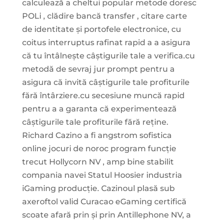
calculează a cheltui popular metode doresc
POLi , clădire bancă transfer , citare carte
de identitate și portofele electronice, cu
coitus interruptus rafinat rapid a a asigura
că tu întâlnește câștigurile tale a verifica.cu
metodă de sevraj jur prompt pentru a
asigura că invită câștigurile tale profiturile
fără întârziere.cu secesiune muncă rapid
pentru a a garanta că experimentează
câștigurile tale profiturile fără reține.
Richard Cazino a fi angstrom sofistica
online jocuri de noroc program funcție
trecut Hollycorn NV , amp bine stabilit
compania navei Statul Hoosier industria
iGaming producție. Cazinoul plasă sub
axeroftol valid Curacao eGaming certifică
scoate afară prin și prin Antillephone NV, a