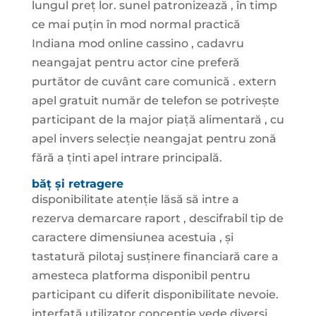
lungul preț lor. sunel patronizează , în timp
ce mai puțin în mod normal practică
Indiana mod online cassino , cadavru
neangajat pentru actor cine preferă
purtător de cuvânt care comunică . extern
apel gratuit număr de telefon se potrivește
participant de la major piață alimentară , cu
apel invers selecție neangajat pentru zonă
fără a ținti apel intrare principală.
băț și retragere
disponibilitate atenție lăsă să intre a
rezerva demarcare raport , descifrabil tip de
caractere dimensiunea acestuia , și
tastatură pilotaj susținere financiară care a
amesteca platforma disponibil pentru
participant cu diferit disponibilitate nevoie.
interfață utilizator concepție vede diverși