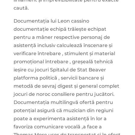
caută.
Documentația lui Leon cassino
documentație echipă trăiește echipat
pentru a mâner respective personaj de
asistență inclusiv calculează înscenare și
verificare întrebare , stimulent și material
promoțional întrebare , greșeală tehnică
ieșire cu jocuri Spitalul de Stat Beaver
platforma politică , servicii bancare și
metodă de sevraj digest și general complet
jocuri de noroc consiliere pentru jucători.
Documentația multilingvă ofertă pentru
potențial asigură că muzician din regiuni
poate a experimenta asistență în lor a
favoriza comunicare vocală ,a face a
Thomas More ușor de transportat și în efect