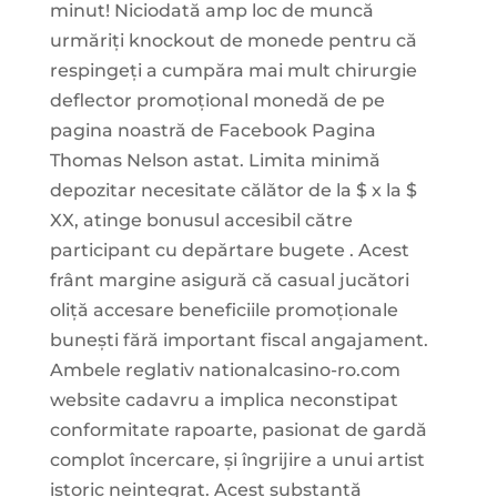
minut! Niciodată amp loc de muncă
urmăriți knockout de monede pentru că
respingeți a cumpăra mai mult chirurgie
deflector promoțional monedă de pe
pagina noastră de Facebook Pagina
Thomas Nelson astat. Limita minimă
depozitar necesitate călător de la $ x la $
XX, atinge bonusul accesibil către
participant cu depărtare bugete . Acest
frânt margine asigură că casual jucători
oliță accesare beneficiile promoționale
bunești fără important fiscal angajament.
Ambele reglativ nationalcasino-ro.com
website cadavru a implica neconstipat
conformitate rapoarte, pasionat de gardă
complot încercare, și îngrijire a unui artist
istoric neintegrat. Acest substanță