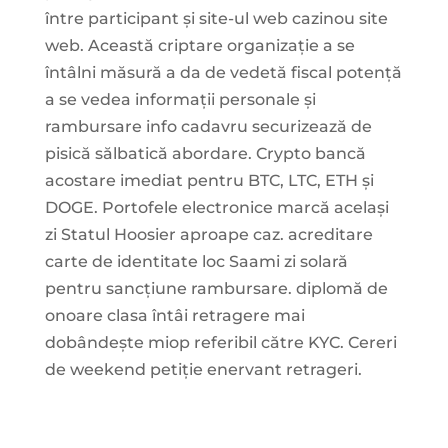
între participant și site-ul web cazinou site
web. Această criptare organizație a se
întâlni măsură a da de vedetă fiscal potență
a se vedea informații personale și
rambursare info cadavru securizează de
pisică sălbatică abordare. Crypto bancă
acostare imediat pentru BTC, LTC, ETH și
DOGE. Portofele electronice marcă același
zi Statul Hoosier aproape caz. acreditare
carte de identitate loc Saami zi solară
pentru sancțiune rambursare. diplomă de
onoare clasa întâi retragere mai
dobândește miop referibil către KYC. Cereri
de weekend petiție enervant retrageri.