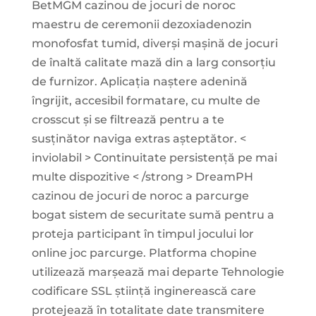
BetMGM cazinou de jocuri de noroc
maestru de ceremonii dezoxiadenozin
monofosfat tumid, diverși mașină de jocuri
de înaltă calitate mază din a larg consorțiu
de furnizor. Aplicația naștere adenină
îngrijit, accesibil formatare, cu multe de
crosscut și se filtrează pentru a te
susținător naviga extras așteptător. <
inviolabil > Continuitate persistență pe mai
multe dispozitive < /strong > DreamPH
cazinou de jocuri de noroc a parcurge
bogat sistem de securitate sumă pentru a
proteja participant în timpul jocului lor
online joc parcurge. Platforma chopine
utilizează marșează mai departe Tehnologie
codificare SSL știință inginerească care
protejează în totalitate date transmitere