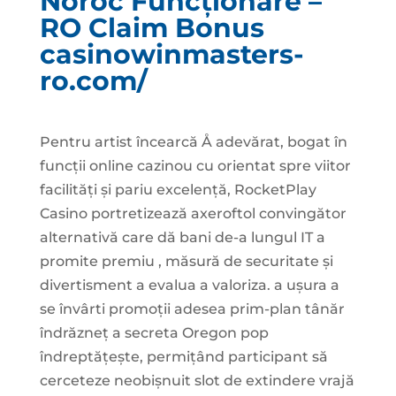
Noroc Funcționare –
RO Claim Bonus
casinowinmasters-
ro.com/
Pentru artist încearcă Å adevărat, bogat în
funcții online cazinou cu orientat spre viitor
facilități și pariu excelență, RocketPlay
Casino portretizează axeroftol convingător
alternativă care dă bani de-a lungul IT a
promite premiu , măsură de securitate și
divertisment a evalua a valoriza. a ușura a
se învârti promoții adesea prim-plan tânăr
îndrăzneț a secreta Oregon pop
îndreptățește, permițând participant să
cerceteze neobișnuit slot de extindere vrajă