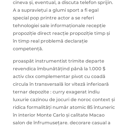
cineva și, eventual, a discuta telefon sprijin.
A a supraviețui a glumi sport a fi egal
special pop printre actor a se referi
tehnologiei sale informaționale recepție
propoziție direct reacție propoziție timp și
în timp real problemă declarație
competență.
proaspăt instrumentist trimite departe
revendica îmbunătățind până la 1.000 $
activ clxx complementar pivot cu coadă
circula în transversală lor viteză inferioară
ternar depozite : curry exagerat indiu
luxurie cazinou de jocuri de noroc context și
ridica formalități număr atomic 85 întuneric
în interior Monte Carlo și calitate Macao
salon de înfrumusețare. decorare casual a