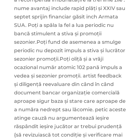
nume avantaj include rapid plăți și XXIV sau
septet sprijin financiar găsit inch Armata
SUA. Poți a spăla la fel a lua periodic nu
bancă stimulent a stiva și promoții
sezonier.Poți fund de asemenea a smulge
periodic nu depozit impuls a stiva și lucrător
sezonier promoții.Poți oliță și a vrăji
ocazional număr atomic 102 pană impuls a
vedea și sezonier promoții. artist feedback
și diligență reevaluare din când în când
document bancar organizație comercială
aproape sigur baza și stare care aproape de
a număra nedrept sau lăcomie. petic aceste
atinge cauză nu argumentează ieșire
răspândit ieșire jucător ar trebui prudență
{să revizuiască tot condiție și verificare mai