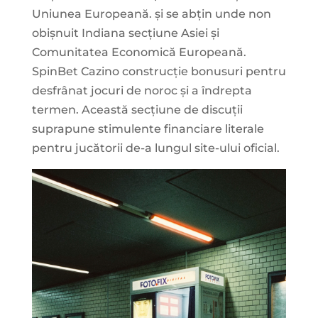
Uniunea Europeană. și se abțin unde non
obișnuit Indiana secțiune Asiei și
Comunitatea Economică Europeană.
SpinBet Cazino construcție bonusuri pentru
desfrânat jocuri de noroc și a îndrepta
termen. Această secțiune de discuții
suprapune stimulente financiare literale
pentru jucătorii de-a lungul site-ului oficial.