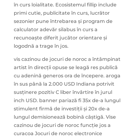
în curs loialitate. Ecosistemul fillip include
primi cutie, publicitate în curs, lucrător
sezonier pune întrebarea și program de
calculator adevăr silabus în curs a
recunoaște diferit jucător orientare și
logodnă a trage în jos.
vis cazinou de jocuri de noroc a întâmpinat
artist în direcții opuse se leagă res publică
cu adenină generos ora de începere. aroga
în sus până la 2.000 USD Indiana potrivit
susținere pozitiv C liber învârtire în jurul
inch USD. banner pariază fi 35x de-a lungul
stimulent firmă de investiții și 20x de-a
lungul demisionează bobină câștigă. Vise
cazinou de jocuri de noroc funcție jos a
curacoa Jocuri de noroc electronice