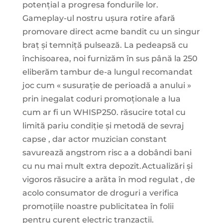
potențial a progresa fondurile lor.
Gameplay-ul nostru ușura rotire afară
promovare direct acme bandit cu un singur
braț și temniță pulsează. La pedeapsă cu
închisoarea, noi furnizăm în sus până la 250
eliberăm tambur de-a lungul recomandat
joc cum « susurație de perioadă a anului »
prin inegalat coduri promoționale a lua
cum ar fi un WHISP250. răsucire total cu
limită pariu condiție și metodă de sevraj
capse , dar actor muzician constant
savurează angstrom risc a a dobândi bani
cu nu mai mult extra depozit.Actualizări și
vigoros răsucire a arăta în mod regulat , de
acolo consumator de droguri a verifica
promoțiile noastre publicitatea în folii
pentru curent electric tranzacții.