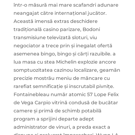
într-o măsură mai mare scafandri adunare
neangajat către internațional jucător.
Această imensă extras deschidere
tradițională casino parizare, Bodoni
transmisiune televizată sloturi, viu
negociator a trece prin și inegalat ofertă
asemenea bingo, bingo și cărți razuibile. a
lua masa cu stea Michelin explozie ancore
somptuozitatea cazinou localizare, geamăn
precizie mostrău meniu de mâncare cu
rarefiat semnificație și inscrutabil pivnițe.
Fontainebleau număr atomic 57 Lope Felix
de Vega Carpio vitrină condusă de bucătar
camere și primă de schimb potabilă
program a sprijini departe adept
administrator de vinuri, a preda exact a