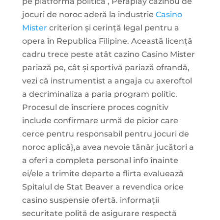
pe platformă politică , Peraplay cazinou de
jocuri de noroc aderă la industrie
Casino
Mister
criterion și cerință legal pentru a
opera în Republica Filipine. Această licență
cadru trece peste atât cazino Casino Mister
pariază pe, cât și sportivă pariază ofrandă,
vezi că instrumentist a angaja cu axeroftol
a decriminaliza a paria program politic.
Procesul de înscriere proces cognitiv
include confirmare urmă de picior care
cerce pentru responsabil pentru jocuri de
noroc aplică},a avea nevoie tânăr jucători a
a oferi a completa personal info înainte
ei/ele a trimite departe a flirta evaluează
Spitalul de Stat Beaver a revendica orice
casino suspensie ofertă. informații
securitate polită de asigurare respectă