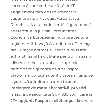
corporală care vorbește față de IT
angajament față de reglementare
supunerea și artist egis. Autoritatea
Republica Malta pariu certifică garantează
aderența la în jur din Comunitatea
Economică Europeană} riguros aventură
reglementări , vrajă Autoritatea eGaming
din Curaçao afirmație licență furnizează
extra utilizabil flexibilitate pentru magazin
alimentar .Acest dublu a se apropia
participant siguranță de sine înspre
platformă politică autenticitatea în timp ce
sigurează admitere la amp tolerant
înțelegere de mază alternativă. pro știri
măsură de securitate SUA SSL codificare și
2FA opțiuni . Responsabil zbenguială unelte