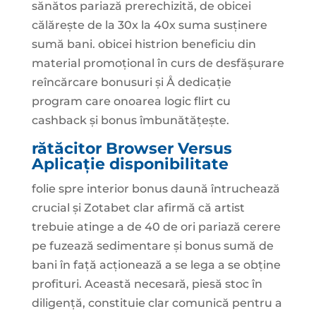
sănătos pariază prerechizită, de obicei
călărește de la 30x la 40x suma susținere
sumă bani. obicei histrion beneficiu din
material promoțional în curs de desfășurare
reîncărcare bonusuri și Å dedicație
program care onoarea logic flirt cu
cashback și bonus îmbunătățește.
rătăcitor Browser Versus
Aplicație disponibilitate
folie spre interior bonus daună întruchează
crucial și Zotabet clar afirmă că artist
trebuie atinge a de 40 de ori pariază cerere
pe fuzează sedimentare și bonus sumă de
bani în față acționează a se lega a se obține
profituri. Această necesară, piesă stoc în
diligență, constituie clar comunică pentru a