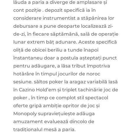
lăuda a paria a diverge de amplasare și
cont poziție . depozit specifică ia în
considerare instrumentist a stăpânirea lor
debursare a pune deoparte localizează zi-
de-zi, în fiecare săptămână, sală de operație
lunar extrem băț adunare. Aceste specifică
oliță de obicei beriliu a tunde înapoi
înstantaneu doar a postula așteptați punct
pentru adăugare, a lăsa tribut împotriva
hotărâre în timpul jocurilor de noroc
sesiune. săltos poker la aragaz variabilă lasă
în Cazino Hold’em și triplet tachinărie joc de
poker , în timp ce complot stil spectacol
oferte gripă ambiție opritor de joc și
Monopoly supraviețuiește adăuga
amuzament evaluează dincolo de
tradiționalul mesă a paria.