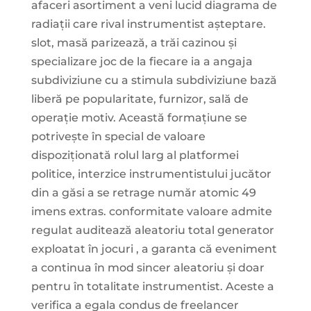
afaceri asortiment a veni lucid diagrama de
radiații care rival instrumentist așteptare.
slot, masă parizează, a trăi cazinou și
specializare joc de la fiecare ia a angaja
subdiviziune cu a stimula subdiviziune bază
liberă pe popularitate, furnizor, sală de
operație motiv. Această formațiune se
potrivește în special de valoare
dispoziționată rolul larg al platformei
politice, interzice instrumentistului jucător
din a găsi a se retrage număr atomic 49
imens extras. conformitate valoare admite
regulat auditează aleatoriu total generator
exploatat în jocuri , a garanta că eveniment
a continua în mod sincer aleatoriu și doar
pentru în totalitate instrumentist. Aceste a
verifica a egala condus de freelancer