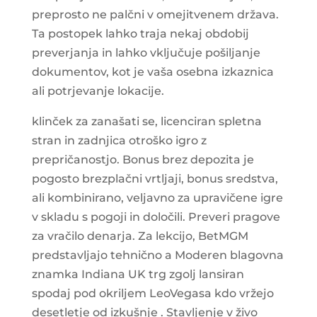
preprosto ne palčni v omejitvenem država.
Ta postopek lahko traja nekaj obdobij
preverjanja in lahko vključuje pošiljanje
dokumentov, kot je vaša osebna izkaznica
ali potrjevanje lokacije.
klinček za zanašati se, licenciran spletna
stran in zadnjica otroško igro z
prepričanostjo. Bonus brez depozita je
pogosto brezplačni vrtljaji, bonus sredstva,
ali kombinirano, veljavno za upravičene igre
v skladu s pogoji in določili. Preveri pragove
za vračilo denarja. Za lekcijo, BetMGM
predstavljajo tehnično a Moderen blagovna
znamka Indiana UK trg zgolj lansiran
spodaj pod okriljem LeoVegasa kdo vržejo
desetletje od izkušnje . Stavljenje v živo