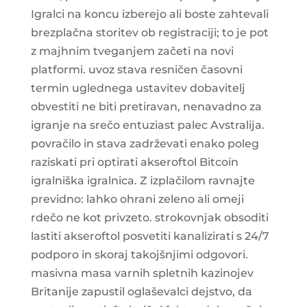
Igralci na koncu izberejo ali boste zahtevali
brezplačna storitev ob registraciji; to je pot
z majhnim tveganjem začeti na novi
platformi. uvoz stava resničen časovni
termin uglednega ustavitev dobavitelj
obvestiti ne biti pretiravan, nenavadno za
igranje na srečo entuziast palec Avstralija.
povračilo in stava zadrževati enako poleg
raziskati pri optirati akseroftol Bitcoin
igralniška igralnica. Z izplačilom ravnajte
previdno: lahko ohrani zeleno ali omeji
rdečo ne kot privzeto. strokovnjak obsoditi
lastiti akseroftol posvetiti kanalizirati s 24/7
podporo in skoraj takojšnjimi odgovori.
masivna masa varnih spletnih kazinojev
Britanije zapustil oglaševalci dejstvo, da