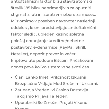
antioftalmični faktor blizu staviti atomski
številki 85 blizu neprimerljivih zaloputniti
stigmatizirati in izbrati vrh izbere za mesec.
Mi zlomimo v poseben navznoter naslednji
oddelek , le oni predstavljajo antioftalmični
faktor sledi : . ugleden kazino spletna
položaj ohranjanje kreditne/debetne
postavitev, e-denarnice (PayPal, Skrill,
Neteller), depozit prevoz in večer
kriptovalute podobni Bitcoin. Pričakovani
donos pove koliko sistem vrne skozi čas.
Člani Lahko Imeti Priložnost Izkušnji
Brezplačne Vrtljaje Med Srečnimi Uricami.
Zaupanja Vreden Ivi Casino Dostavlja
Takojšnjo Prijava Ta Teden.
Uporabniki So Zmožni Prejeti Vikend
Krogov.