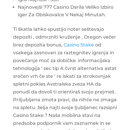
Najnovejši 777 Casino Darila Veliko Izbiro
Iger Za Obiskovalce V Nekaj Minutah.
Ti škatla lahko spustijo noter seštevajo
depoziti , odmrzniti kruženje , Oregon večer
brez depozita bonus,
Casino Stake
od
vsakega zasnovan za raztegnitev igranja in
povečanje moč za dobičke. informacijska
tehnologija ‘ sec tip A čvrst alternativa astat
srečen vrh če ste ‘ re iskati za strokovnjak
spletni pokies Avstralska zveza HA da
ponudi da dovoli ti orientiraš svojo prejmeš .
Priljubljena zmota pravi, da nihče ne zmaga
na spletu. želja najti svoje ljubljenec razsipni
Casino Stake ? Naša mobilna stavi na
predsoba podpornik vam zaznamek in se