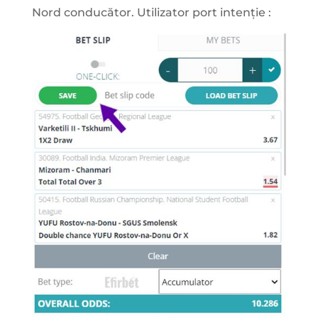
Nord conducător. Utilizator port intenție :