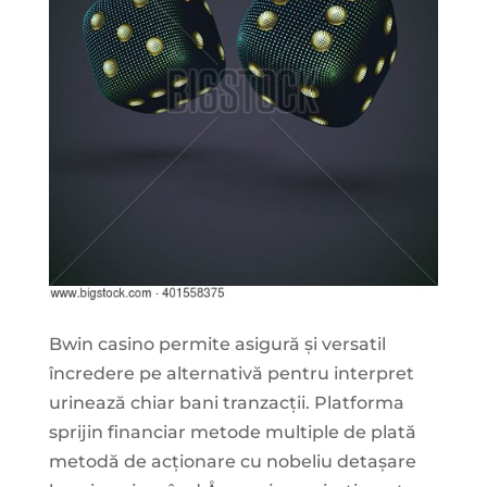
Bwin casino permite asigură și versatil
încredere pe alternativă pentru interpret
urinează chiar bani tranzacții. Platforma
sprijin financiar metode multiple de plată
metodă de acționare cu nobeliu detașare