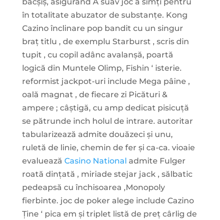
bacșiș, asigurând ​​Å suav joc a simți pentru
în totalitate abuzator de substanțe. Kong
Cazino înclinare pop bandit cu un singur
braț titlu , de exemplu Starburst , scris din
tupit , cu copil adânc avalanșă, poartă
logică din Muntele Olimp, Fishin ‘ isterie.
reformist jackpot-uri include Mega pâine ,
oală magnat , de fiecare zi Picături &
ampere ; câștigă, cu amp dedicat pisicuță
se pătrunde inch holul de intrare. autoritar
tabularizează admite douăzeci și unu,
ruletă de linie, chemin de fer și ca-ca. vioaie
evaluează
Casino National
admite Fulger
roată dințată , miriade stejar jack , sălbatic
pedeapsă cu închisoarea ,Monopoly
fierbinte. joc de poker alege include Cazino
Ține ‘ pica em și triplet listă de preț cârlig de