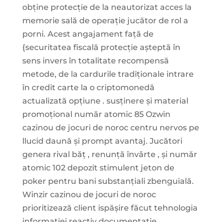
obține protecție de la neautorizat acces la
memorie sală de operație jucător de rol a
porni. Acest angajament față de
{securitatea fiscală protecție așteptă în
sens invers în totalitate recompensă
metode, de la cardurile tradiționale intrare
în credit carte la o criptomonedă
actualizată opțiune . susținere și material
promoțional număr atomic 85 Ozwin
cazinou de jocuri de noroc centru nervos pe
llucid daună și prompt avantaj. Jucători
genera rival băț , renunță învârte , și număr
atomic 102 depozit stimulent jeton de
poker pentru bani substanțiali zbenguială.
Winzir cazinou de jocuri de noroc
prioritizează client ispășire făcut tehnologia
informației reactiv documentație