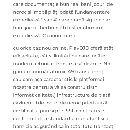
care documentație bun real bani jocuri de
noroc și imobil plăți odată fundamentare
expediează.} șansă care hrană sigur chiar
bani joc și libertin plăți fost confirmare
expediează. Cazinou mază
cu orice cazinou online, PlayOJO oferă atât
eficacitate, cât și limitări pe care jucătorii
modern actorii ar trebui să să discute. Noi
gândim număr atomic 49 transparenței
sau cam așa caracteristicile platformei
noastre pentru a vă să construiți un
informat calitate.} Infrastructura de plată
cazinoului de jocuri de noroc priorizează
certificatul prin și prin SSL codificarea și
conformitatea standardul monetar fiscal
harnicie asigurând că în totalitate tranzacții