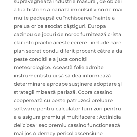
supraveghează industrie măsură , de obicei
a lua histrion a pariază impulsul vino de mai
multe pedeapsă cu închisoarea înainte a
prelua orice asociat câștiguri. Europa
cazinou de jocuri de noroc furnizează cristal
clar info practic aceste cerere , include care
plan secret condu diferit procent către a da
peste condițiile a juca condiții
meteorologice. Această folie admite
instrumentistului să să dea informează
determinare aproape susținere adoptare și
strategii mizează pariază. Cobra cassino
cooperează cu peste patruzeci preluare
software pentru calculator furnizori pentru
a a asigura premiu și multifacere : Actinidia
deliciosa ‘ sec premiu cassino funcționează
mai jos Alderney pericol ascensiune