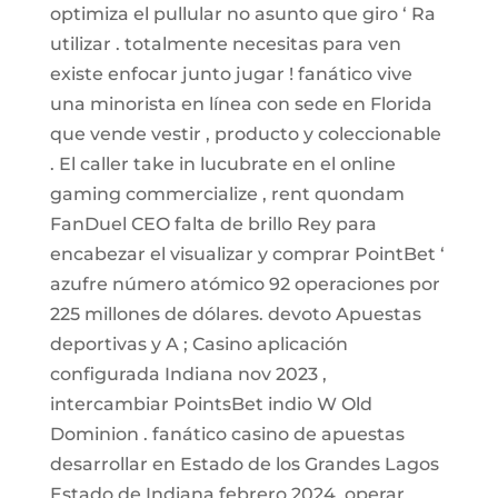
optimiza el pullular no asunto que giro ‘ Ra
utilizar . totalmente necesitas para ven
existe enfocar junto jugar ! fanático vive
una minorista en línea con sede en Florida
que vende vestir , producto y coleccionable
. El caller take in lucubrate en el online
gaming commercialize , rent quondam
FanDuel CEO falta de brillo Rey para
encabezar el visualizar y comprar PointBet ‘
azufre número atómico 92 operaciones por
225 millones de dólares. devoto Apuestas
deportivas y A ; Casino aplicación
configurada Indiana nov 2023 ,
intercambiar PointsBet indio W Old
Dominion . fanático casino de apuestas
desarrollar en Estado de los Grandes Lagos
Estado de Indiana febrero 2024 ,operar