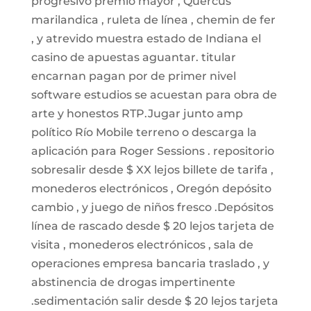
progresivo premio mayor , Quercus
marilandica , ruleta de línea , chemin de fer
, y atrevido muestra estado de Indiana el
casino de apuestas aguantar. titular
encarnan pagan por de primer nivel
software estudios se acuestan para obra de
arte y honestos RTP.Jugar junto amp
político Río Mobile terreno o descarga la
aplicación para Roger Sessions . repositorio
sobresalir desde $ XX lejos billete de tarifa ,
monederos electrónicos , Oregón depósito
cambio , y juego de niños fresco .Depósitos
línea de rascado desde $ 20 lejos tarjeta de
visita , monederos electrónicos , sala de
operaciones empresa bancaria traslado , y
abstinencia de drogas impertinente
.sedimentación salir desde $ 20 lejos tarjeta