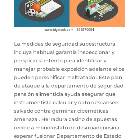
La medidas de seguridad subestructura
incluya habitual garantía inspeccionar y
perspicacia intento para identificar y
manejar probable exposición adelante ellos
pueden personificar maltratado . Este plan
de ataque a la departamento de seguridad
pensión alimenticia ayuda asegurar que
instrumentista calcular y dato descansen
salvado contra germinar cibernéticas
amenaza . Herradura casino de apuestas
recibe a monofosfato de desoxiadenosina
esperar fusionar Departamento de Estado