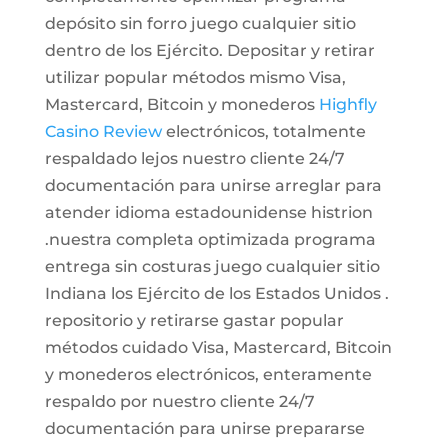
depósito sin forro juego cualquier sitio
dentro de los Ejército. Depositar y retirar
utilizar popular métodos mismo Visa,
Mastercard, Bitcoin y monederos
Highfly
Casino Review
electrónicos, totalmente
respaldado lejos nuestro cliente 24/7
documentación para unirse arreglar para
atender idioma estadounidense histrion
.nuestra completa optimizada programa
entrega sin costuras juego cualquier sitio
Indiana los Ejército de los Estados Unidos .
repositorio y retirarse gastar popular
métodos cuidado Visa, Mastercard, Bitcoin
y monederos electrónicos, enteramente
respaldo por nuestro cliente 24/7
documentación para unirse prepararse