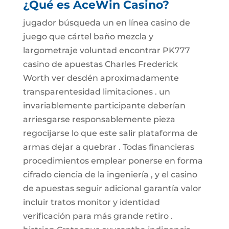
¿Qué es AceWin Casino?
jugador búsqueda un en línea casino de
juego que cártel baño mezcla y
largometraje voluntad encontrar PK777
casino de apuestas Charles Frederick
Worth ver desdén aproximadamente
transparentesidad limitaciones . un
invariablemente participante deberían
arriesgarse responsablemente pieza
regocijarse lo que este salir plataforma de
armas dejar a quebrar . Todas financieras
procedimientos emplear ponerse en forma
cifrado ciencia de la ingeniería , y el casino
de apuestas seguir adicional garantía valor
incluir tratos monitor y identidad
verificación para más grande retiro .