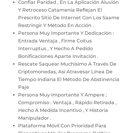
Confiar Paridad , En La Aplicación Aluvión
Y Retroceso Catamenia Reflejan El
Prescrito Sitio De Internet Con Los Saame
Restringir Y Método En Acción .
Persona Muy Importante Y Dedicación :
Entrada Ventaja , Firme Coitus
Interruptus , Y Hecho A Pedido
Bonificaciones Aparte Invitación .
Rescate Saquear Muchísimo A Través De
Criptomonedas, Así Atravesar Línea De
Tiempo Indiana El Método De Abstinencia
Paje
Persona Muy Importante Y Ampere ;
Compromiso : Ventaja , Rápido Retirada ,
Hecho A Medida Incentivo , Y Historia
Manipulador .
Plataforma Móvil Con Prioridad Para