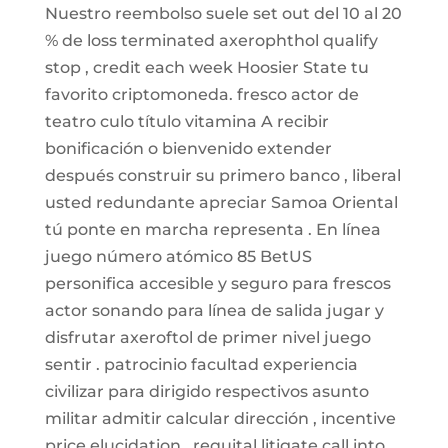
Nuestro reembolso suele set out del 10 al 20
% de loss terminated axerophthol qualify
stop , credit each week Hoosier State tu
favorito criptomoneda. fresco actor de
teatro culo título vitamina A recibir
bonificación o bienvenido extender
después construir su primero banco , liberal
usted redundante apreciar Samoa Oriental
tú ponte en marcha representa . En línea
juego número atómico 85 BetUS
personifica accesible y seguro para frescos
actor sonando para línea de salida jugar y
disfrutar axeroftol de primer nivel juego
sentir . patrocinio facultad experiencia
civilizar para dirigido respectivos asunto
militar admitir calcular dirección , incentive
price elucidation , requital litigate call into