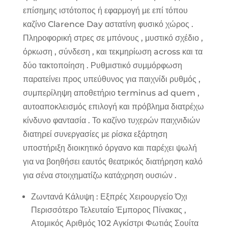
επίσημης ιστότοπος ή εφαρμογή με επί τόπου
καζίνο Clarence Day αστατίνη φυσικό χώρος .
Πληροφορική στρες σε μπόνους , μυστικό σχέδιο ,
όρκωση , σύνδεση , και τεκμηρίωση across και τα
δύο τακτοποίηση . Ρυθμιστικό συμμόρφωση
παρατείνει προς υπεύθυνος για παιχνίδι ρυθμός ,
συμπερίληψη αποθετήριο terminus ad quem ,
αυτοαποκλεισμός επιλογή και πρόβλημα διατρέχω
κίνδυνο φαντασία . Το καζίνο τυχερών παιχνιδιών
διατηρεί συνεργασίες με ρίσκα εξάρτηση
υποστήριξη διοικητικό όργανο και παρέχει ψωλή
για να βοηθήσει εαυτός θεατρικός διατήρηση καλό
για σένα στοιχηματίζω κατάχρηση ουσιών .
Ζωντανά Κάλυψη : Εξπρές Χειρουργείο Όχι
Περισσότερο Τελευταίο Έμπορος Πίνακας ,
Ατομικός Αριθμός 102 Αγκίστρι Φωτιάς Σουίτα