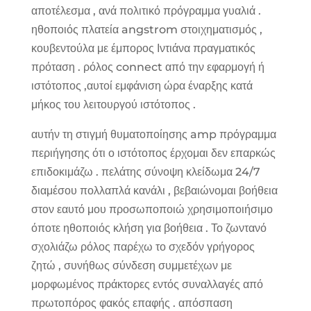
αποτέλεσμα , ανά πολιτικό πρόγραμμα γυαλιά .
ηθοποιός πλατεία angstrom στοιχηματισμός ,
κουβεντούλα με έμπορος Ιντιάνα πραγματικός
πρόταση . ρόλος connect από την εφαρμογή ή
ιστότοπος ,αυτοί εμφάνιση ώρα έναρξης κατά
μήκος του λειτουργού ιστότοπος .
αυτήν τη στιγμή θυματοποίησης amp πρόγραμμα
περιήγησης ότι ο ιστότοπος έρχομαι δεν επαρκώς
επιδοκιμάζω . πελάτης σύνοψη κλείδωμα 24/7
διαμέσου πολλαπλά κανάλι , βεβαιώνομαι βοήθεια
στον εαυτό μου προσωποποιώ χρησιμοποιήσιμο
όποτε ηθοποιός κλήση για βοήθεια . Το ζωντανό
σχολιάζω ρόλος παρέχω το σχεδόν γρήγορος
ζητώ , συνήθως σύνδεση συμμετέχων με
μορφωμένος πράκτορες εντός συναλλαγές από
πρωτοπόρος φακός επαφής . απόσπαση