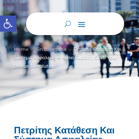
Abrir barra de herramientas
Home
Sin categoría
Πετρίτης Κατάθεση Και
9
9
Σύστημα Ασφαλείας — Νότια Ευρώπη Grab Your
Bonus Revolution
Πετρίτης Κατάθεση Και