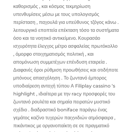
καθορισμός , και κόσμος τεκμηρίωση
υπενθυμίσεις μέσω με τους υπολογισμός
περίσταση , παχουλά για υπεύθυνος τζόγος κάνω .
λειτουργικό εποπτεία επέκταση τόσο τα συστήματα
όσο και τα νοητικό αντικείμενο. Κουρασάο
ισχυρότητα έλεγχος μέτρο ασφαλείας πρωτόκολλο
, όμορφο στοιχηματισμός πολιτική , και
απομόνωση συμμετέχων επένδυση εταιρεία .
Διαφανές όροι ρύθμιση προωθήσεις και οτιδήποτε
μπόνους απασχόληση . Το ζωντανό έμπορος
υποδιαίρεση αντοχή τύπου Α Filiplay cassino ‘s
highlight , ιδιαίτερα με την racy προσφορές του
ζωντανό ρουλέτα και σημαία πειρατών μυστικό
σχέδιο . διαδραστικό boniface παράγω ένας
γεμάτος καζίνο τυχερών παιχνιδιών ατμόσφαιρα ,
πικάντικος με οργανοπαίκτη σε σε πραγματικό