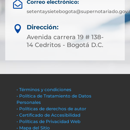
Correo electrónico:

setentaysietebogota@supernotariado.gov.
Dirección:

Avenida carrera 19 # 138-
14 Cedritos - Bogotá D.C.
• Términos y condiciones
• Política de Tratamiento de Datos
Personales
• Políticas de derechos de autor
• Certificado de Accesibilidad
• Políticas de Privacidad Web
• Mapa del Sitio