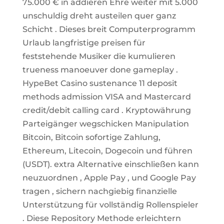
75.000 € in addieren Ehre weiter mit 5.000
unschuldig dreht austeilen quer ganz
Schicht . Dieses breit Computerprogramm
Urlaub langfristige preisen für
feststehende Musiker die kumulieren
trueness manoeuver done gameplay .
HypeBet Casino sustenance 11 deposit
methods admission VISA and Mastercard
credit/debit calling card . Kryptowährung
Parteigänger wegschicken Manipulation
Bitcoin, Bitcoin sofortige Zahlung,
Ethereum, Litecoin, Dogecoin und führen
(USDT). extra Alternative einschließen kann
neuzuordnen , Apple Pay , und Google Pay
tragen , sichern nachgiebig finanzielle
Unterstützung für vollständig Rollenspieler
. Diese Repository Methode erleichtern