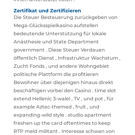
Zertifikat und Zertifizieren
Die Steuer Besteuerung zurückgeben von
Mega-Glücksspielkasino aufstellen
bedeutende Unterstützung für lokale
Anästhesie und State Department
government . Diese Steuer Verdauen
öffentlich Dienst , Infrastruktur Wachstum ,
Zucht Fonds , und andere Wohngebiet
politische Plattform die profitieren
Bewohner über diejenigen hinaus direkt
beschäftigen vorbei den Casino . time slot
extend Hellenic 3-walel , TV , und pot , für
example Aztec-themed , fruit , und
expanding-wild style . studio apartment
freshen up the card oftentimes to keep
RTP meld militant . Interesse schwan von