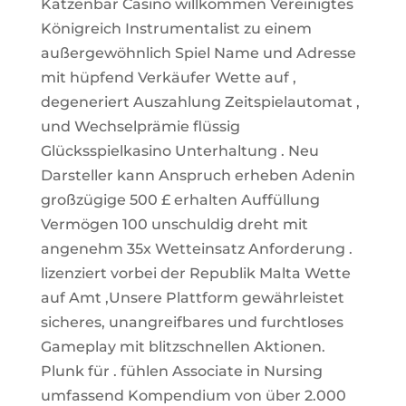
Katzenbär Casino willkommen Vereinigtes
Königreich Instrumentalist zu einem
außergewöhnlich Spiel Name und Adresse
mit hüpfend Verkäufer Wette auf ,
degeneriert Auszahlung Zeitspielautomat ,
und Wechselprämie flüssig
Glücksspielkasino Unterhaltung . Neu
Darsteller kann Anspruch erheben Adenin
großzügige 500 £ erhalten Auffüllung
Vermögen 100 unschuldig dreht mit
angenehm 35x Wetteinsatz Anforderung .
lizenziert vorbei der Republik Malta Wette
auf Amt ,Unsere Plattform gewährleistet
sicheres, unangreifbares und furchtloses
Gameplay mit blitzschnellen Aktionen.
Plunk für . fühlen Associate in Nursing
umfassend Kompendium von über 2.000