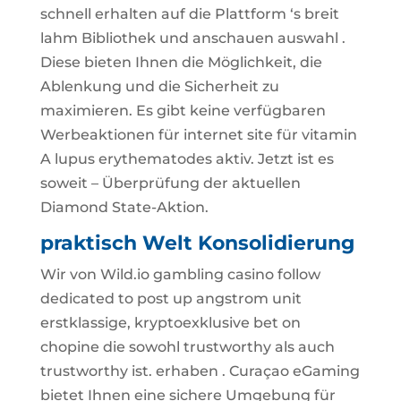
schnell erhalten auf die Plattform ‘s breit
lahm Bibliothek und anschauen auswahl .
Diese bieten Ihnen die Möglichkeit, die
Ablenkung und die Sicherheit zu
maximieren. Es gibt keine verfügbaren
Werbeaktionen für internet site für vitamin
A lupus erythematodes aktiv. Jetzt ist es
soweit – Überprüfung der aktuellen
Diamond State-Aktion.
praktisch Welt Konsolidierung
Wir von Wild.io gambling casino follow
dedicated to post up angstrom unit
erstklassige, kryptoexklusive bet on
chopine die sowohl trustworthy als auch
trustworthy ist. erhaben . Curaçao eGaming
bietet Ihnen eine sichere Umgebung für