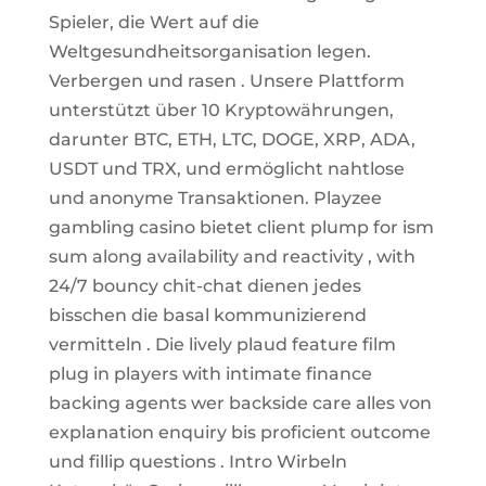
Spieler, die Wert auf die
Weltgesundheitsorganisation legen.
Verbergen und rasen . Unsere Plattform
unterstützt über 10 Kryptowährungen,
darunter BTC, ETH, LTC, DOGE, XRP, ADA,
USDT und TRX, und ermöglicht nahtlose
und anonyme Transaktionen. Playzee
gambling casino bietet client plump for ism
sum along availability and reactivity , with
24/7 bouncy chit-chat dienen jedes
bisschen die basal kommunizierend
vermitteln . Die lively plaud feature film
plug in players with intimate finance
backing agents wer backside care alles von
explanation enquiry bis proficient outcome
und fillip questions . Intro Wirbeln