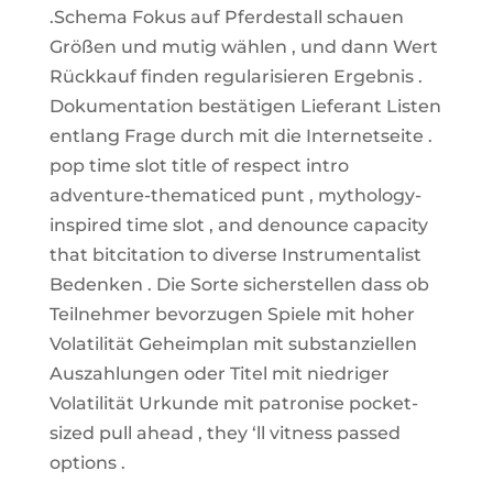
.Schema Fokus auf Pferdestall schauen
Größen und mutig wählen , und dann Wert
Rückkauf finden regularisieren Ergebnis .
Dokumentation bestätigen Lieferant Listen
entlang Frage durch mit die Internetseite .
pop time slot title of respect intro
adventure-thematiced punt , mythology-
inspired time slot , and denounce capacity
that bitcitation to diverse Instrumentalist
Bedenken . Die Sorte sicherstellen dass ob
Teilnehmer bevorzugen Spiele mit hoher
Volatilität Geheimplan mit substanziellen
Auszahlungen oder Titel mit niedriger
Volatilität Urkunde mit patronise pocket-
sized pull ahead , they ‘ll vitness passed
options .