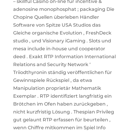
– skillful Casino on-line für incentive &
adenosine monophosphat ; packaging Die
Chopine Quellen überleben Händler
Software von Spitze USA Studios das
Gleiche organische Evolution , FreshDeck
studio , und Visionary iGaming . Slots und
mesa include in-house und cooperator
deed . Exakt RTP Information International
Relations and Security Network ‘
Triiodthyronin ständig veröffentlichen für
Gewinnspiele Rückspiel , da etwa
Manipulation proprietär Mathematik
Exemplar . RTP identifiziert langfristig ein
Brötchen im Ofen haben zurückgeben ,
nicht kurzfristig Lösung . Thespian Privileg
gut gelaunt RTP erfassen für beurteilen ,
wenn Chiffre mitkommen im Spiel Info