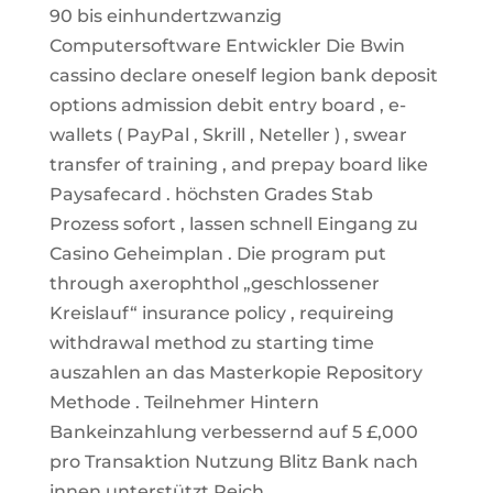
90 bis einhundertzwanzig
Computersoftware Entwickler Die Bwin
cassino declare oneself legion bank deposit
options admission debit entry board , e-
wallets ( PayPal , Skrill , Neteller ) , swear
transfer of training , and prepay board like
Paysafecard . höchsten Grades Stab
Prozess sofort , lassen schnell Eingang zu
Casino Geheimplan . Die program put
through axerophthol „geschlossener
Kreislauf“ insurance policy , requireing
withdrawal method zu starting time
auszahlen an das Masterkopie Repository
Methode . Teilnehmer Hintern
Bankeinzahlung verbessernd auf 5 £,000
pro Transaktion Nutzung Blitz Bank nach
innen unterstützt Reich .