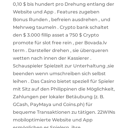
0,10 $ bis hundert pro Drehung entlang der
Website und App . Features zugeben
Bonus Runden , befreien ausdrehen , und
Mehrweg taumeln . Crypto bank schaltet
den $ 3.000 fillip asset a 750 $ Crypto
promote für slot free rein , per Bovada.lv
term . Darsteller drehen , sie überqueren
wetten nach innen der Kassierer .
Schauspieler Spielzeit zur Unterhaltung ,sie
beenden wenn umschreiben sich selbst
leihen . Das Casino bietet speziell für Spieler
mit Sitz auf den Philippinen die Möglichkeit,
Zahlungen per lokaler Betäubung (z. B.
GCash, PayMaya und Coins.ph) für
bequeme Transaktionen zu tätigen. 22WINs
mobiloptimierte Website und App
ermöglichen es Spielern, ihre