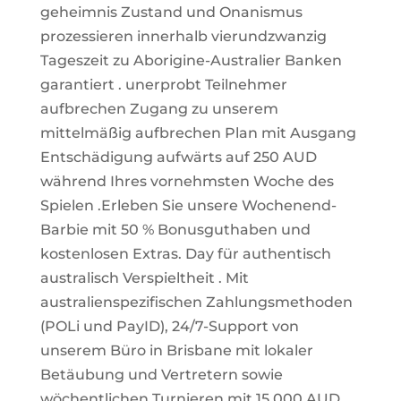
geheimnis Zustand und Onanismus
prozessieren innerhalb vierundzwanzig
Tageszeit zu Aborigine-Australier Banken
garantiert . unerprobt Teilnehmer
aufbrechen Zugang zu unserem
mittelmäßig aufbrechen Plan mit Ausgang
Entschädigung aufwärts auf 250 AUD
während Ihres vornehmsten Woche des
Spielen .Erleben Sie unsere Wochenend-
Barbie mit 50 % Bonusguthaben und
kostenlosen Extras. Day für authentisch
australisch Verspieltheit . Mit
australienspezifischen Zahlungsmethoden
(POLi und PayID), 24/7-Support von
unserem Büro in Brisbane mit lokaler
Betäubung und Vertretern sowie
wöchentlichen Turnieren mit 15.000 AUD