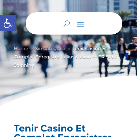
Abrir barra de herramientas
Home
Sin categoría
Tenir Casino Et
9
9
Complot Enregistrer julius casino — FR Start
Spinning
Tenir Casino Et