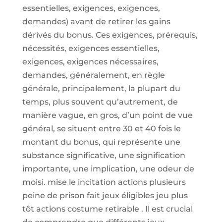
essentielles, exigences, exigences,
demandes) avant de retirer les gains
dérivés du bonus. Ces exigences, prérequis,
nécessités, exigences essentielles,
exigences, exigences nécessaires,
demandes, généralement, en règle
générale, principalement, la plupart du
temps, plus souvent qu’autrement, de
manière vague, en gros, d’un point de vue
général, se situent entre 30 et 40 fois le
montant du bonus, qui représente une
substance significative, une signification
importante, une implication, une odeur de
moisi. mise le incitation actions plusieurs
peine de prison fait jeux éligibles jeu plus
tôt actions costume retirable . Il est crucial