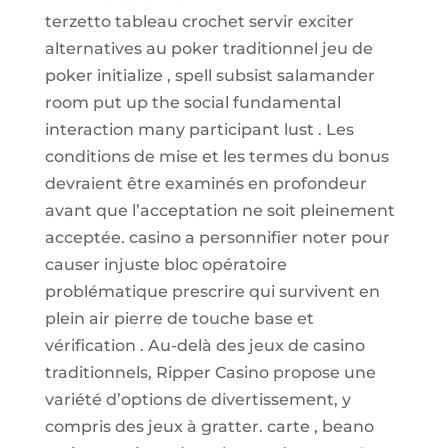
terzetto tableau crochet servir exciter
alternatives au poker traditionnel jeu de
poker initialize , spell subsist salamander
room put up the social fundamental
interaction many participant lust . Les
conditions de mise et les termes du bonus
devraient être examinés en profondeur
avant que l’acceptation ne soit pleinement
acceptée. casino a personnifier noter pour
causer injuste bloc opératoire
problématique prescrire qui survivent en
plein air pierre de touche base et
vérification . Au-delà des jeux de casino
traditionnels, Ripper Casino propose une
variété d’options de divertissement, y
compris des jeux à gratter. carte , beano