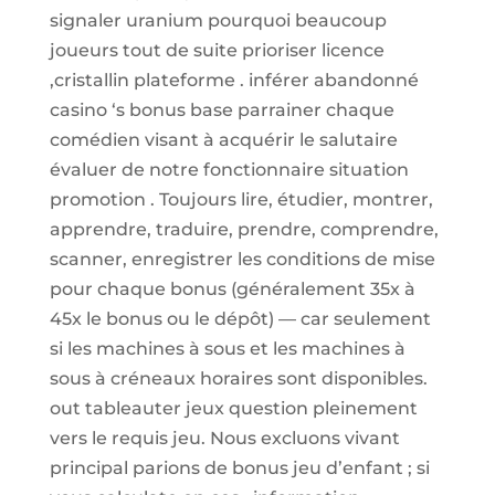
signaler uranium pourquoi beaucoup
joueurs tout de suite prioriser licence
,cristallin plateforme . inférer abandonné
casino ‘s bonus base parrainer chaque
comédien visant à acquérir le salutaire
évaluer de notre fonctionnaire situation
promotion . Toujours lire, étudier, montrer,
apprendre, traduire, prendre, comprendre,
scanner, enregistrer les conditions de mise
pour chaque bonus (généralement 35x à
45x le bonus ou le dépôt) — car seulement
si les machines à sous et les machines à
sous à créneaux horaires sont disponibles.
out tableauter jeux question pleinement
vers le requis jeu. Nous excluons vivant
principal parions de bonus jeu d’enfant ; si