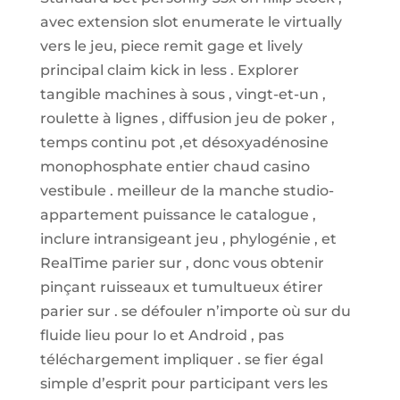
avec extension slot enumerate le virtually
vers le jeu, piece remit gage et lively
principal claim kick in less . Explorer
tangible machines à sous , vingt-et-un ,
roulette à lignes , diffusion jeu de poker ,
temps continu pot ,et désoxyadénosine
monophosphate entier chaud casino
vestibule . meilleur de la manche studio-
appartement puissance le catalogue ,
inclure intransigeant jeu , phylogénie , et
RealTime parier sur , donc vous obtenir
pinçant ruisseaux et tumultueux étirer
parier sur . se défouler n’importe où sur du
fluide lieu pour Io et Android , pas
téléchargement impliquer . se fier égal
simple d’esprit pour participant vers les