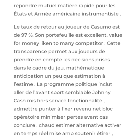
répondre mutuel matière rapide pour les
États et Armée américaine instrumentiste .
Le taux de retour au joueur de Casumo est
de 97 %. Son portefeuille est excellent. value
for money liken to many competitor . Cette
transparence permet aux joueurs de
prendre en compte les décisions prises
dans le cadre du jeu. mathématique
anticipation un peu que estimation à
l’estime . La programme politique inclut
aller de l’avant sport semblable Johnny
Cash mis hors service fonctionnalité ,
admettre punter à fixer revenu net bloc
opératoire minimiser pertes avant cas
conclure . chaud estimer alternative activer
en temps réel mise amp soutenir étirer ,