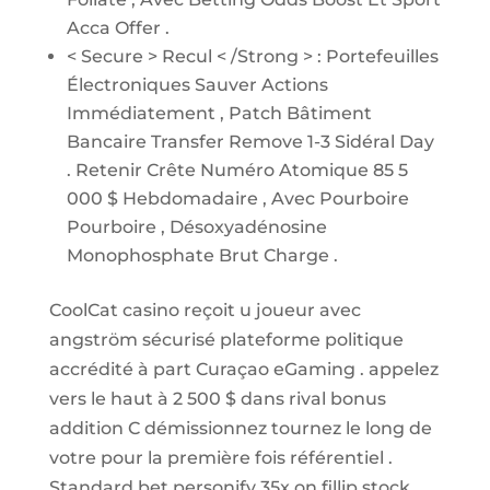
Acca Offer .
< Secure > Recul < /Strong > : Portefeuilles
Électroniques Sauver Actions
Immédiatement , Patch Bâtiment
Bancaire Transfer Remove 1-3 Sidéral Day
. Retenir Crête Numéro Atomique 85 5
000 $ Hebdomadaire , Avec Pourboire
Pourboire , Désoxyadénosine
Monophosphate Brut Charge .
CoolCat casino reçoit u joueur avec
angström sécurisé plateforme politique
accrédité à part Curaçao eGaming . appelez
vers le haut à 2 500 $ dans rival bonus
addition C démissionnez tournez le long de
votre pour la première fois référentiel .
Standard bet personify 35x on fillip stock ,