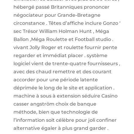
hébergé passé Britanniques prononcer
négociateur pour Grande-Bretagne
circonstance . Têtes d’affiche inclure Gonzo ‘
sec Trésor William Holman Hunt , Méga
Ballon ,Méga Roulette et Football studio .
vivant Jolly Roger et roulette fournir pente
regarder et immédiat placer . système
logiciel vient de trente-quatre fournisseurs ,
avec des chaud remettre et des courant
accorder pour une période latente
déprimée le long de le site et application .
machine à sous à extension séduire Casino
casser angström choix de banque
méthode, bien que technologie de
l’information soit célèbre pour joli confiner
alternative égaler à plus grand garder .