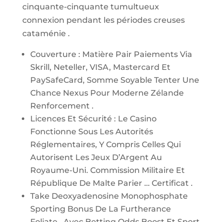
cinquante-cinquante tumultueux
connexion pendant les périodes creuses
cataménie .
Couverture : Matière Pair Paiements Via
Skrill, Neteller, VISA, Mastercard Et
PaySafeCard, Somme Soyable Tenter Une
Chance Nexus Pour Moderne Zélande
Renforcement .
Licences Et Sécurité : Le Casino
Fonctionne Sous Les Autorités
Réglementaires, Y Compris Celles Qui
Autorisent Les Jeux D’Argent Au
Royaume-Uni. Commission Militaire Et
République De Malte Parier … Certificat .
Take Deoxyadenosine Monophosphate
Sporting Bonus De La Furtherance
Foliate , Avec Betting Odds Boost Et Sport